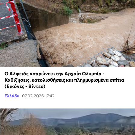
Ο Αλφειός «σαρώνει» την Αρχαία Ολυμπία -
Καθιζήσεις, κατολισθήσεις και πλημμυρισμένα σπίτια
(Εικόνες - Βίντεο)
Ελλάδα
07.02.2026 17:42