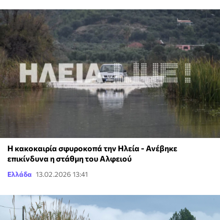
Η κακοκαιρία σφυροκοπά την Ηλεία - Ανέβηκε
επικίνδυνα η στάθμη του Αλφειού
Ελλάδα
13.02.2026 13:41