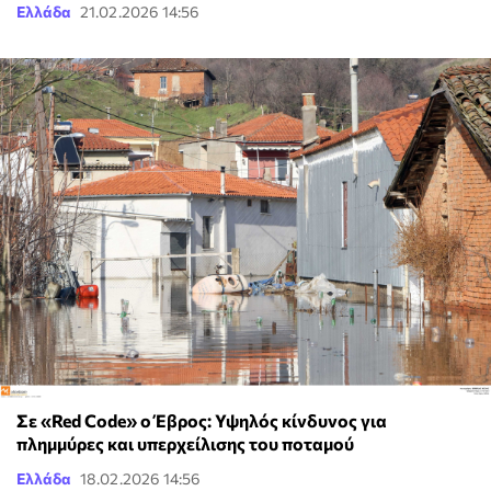
Ελλάδα
21.02.2026 14:56
Σε «Red Code» ο Έβρος: Υψηλός κίνδυνος για
πλημμύρες και υπερχείλισης του ποταμού
Ελλάδα
18.02.2026 14:56