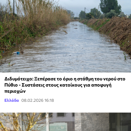
Διδυμότειχο: Ξεπέρασε το όριο η στάθμη του νερού στο
Πύθιο - Συστάσεις στους κατοίκους για αποφυγή
περιοχών
Ελλάδα
08.02.2026 16:18