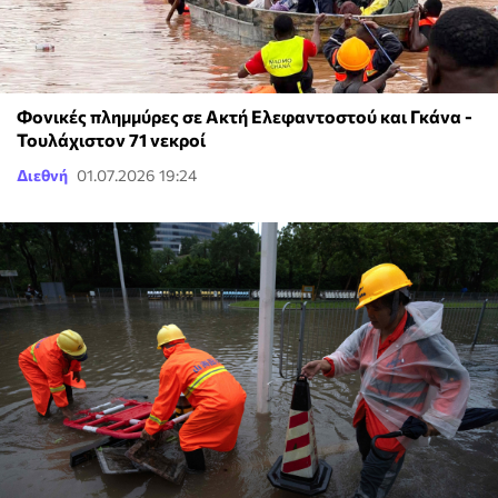
Φονικές πλημμύρες σε Ακτή Ελεφαντοστού και Γκάνα -
Τουλάχιστον 71 νεκροί
Διεθνή
01.07.2026 19:24