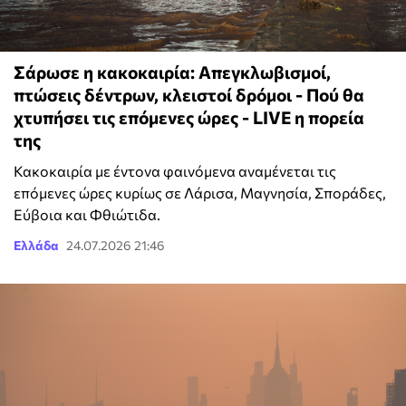
Σάρωσε η κακοκαιρία: Απεγκλωβισμοί,
πτώσεις δέντρων, κλειστοί δρόμοι - Πού θα
χτυπήσει τις επόμενες ώρες - LIVE η πορεία
της
Κακοκαιρία με έντονα φαινόμενα αναμένεται τις
επόμενες ώρες κυρίως σε Λάρισα, Μαγνησία, Σποράδες,
Εύβοια και Φθιώτιδα.
Ελλάδα
24.07.2026 21:46