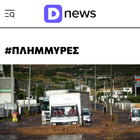
ΡΟΗ ΕΙΔΗΣΕΩΝ
#ΠΛΗΜΜΥΡΕΣ