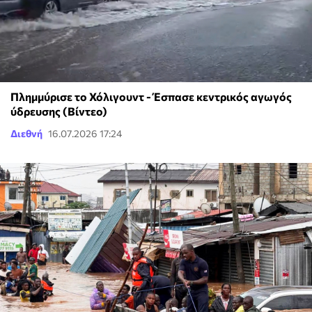
Πλημμύρισε το Χόλιγουντ - Έσπασε κεντρικός αγωγός
ύδρευσης (Βίντεο)
Διεθνή
16.07.2026 17:24