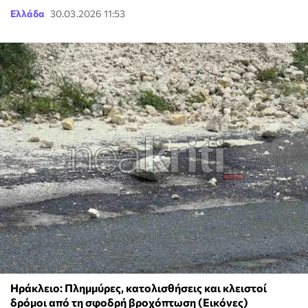
Ελλάδα
30.03.2026 11:53
Ηράκλειο: Πλημμύρες, κατολισθήσεις και κλειστοί
δρόμοι από τη σφοδρή βροχόπτωση (Εικόνες)