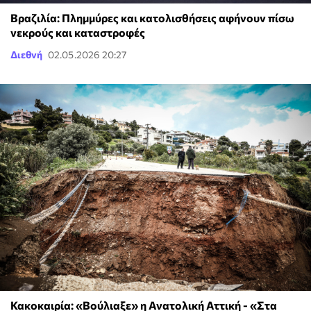
Βραζιλία: Πλημμύρες και κατολισθήσεις αφήνουν πίσω
νεκρούς και καταστροφές
Διεθνή
02.05.2026 20:27
Κακοκαιρία: «Βούλιαξε» η Ανατολική Αττική - «Στα