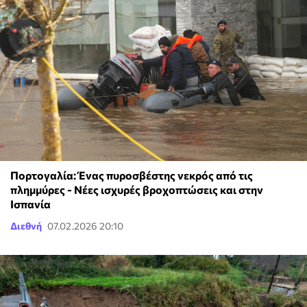
Πορτογαλία: Ένας πυροσβέστης νεκρός από τις
πλημμύρες - Νέες ισχυρές βροχοπτώσεις και στην
Ισπανία
Διεθνή
07.02.2026 20:10