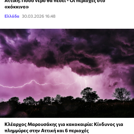
Αττική: Πόσο νερό θα πέσει - Οι περιοχές στο
«κόκκινο»
Ελλάδα
30.03.2026 16:48
Κλέαρχος Μαρουσάκης για κακοκαιρία: Κίνδυνος για
πλημμύρες στην Αττική και 6 περιοχές