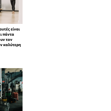
αυτές είναι
ει πάντα
ουν τον
υν καλύτερη