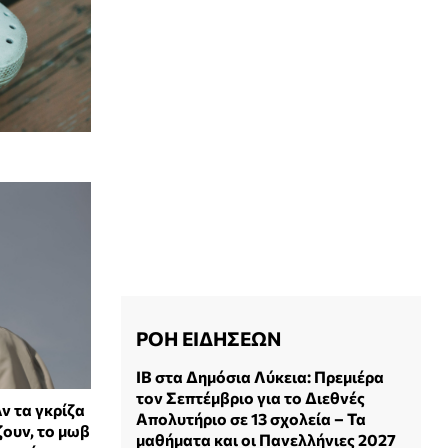
ΡΟΗ ΕΙΔΗΣΕΩΝ
IB στα Δημόσια Λύκεια: Πρεμιέρα
τον Σεπτέμβριο για το Διεθνές
ν τα γκρίζα
Απολυτήριο σε 13 σχολεία – Τα
ζουν, το μωβ
μαθήματα και οι Πανελλήνιες 2027