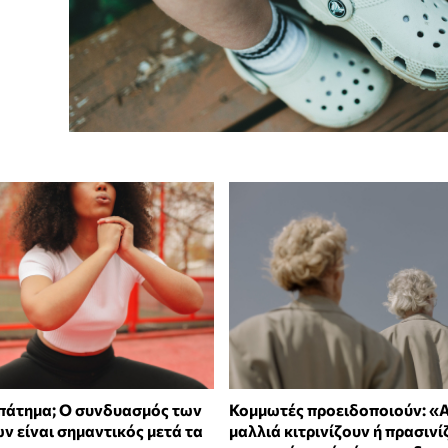
ρπάτημα; Ο συνδυασμός των
Κομμωτές προειδοποιούν: «Α
ν είναι σημαντικός μετά τα
μαλλιά κιτρινίζουν ή πρασινί