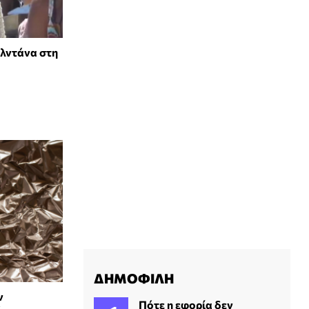
αλντάνα στη
ΔΗΜΟΦΙΛΗ
ν
Πότε η εφορία δεν