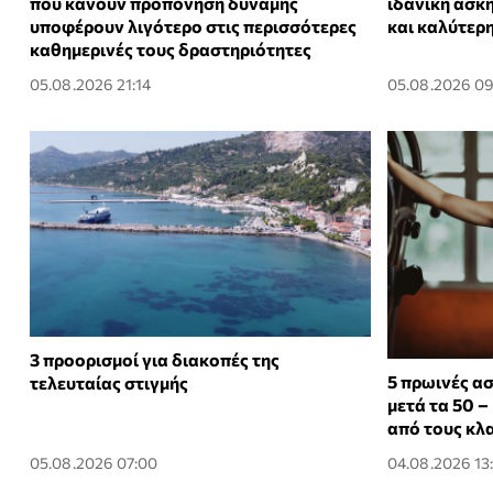
που κάνουν προπόνηση δύναμης
ιδανική άσκη
υποφέρουν λιγότερο στις περισσότερες
και καλύτερ
καθημερινές τους δραστηριότητες
05.08.2026 21:14
05.08.2026 09
3 προορισμοί για διακοπές της
5 πρωινές ασ
τελευταίας στιγμής
μετά τα 50 –
από τους κλ
05.08.2026 07:00
04.08.2026 13