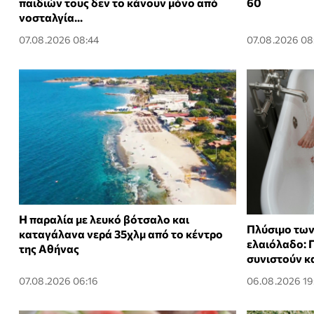
παιδιών τους δεν το κάνουν μόνο από
60
νοσταλγία...
07.08.2026 08:44
07.08.2026 08
Η παραλία με λευκό βότσαλο και
Πλύσιμο των
καταγάλανα νερά 35χλμ από το κέντρο
ελαιόλαδο: Γ
της Αθήνας
συνιστούν κα
07.08.2026 06:16
06.08.2026 19