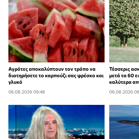
Αγρότες αποκαλύπτουν τον τρόπο να
Τέσσερις ασ
διατηρήσετε το καρπούζι σας φρέσκο και
μετά τα 60 
γλυκό
καλύτερα από
06.08.2026 09:48
06.08.2026 08