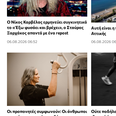
Ο Νίκος Καρβέλας ερμηνεύει συγκινητικά
το «Έξω φυσάει και βρέχει», ο Σταύρος
Αυτή είναι η
Ξαρχάκος απαντά με ένα repost
Αττικής
06.08.2026 06:52
06.08.2026 06
Οι προπονητές συμφωνούν: Οι άνθρωποι
Ούτε ποδήλα