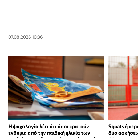
07.08.2026 10:36
Η ψυχολογία λέει ότι όσοι κρατούν
Squats ή πε
ενθύμια από την παιδική ηλικία των
δύο ασκήσεω