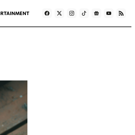
ΡΟΗ ΕΙΔΗΣΕΩΝ
T
NEWS IN ENGLISH
Games
ERTAINMENT