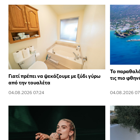
Το παραθαλά
Γιατί πρέπει να ψεκάζουμε με ξύδι γύρω
τις πιο φθην
από την τουαλέτα
04.08.2026 07:24
04.08.2026 07