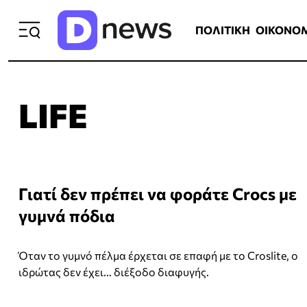
ΠΟΛΙΤΙΚΗ
ΟΙΚΟΝΟΜΙΑ
ΕΛΛ
ΠΟΛΙΤΙΚΗ
ΟΙΚΟΝΟ
LIFE
Γιατί δεν πρέπει να φοράτε Crocs με
γυμνά πόδια
Όταν το γυμνό πέλμα έρχεται σε επαφή με το Croslite, ο
ιδρώτας δεν έχει... διέξοδο διαφυγής.