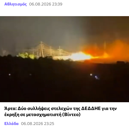
Αθλητισμός
06.08.2026 23:39
Άρτα: Δύο συλλήψεις στελεχών της ΔΕΔΔΗΕ για την
έκρηξη σε μετασχηματιστή (Βίντεο)
Ελλάδα
06.08.2026 23:25