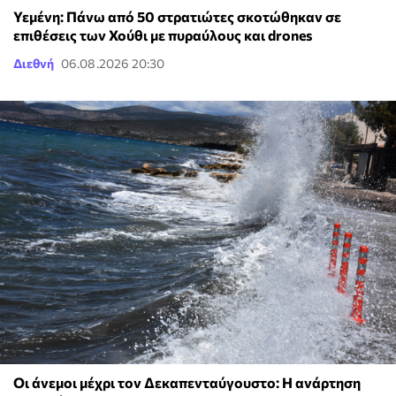
Υεμένη: Πάνω από 50 στρατιώτες σκοτώθηκαν σε
επιθέσεις των Χούθι με πυραύλους και drones
Διεθνή
06.08.2026 20:30
Οι άνεμοι μέχρι τον Δεκαπενταύγουστο: Η ανάρτηση