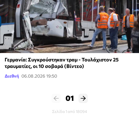
Γερμανία: Συγκρούστηκαν τραμ - Τουλάχιστον 25
τραυματίες, οι 10 σοβαρά (Βίντεο)
Διεθνή
06.08.2026 19:50
01
Σελίδα 1 από 18094