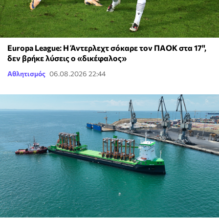
Europa League: Η Άντερλεχτ σόκαρε τον ΠΑΟΚ στα 17",
δεν βρήκε λύσεις ο «δικέφαλος»
Αθλητισμός
06.08.2026 22:44