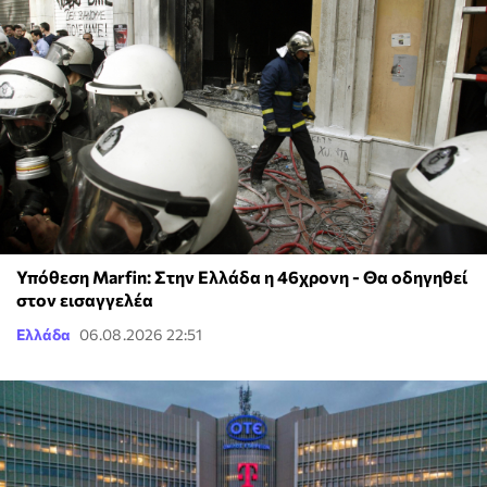
Υπόθεση Marfin: Στην Ελλάδα η 46χρονη - Θα οδηγηθεί
στον εισαγγελέα
Ελλάδα
06.08.2026 22:51