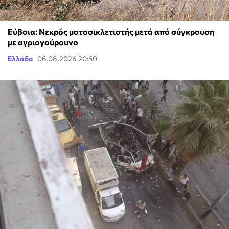
Εύβοια: Νεκρός μοτοσικλετιστής μετά από σύγκρουση
με αγριογούρουνο
Ελλάδα
06.08.2026 20:50