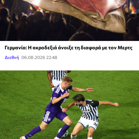
Γερμανία: Η ακροδεξιά άνοιξε τη διαφορά με τον Μερτς
Διεθνή
06.08.2026 22:48