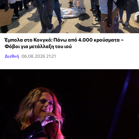
Έμπολα στο Κονγκό: Πάνω από 4.000 κρούσματα –
Φόβοι για μετάλλαξη του ιού
Διεθνή
06.08.2026 21:21