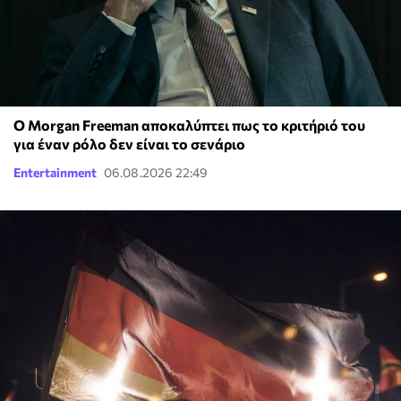
Ο Morgan Freeman αποκαλύπτει πως το κριτήριό του
για έναν ρόλο δεν είναι το σενάριο
Entertainment
06.08.2026 22:49