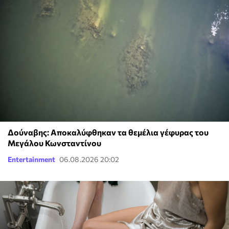
Δούναβης: Αποκαλύφθηκαν τα θεμέλια γέφυρας του
Μεγάλου Κωνσταντίνου
Entertainment
06.08.2026 20:02