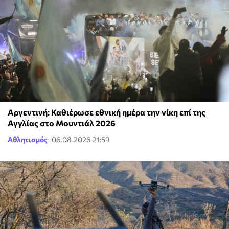
Αργεντινή: Καθιέρωσε εθνική ημέρα την νίκη επί της
Αγγλίας στο Μουντιάλ 2026
Αθλητισμός
06.08.2026 21:59