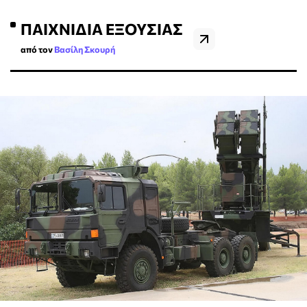
ΠΑΙΧΝΊΔΙΑ ΕΞΟΥΣΊΑΣ
από τον
Βασίλη Σκουρή