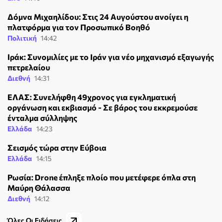
Δόμνα Μιχαηλίδου: Στις 24 Αυγούστου ανοίγει η
πλατφόρμα για τον Προσωπικό Βοηθό
Πολιτική
14:42
Ιράκ: Συνομιλίες με το Ιράν για νέο μηχανισμό εξαγωγής
πετρελαίου
Διεθνή
14:31
ΕΛΑΣ: Συνελήφθη 49χρονος για εγκληματική
οργάνωση και εκβιασμό - Σε βάρος του εκκρεμούσε
ένταλμα σύλληψης
Ελλάδα
14:23
Σεισμός τώρα στην Εύβοια
Ελλάδα
14:15
Ρωσία: Drone έπληξε πλοίο που μετέφερε όπλα στη
Μαύρη Θάλασσα
Διεθνή
14:12
Όλες Οι Ειδήσεις