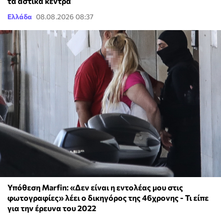
τα αστικά κέντρα
Ελλάδα
08.08.2026 08:37
Υπόθεση Marfin: «Δεν είναι η εντολέας μου στις
φωτογραφίες» λέει ο δικηγόρος της 46χρονης - Τι είπε
για την έρευνα του 2022