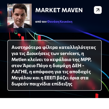
MARKET MAVEN
από τον
Θανάση Κουκάκη
Αυστηρότερα φίλτρα καταλληλότητας
για τις Διοικήσεις των servicers, η
Metlen κλείνει το κεφάλαιο της MPP,
στον Άρειο Πάγο η διαμάχη ΔΕΗ -
ΛΑΓΗΕ, η απόφαση για τις αποδοχές
Μεγάλου και η ΕΕΕΠ βάζει όρια στα
δωρεάν παιχνίδια επίδειξης