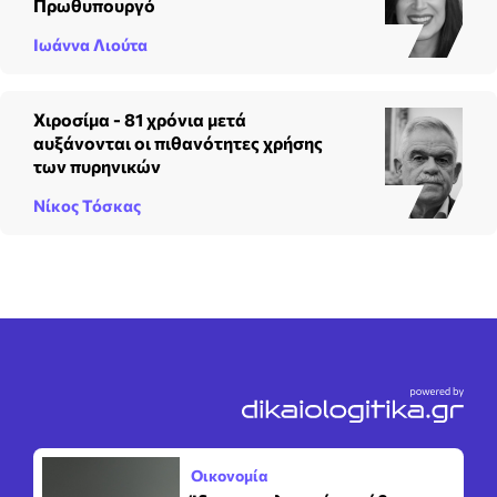
Πρωθυπουργό
Ιωάννα Λιούτα
Χιροσίμα - 81 χρόνια μετά
αυξάνονται οι πιθανότητες χρήσης
των πυρηνικών
Νίκος Τόσκας
Οικονομία