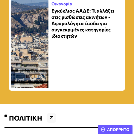
Οικονομία
Εγκύκλιος ΑΑΔΕ: Τι αλλάζει
στις μισθώσεις ακινήτων -
Αφορολόγητα έσοδα για
συγκεκριμένες κατηγορίες
ιδιοκτητών
ΠΟΛΙΤΙΚΉ
ΑΠΟΡΡΗΤΟ