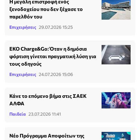
Η μεγάλη επιστροφή ενός
ξενοδοχείου που δεν ξέχασε το
παρελθόν του
Επιχειρήσεις
29.07.2026 15:25
EKO Charge&Go: Όταν η δημόσια
φόρτιση γίνεται πραγματική λύση για
τους οδηγούς
Επιχειρήσεις
24.07.2026 15:06
Κάνε το επόμενο βήμα στις ΣΑΕΚ
ΑΛΦΑ
Παιδεία
23.07.2026 11:41
Νέο Πρόγραμμα Αποφοίτων της