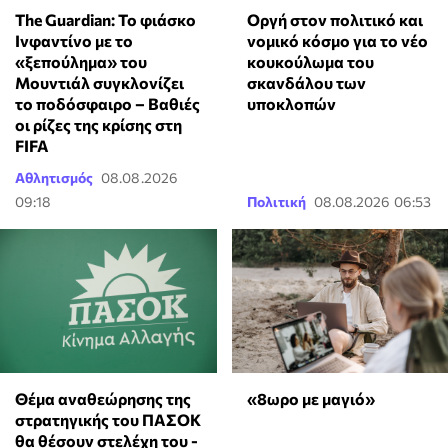
The Guardian: Το φιάσκο
Οργή στον πολιτικό και
Ινφαντίνο με το
νομικό κόσμο για το νέο
«ξεπούλημα» του
κουκούλωμα του
Μουντιάλ συγκλονίζει
σκανδάλου των
το ποδόσφαιρο – Βαθιές
υποκλοπών
οι ρίζες της κρίσης στη
FIFA
Αθλητισμός
08.08.2026
09:18
Πολιτική
08.08.2026 06:53
Θέμα αναθεώρησης της
«8ωρο με μαγιό»
στρατηγικής του ΠΑΣΟΚ
θα θέσουν στελέχη του -