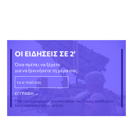
ΟΙ ΕΙΔΗΣΕΙΣ ΣΕ 2'
Όσα πρέπει να ξέρετε
για να ξεκινήσετε τη μέρα σας.
* Με την εγγραφή σας στο newsletter του Dnews, αποδέχεστε
τους σχετικούς όρους χρήσης