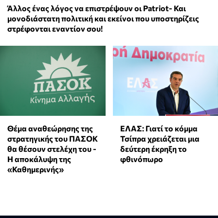
Άλλος ένας λόγος να επιστρέψουν οι Patriot- Και
μονοδιάστατη πολιτική και εκείνοι που υποστηρίζεις
στρέφονται εναντίον σου!
Θέμα αναθεώρησης της
ΕΛΑΣ: Γιατί το κόμμα
στρατηγικής του ΠΑΣΟΚ
Τσίπρα χρειάζεται μια
θα θέσουν στελέχη του -
δεύτερη έκρηξη το
Η αποκάλυψη της
φθινόπωρο
«Καθημερινής»