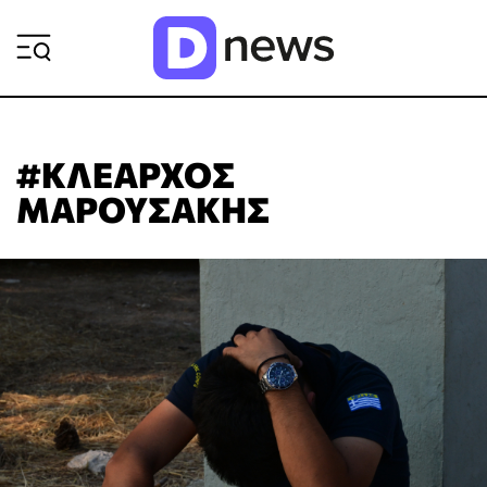
ΡΟΗ ΕΙΔΗΣΕΩΝ
#ΚΛΕΑΡΧΟΣ
ΜΑΡΟΥΣΑΚΗΣ