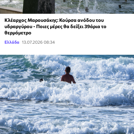
Κλέαρχος Μαρουσάκης: Κούρσα ανόδου του
υδραργύρου - Ποιες μέρες θα δείξει 39άρια το
θερμόμετρο
Ελλάδα
13.07.2026 08:34