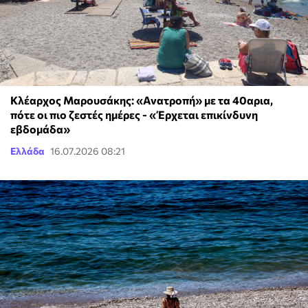
Κλέαρχος Μαρουσάκης: «Ανατροπή» με τα 40αρια,
πότε οι πιο ζεστές ημέρες - «Έρχεται επικίνδυνη
εβδομάδα»
Ελλάδα
16.07.2026 08:21