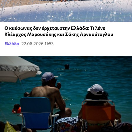
Ο καύσωνας δεν έρχεται στην Ελλάδα: Τι λένε
Κλέαρχος Μαρουσάκης και Σάκης Αρναούτογλου
Ελλάδα
22.06.2026 11:53