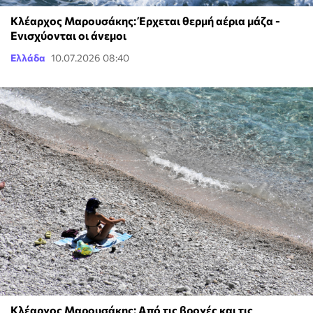
Κλέαρχος Μαρουσάκης: Έρχεται θερμή αέρια μάζα -
Ενισχύονται οι άνεμοι
Ελλάδα
10.07.2026 08:40
Κλέαρχος Μαρουσάκης: Από τις βροχές και τις