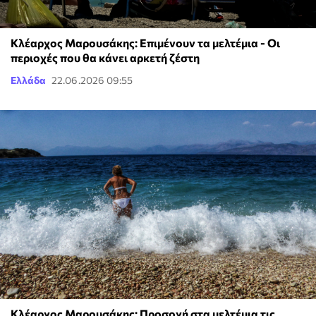
Κλέαρχος Μαρουσάκης: Επιμένουν τα μελτέμια - Οι
περιοχές που θα κάνει αρκετή ζέστη
Ελλάδα
22.06.2026 09:55
Κλέαρχος Μαρουσάκης: Προσοχή στα μελτέμια τις