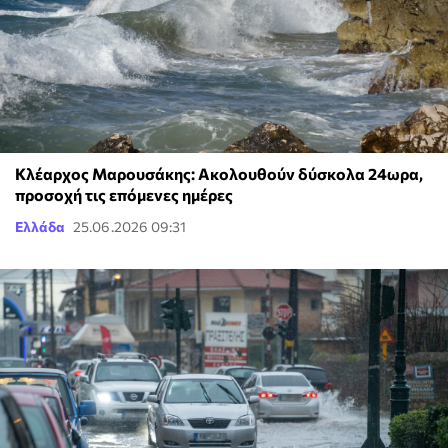
Κλέαρχος Μαρουσάκης: Ακολουθούν δύσκολα 24ωρα,
προσοχή τις επόμενες ημέρες
Ελλάδα
25.06.2026 09:31