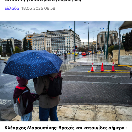
Ελλάδα
18.06.2026 08:58
Κλέαρχος Μαρουσάκης: Βροχές και καταιγίδες σήμερα -