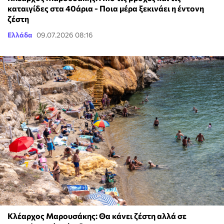
καταιγίδες στα 40άρια - Ποια μέρα ξεκινάει η έντονη
ζέστη
Ελλάδα
09.07.2026 08:16
Κλέαρχος Μαρουσάκης: Θα κάνει ζέστη αλλά σε