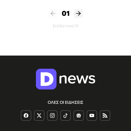
01
Σελίδα 1 από 31
ΟΛΕΣ ΟΙ ΕΙΔΗΣΕΙΣ