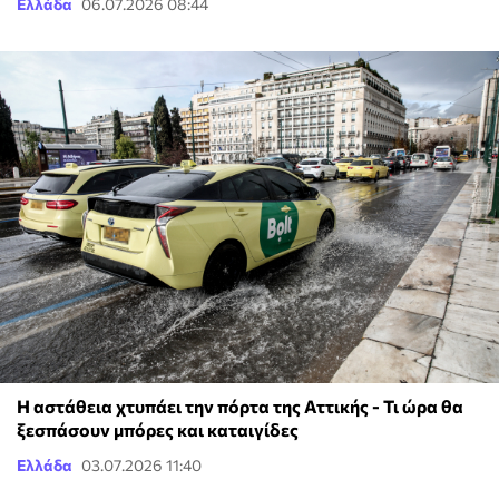
Ελλάδα
06.07.2026 08:44
Η αστάθεια χτυπάει την πόρτα της Αττικής - Τι ώρα θα
ξεσπάσουν μπόρες και καταιγίδες
Ελλάδα
03.07.2026 11:40