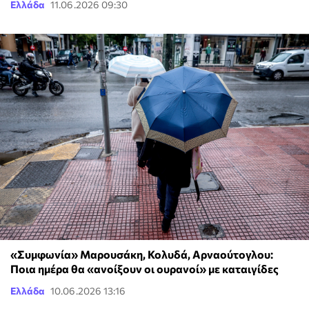
Ελλάδα
11.06.2026 09:30
«Συμφωνία» Μαρουσάκη, Κολυδά, Αρναούτογλου:
Ποια ημέρα θα «ανοίξουν οι ουρανοί» με καταιγίδες
Ελλάδα
10.06.2026 13:16