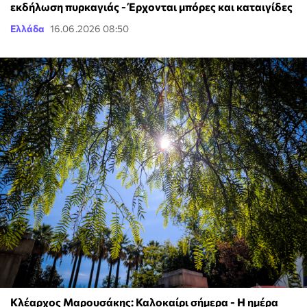
εκδήλωση πυρκαγιάς - Έρχονται μπόρες και καταιγίδες
Ελλάδα
16.06.2026 08:50
Κλέαρχος Μαρουσάκης: Καλοκαίρι σήμερα - Η ημέρα