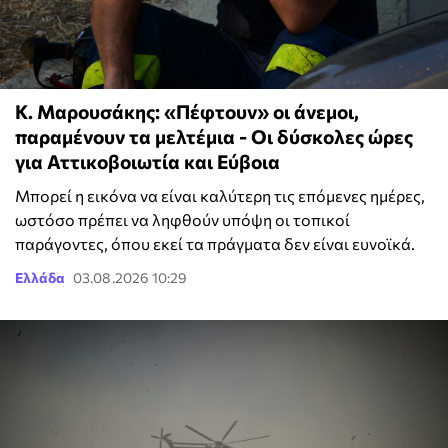
Κ. Μαρουσάκης: «Πέφτουν» οι άνεμοι,
παραμένουν τα μελτέμια - Οι δύσκολες ώρες
για Αττικοβοιωτία και Εύβοια
Μπορεί η εικόνα να είναι καλύτερη τις επόμενες ημέρες,
ωστόσο πρέπει να ληφθούν υπόψη οι τοπικοί
παράγοντες, όπου εκεί τα πράγματα δεν είναι ευνοϊκά.
Ελλάδα
03.08.2026 10:29