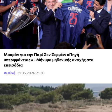
Μακρόν για την Παρί Σεν Ζερμέν: «Πηγή
υπερηφάνειας» - Μήνυμα μηδενικής ανοχής στα
επεισόδια
Διεθνή
31.05.2026 21:30