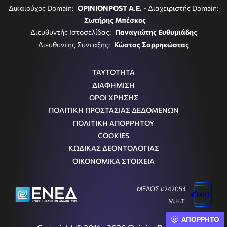
Δικαιούχος Domain:
OPINIONPOST A.E.
- Διαχειριστής Domain:
Σωτήρης Μπέσκος
Διευθυντής Ιστοσελίδας:
Παναγιώτης Ευθυμιάδης
Διευθυντής Σύνταξης:
Κώστας Σαρρηκώστας
ΤΑΥΤΟΤΗΤΑ
ΔΙΑΦΗΜΙΣΗ
ΟΡΟΙ ΧΡΗΣΗΣ
ΠΟΛΙΤΙΚΗ ΠΡΟΣΤΑΣΙΑΣ ΔΕΔΟΜΕΝΩΝ
ΠΟΛΙΤΙΚΗ ΑΠΟΡΡΗΤΟΥ
COOKIES
ΚΩΔΙΚΑΣ ΔΕΟΝΤΟΛΟΓΙΑΣ
ΟΙΚΟΝΟΜΙΚΑ ΣΤΟΙΧΕΙΑ
ΜΕΛΟΣ #242054
Μ.Η.Τ.
ΑΠΟΡΡΗΤΟ