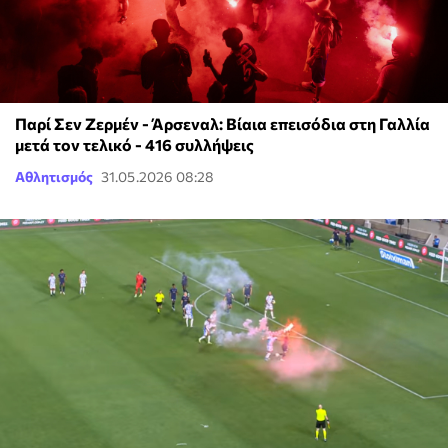
Παρί Σεν Ζερμέν - Άρσεναλ: Βίαια επεισόδια στη Γαλλία
μετά τον τελικό - 416 συλλήψεις
Αθλητισμός
31.05.2026 08:28