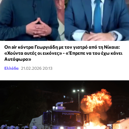
On air κόντρα Γεωργιάδη με τον γιατρό από τη Νίκαια:
«Χούντα αυτές οι εικόνες» - «Έπρεπε να του έχω κάνει
Αυτόφωρο»
Ελλάδα
21.02.2026 20:13