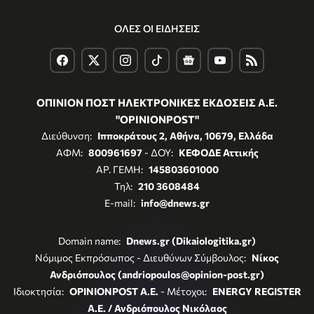
ΟΛΕΣ ΟΙ ΕΙΔΗΣΕΙΣ
ΟΠΙΝΙΟΝ ΠΟΣΤ ΗΛΕΚΤΡΟΝΙΚΕΣ ΕΚΔΟΣΕΙΣ Α.Ε.
"OPINIONPOST"
Διεύθυνση:
Ιπποκράτους 2, Αθήνα, 10679, Ελλάδα
ΑΦΜ:
800961697
- ΔΟΥ:
ΚΕΦΟΔΕ Αττικής
ΑΡ. ΓΕΜΗ:
145803601000
Τηλ:
210 3608484
E-mail:
info@dnews.gr
Domain name:
Dnews.gr (Dikaiologitika.gr)
Νόμιμος Εκπρόσωπος - Διευθύνων Σύμβουλος:
Νίκος
Ανδριόπουλος (andriopoulos@opinion-post.gr)
Ιδιοκτησία:
OPINIONPOST A.E.
- Μέτοχοι:
ENERGY REGISTER
Α.Ε. / Ανδριόπουλος Νικόλαος