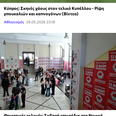
Κύπρος: Σκηνές χάους στον τελικό Κυπέλλου - Ρίψη
μπουκαλιών και καπνογόνων (Βίντεο)
Αθλητισμός
29.05.2026 23:18
Φοιτητικές εκλογές: Σοβαρά επεισόδια στη Νομική