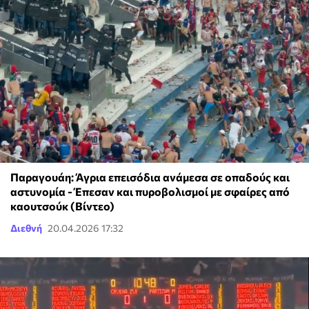
Παραγουάη: Άγρια επεισόδια ανάμεσα σε οπαδούς και
αστυνομία - Έπεσαν και πυροβολισμοί με σφαίρες από
καουτσούκ (Βίντεο)
Διεθνή
20.04.2026 17:32