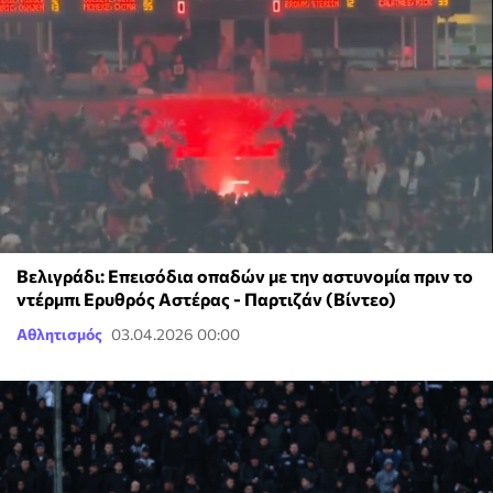
Βελιγράδι: Επεισόδια οπαδών με την αστυνομία πριν το
ντέρμπι Ερυθρός Αστέρας - Παρτιζάν (Βίντεο)
Αθλητισμός
03.04.2026 00:00