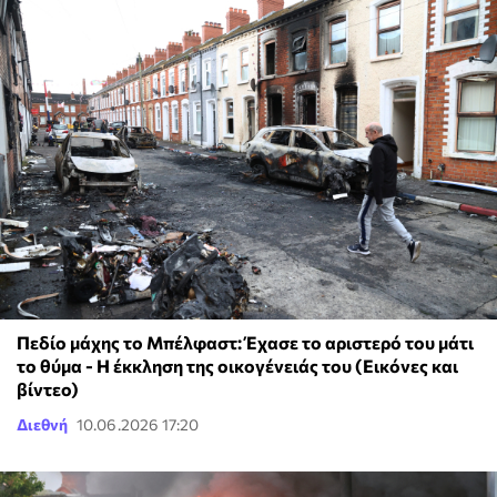
Πεδίο μάχης το Μπέλφαστ: Έχασε το αριστερό του μάτι
το θύμα - Η έκκληση της οικογένειάς του (Εικόνες και
βίντεο)
Διεθνή
10.06.2026 17:20