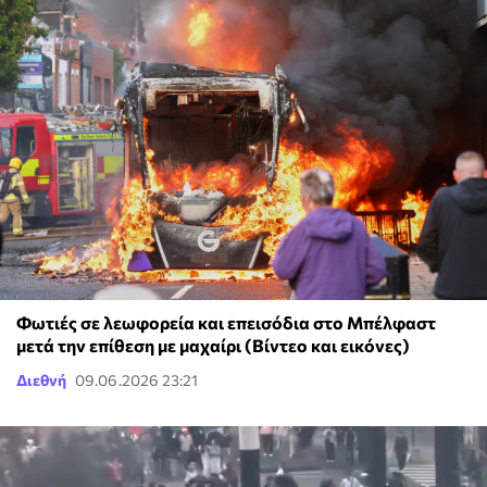
Φωτιές σε λεωφορεία και επεισόδια στο Μπέλφαστ
μετά την επίθεση με μαχαίρι (Βίντεο και εικόνες)
Διεθνή
09.06.2026 23:21