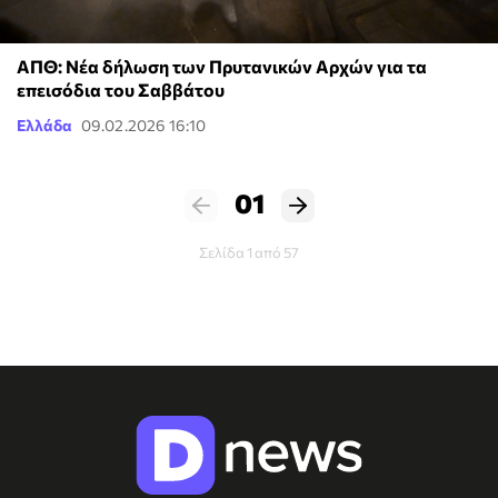
ΑΠΘ: Νέα δήλωση των Πρυτανικών Αρχών για τα
επεισόδια του Σαββάτου
Ελλάδα
09.02.2026 16:10
01
Σελίδα 1 από 57