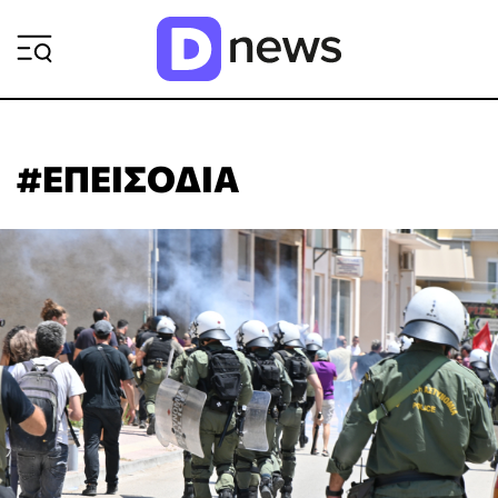
ΡΟΗ ΕΙΔΗΣΕΩΝ
#ΕΠΕΙΣΟΔΙΑ