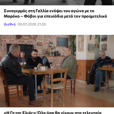
Συναγερμός στη Γαλλία ενόψει του αγώνα με το
Μαρόκο – Φόβοι για επεισόδια μετά τον προημιτελικό
Διεθνή
09.07.2026 21:28
«Η Γη της Ελιάς»: Όλα όσα θα γίνουν στα τελευταία