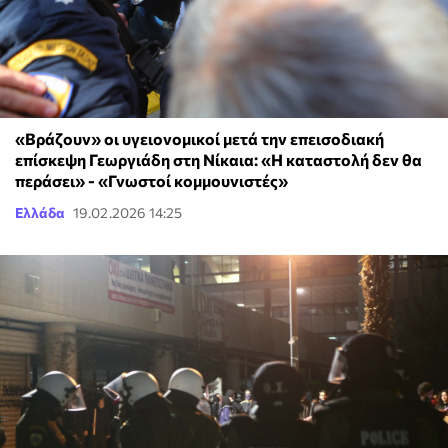
«Βράζουν» οι υγειονομικοί μετά την επεισοδιακή
επίσκεψη Γεωργιάδη στη Νίκαια: «Η καταστολή δεν θα
περάσει» - «Γνωστοί κομμουνιστές»
Ελλάδα
19.02.2026 14:25