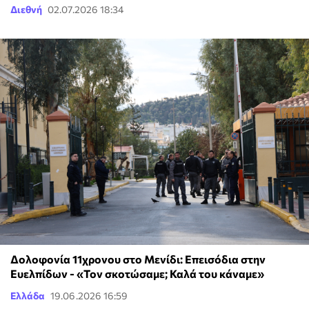
Διεθνή
02.07.2026 18:34
Δολοφονία 11χρονου στο Μενίδι: Επεισόδια στην
Ευελπίδων - «Τον σκοτώσαμε; Καλά του κάναμε»
Ελλάδα
19.06.2026 16:59