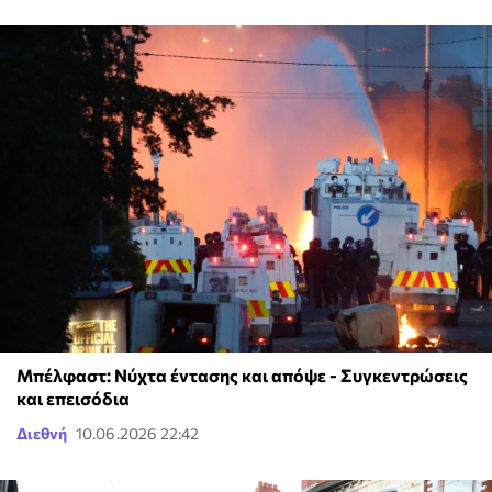
Μπέλφαστ: Νύχτα έντασης και απόψε - Συγκεντρώσεις
και επεισόδια
Διεθνή
10.06.2026 22:42