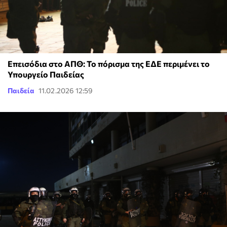
Επεισόδια στο ΑΠΘ: Το πόρισμα της ΕΔΕ περιμένει το
Υπουργείο Παιδείας
Παιδεία
11.02.2026 12:59