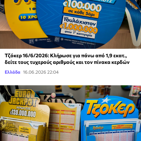
Τζόκερ 16/6/2026: Κλήρωσε για πάνω από 1,9 εκατ.,
δείτε τους τυχερούς αριθμούς και τον πίνακα κερδών
Ελλάδα
16.06.2026 22:04