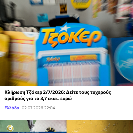
Κλήρωση Τζόκερ 2/7/2026: Δείτε τους τυχερούς
αριθμούς για τα 3,7 εκατ. ευρώ
Ελλάδα
02.07.2026 22:04