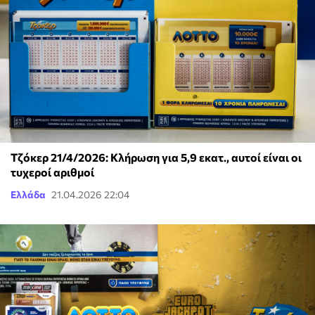
Τζόκερ 21/4/2026: Κλήρωση για 5,9 εκατ., αυτοί είναι οι
τυχεροί αριθμοί
Ελλάδα
21.04.2026 22:04