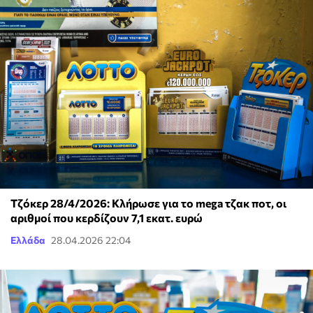
Τζόκερ 28/4/2026: Κλήρωσε για το mega τζακ ποτ, οι
αριθμοί που κερδίζουν 7,1 εκατ. ευρώ
Ελλάδα
28.04.2026 22:04