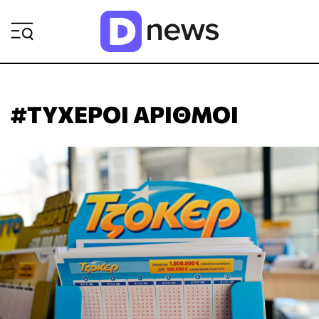
ΡΟΗ ΕΙΔΗΣΕΩΝ
#ΤΥΧΕΡΟΙ ΑΡΙΘΜΟΙ