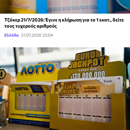
Τζόκερ 21/7/2026: Έγινε η κλήρωση για το 1 εκατ., δείτε
τους τυχερούς αριθμούς
Ελλάδα
21.07.2026 22:04