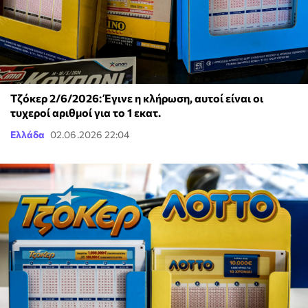
Τζόκερ 2/6/2026: Έγινε η κλήρωση, αυτοί είναι οι
τυχεροί αριθμοί για το 1 εκατ.
Ελλάδα
02.06.2026 22:04