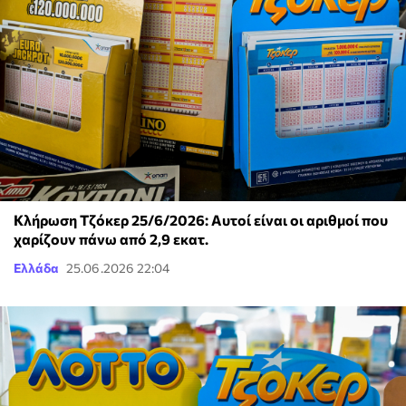
Κλήρωση Τζόκερ 25/6/2026: Αυτοί είναι οι αριθμοί που
χαρίζουν πάνω από 2,9 εκατ.
Ελλάδα
25.06.2026 22:04