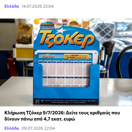
Ελλάδα
14.07.2026 22:04
Κλήρωση Τζόκερ 9/7/2026: Δείτε τους αριθμούς που
δίνουν πάνω από 4,7 εκατ. ευρώ
Ελλάδα
09.07.2026 22:04