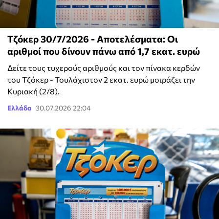
Τζόκερ 30/7/2026 - Αποτελέσματα: Οι
αριθμοί που δίνουν πάνω από 1,7 εκατ. ευρώ
Δείτε τους τυχερούς αριθμούς και τον πίνακα κερδών
του Τζόκερ - Τουλάχιστον 2 εκατ. ευρώ μοιράζει την
Κυριακή (2/8).
Ελλάδα
30.07.2026 22:04