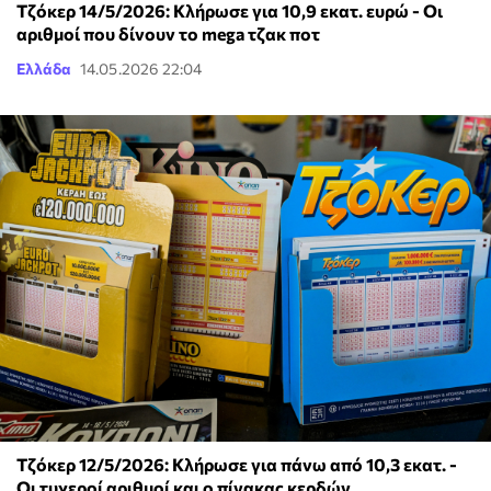
Τζόκερ 14/5/2026: Κλήρωσε για 10,9 εκατ. ευρώ - Οι
αριθμοί που δίνουν το mega τζακ ποτ
Ελλάδα
14.05.2026 22:04
Τζόκερ 12/5/2026: Κλήρωσε για πάνω από 10,3 εκατ. -
Οι τυχεροί αριθμοί και ο πίνακας κερδών