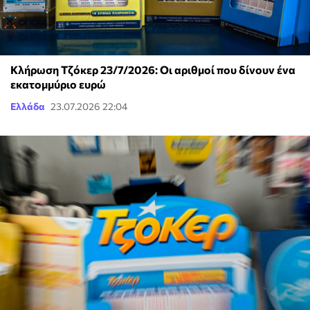
Κλήρωση Τζόκερ 23/7/2026: Οι αριθμοί που δίνουν ένα
εκατομμύριο ευρώ
Ελλάδα
23.07.2026 22:04