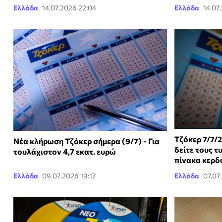
Ελλάδα
14.07.2026 22:04
Ελλάδα
14.07
Τζόκερ 7/7/2
Νέα κλήρωση Τζόκερ σήμερα (9/7) - Για
δείτε τους τ
τουλάχιστον 4,7 εκατ. ευρώ
πίνακα κερ
Ελλάδα
09.07.2026 19:17
Ελλάδα
07.07