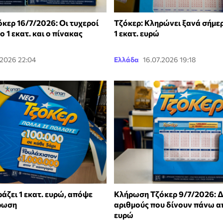
κερ 16/7/2026: Οι τυχεροί
Τζόκερ: Κληρώνει ξανά σήμερ
ο 1 εκατ. και ο πίνακας
1 εκατ. ευρώ
.2026 22:04
Ελλάδα
16.07.2026 19:18
άζει 1 εκατ. ευρώ, απόψε
Κλήρωση Τζόκερ 9/7/2026: Δ
ήρωση
αριθμούς που δίνουν πάνω απ
ευρώ