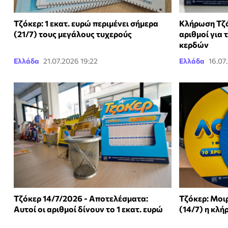
Τζόκερ: 1 εκατ. ευρώ περιμένει σήμερα
Κλήρωση Τζό
(21/7) τους μεγάλους τυχερούς
αριθμοί για τ
κερδών
Ελλάδα
21.07.2026 19:22
Ελλάδα
16.07
Τζόκερ 14/7/2026 - Αποτελέσματα:
Τζόκερ: Μοιρ
Αυτοί οι αριθμοί δίνουν το 1 εκατ. ευρώ
(14/7) η κλ