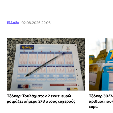
Ελλάδα
02.08.2026 22:06
Τζόκερ: Τουλάχιστον 2 εκατ. ευρώ
Τζόκερ 30/7
μοιράζει σήμερα 2/8 στους τυχερούς
αριθμοί που 
ευρώ