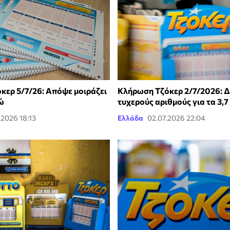
κερ 5/7/26: Απόψε μοιράζει
Κλήρωση Τζόκερ 2/7/2026: Δ
ρώ
τυχερούς αριθμούς για τα 3,7
.2026 18:13
Ελλάδα
02.07.2026 22:04