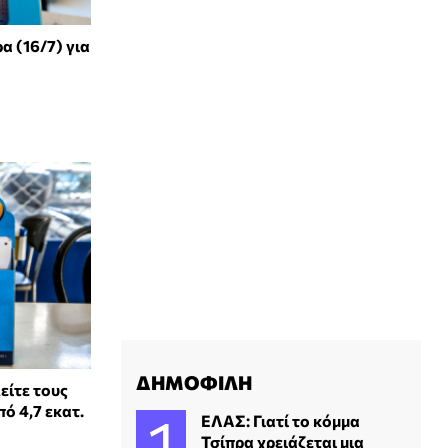
α (16/7) για
ΔΗΜΟΦΙΛΗ
είτε τους
ό 4,7 εκατ.
ΕΛΑΣ: Γιατί το κόμμα
Τσίπρα χρειάζεται μια