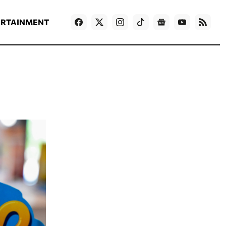
ΡΟΗ ΕΙΔΗΣΕΩΝ
T
NEWS IN ENGLISH
Games
ERTAINMENT