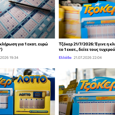
κλήρωση για 1 εκατ. ευρώ
Τζόκερ 21/7/2026: Έγινε η κ
7)
το 1 εκατ., δείτε τους τυχερο
.2026 19:34
Ελλάδα
21.07.2026 22:04