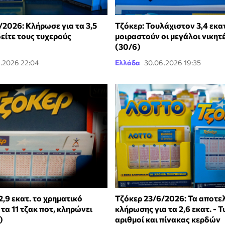
/2026: Κλήρωσε για τα 3,5
Τζόκερ: Τουλάχιστον 3,4 εκα
δείτε τους τυχερούς
μοιραστούν οι μεγάλοι νικητ
(30/6)
.2026 22:04
Ελλάδα
30.06.2026 19:35
2,9 εκατ. το χρηματικό
Τζόκερ 23/6/2026: Τα αποτε
τα 11 τζακ ποτ, κληρώνει
κλήρωσης για τα 2,6 εκατ. - Τ
)
αριθμοί και πίνακας κερδών