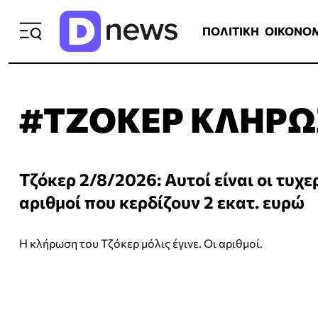
ΠΟΛΙΤΙΚΗ
ΟΙΚΟΝΟΜΙΑ
ΕΛΛ
ΠΟΛΙΤΙΚΗ
ΟΙΚΟΝΟ
#ΤΖΟΚΕΡ ΚΛΗΡ
Τζόκερ 2/8/2026: Αυτοί είναι οι τυχε
αριθμοί που κερδίζουν 2 εκατ. ευρώ
Η κλήρωση του Τζόκερ μόλις έγινε. Οι αριθμοί.