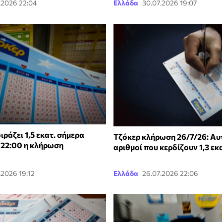
.2026 22:04
Ελλάδα
30.07.2026 19:07
ιράζει 1,5 εκατ. σήμερα
Τζόκερ κλήρωση 26/7/26: Αυτο
ς 22:00 η κλήρωση
αριθμοί που κερδίζουν 1,3 εκ
.2026 19:12
Ελλάδα
26.07.2026 22:06