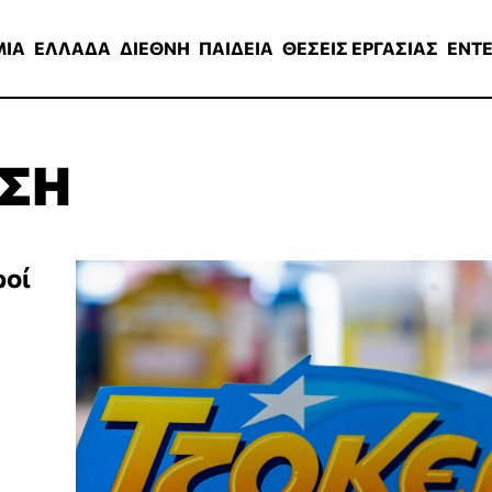
ΑΔΑ
ΔΙΕΘΝΗ
ΠΑΙΔΕΙΑ
ΘΕΣΕΙΣ ΕΡΓΑΣΙΑΣ
ENTERTAINMEN
ΜΙΑ
ΕΛΛΑΔΑ
ΔΙΕΘΝΗ
ΠΑΙΔΕΙΑ
ΘΕΣΕΙΣ ΕΡΓΑΣΙΑΣ
ENT
ΩΣΗ
ροί