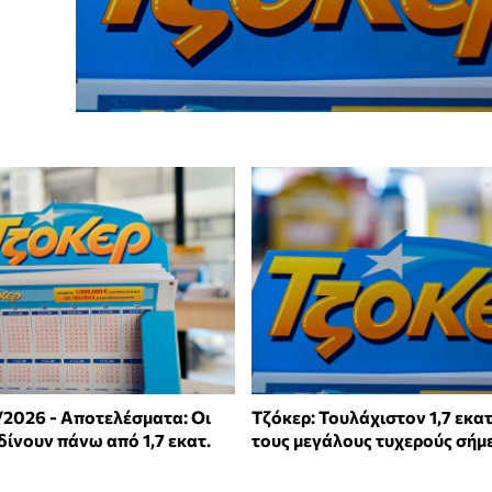
/2026 - Αποτελέσματα: Οι
Τζόκερ: Τουλάχιστον 1,7 εκατ
δίνουν πάνω από 1,7 εκατ.
τους μεγάλους τυχερούς σήμ