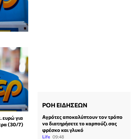
ΡΟΗ ΕΙΔΗΣΕΩΝ
Αγρότες αποκαλύπτουν τον τρόπο
. ευρώ για
να διατηρήσετε το καρπούζι σας
ερα (30/7)
φρέσκο και γλυκό
Life
09:48