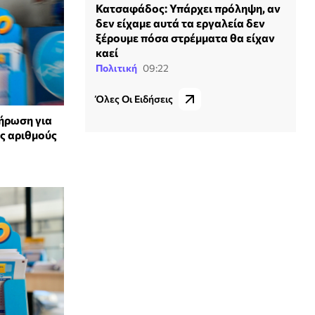
Κατσαφάδος: Υπάρχει πρόληψη, αν
δεν είχαμε αυτά τα εργαλεία δεν
ξέρουμε πόσα στρέμματα θα είχαν
καεί
Πολιτική
09:22
Όλες Οι Ειδήσεις
λήρωση για
ύς αριθμούς