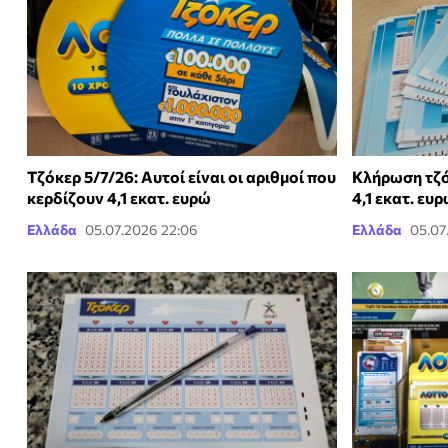
Τζόκερ 5/7/26: Αυτοί είναι οι αριθμοί που
Κλήρωση τζό
κερδίζουν 4,1 εκατ. ευρώ
4,1 εκατ. ευ
Ελλάδα
05.07.2026 22:06
Ελλάδα
05.07