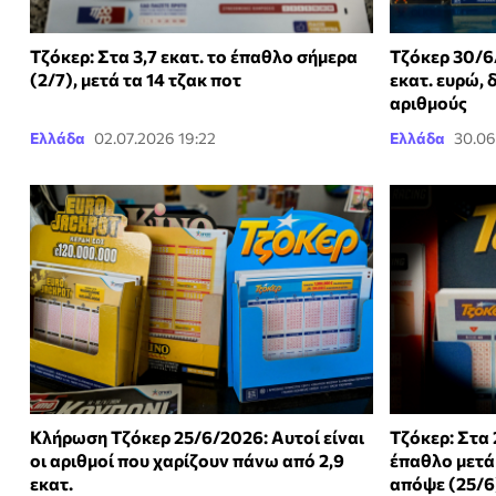
Τζόκερ: Στα 3,7 εκατ. το έπαθλο σήμερα
Τζόκερ 30/6
(2/7), μετά τα 14 τζακ ποτ
εκατ. ευρώ, 
αριθμούς
Ελλάδα
02.07.2026 19:22
Ελλάδα
30.06
Κλήρωση Τζόκερ 25/6/2026: Αυτοί είναι
Τζόκερ: Στα 
οι αριθμοί που χαρίζουν πάνω από 2,9
έπαθλο μετά 
εκατ.
απόψε (25/6