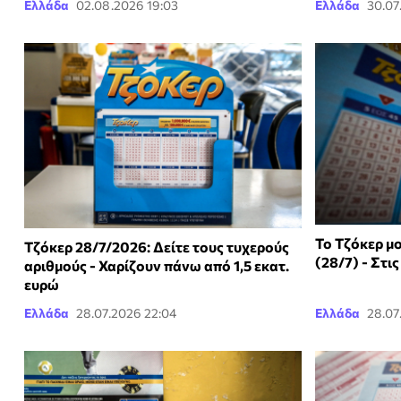
Ελλάδα
02.08.2026 19:03
Ελλάδα
30.07
Το Τζόκερ μο
Τζόκερ 28/7/2026: Δείτε τους τυχερούς
(28/7) - Στι
αριθμούς - Χαρίζουν πάνω από 1,5 εκατ.
ευρώ
Ελλάδα
28.07.2026 22:04
Ελλάδα
28.07