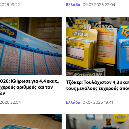
.2026 19:22
Ελλάδα
09.07.2026 22:04
026: Κλήρωσε για 4,4 εκατ.,
Τζόκερ: Τουλάχιστον 4,3 εκατ
υχερούς αριθμούς και τον
τους μεγάλους τυχερούς από
δών
.2026 22:04
Ελλάδα
07.07.2026 19:41