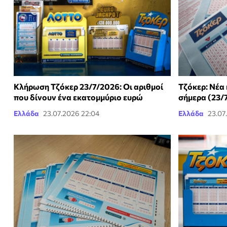
Κλήρωση Τζόκερ 23/7/2026: Οι αριθμοί
Τζόκερ: Νέα 
που δίνουν ένα εκατομμύριο ευρώ
σήμερα (23/
Ελλάδα
23.07.2026 22:04
Ελλάδα
23.07