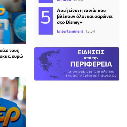
Αυτή είναι η ταινία που
βλέπουν όλοι και σαρώνει
στο Disney+
Entertainment
13:54
είτε τους
 εκατ. ευρώ