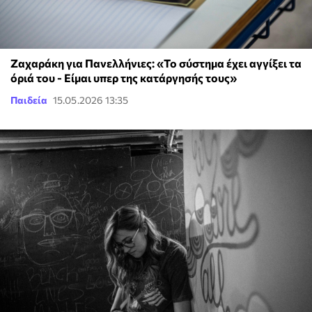
Ζαχαράκη για Πανελλήνιες: «Το σύστημα έχει αγγίξει τα
όριά του - Είμαι υπερ της κατάργησής τους»
Παιδεία
15.05.2026 13:35