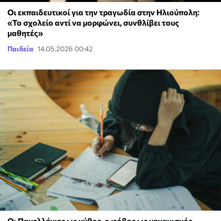
Οι εκπαιδευτικοί για την τραγωδία στην Ηλιούπολη:
«Το σχολείο αντί να μορφώνει, συνθλίβει τους
μαθητές»
Παιδεία
14.05.2026 00:42
Οι Πανελλήνιες ως μύθος, ο φόβος ως μηχανισμός