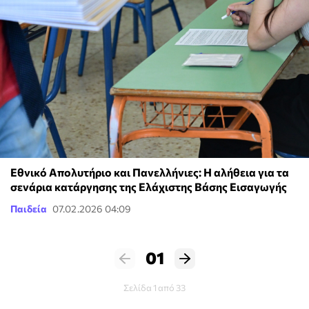
Εθνικό Απολυτήριο και Πανελλήνιες: Η αλήθεια για τα
σενάρια κατάργησης της Ελάχιστης Βάσης Εισαγωγής
Παιδεία
07.02.2026 04:09
01
Σελίδα 1 από 33