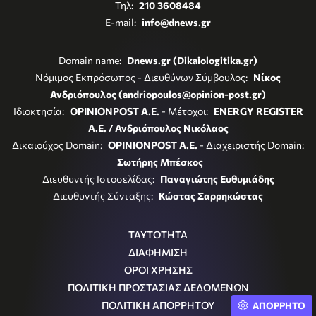
Τηλ:
210 3608484
E-mail:
info@dnews.gr
Domain name:
Dnews.gr (Dikaiologitika.gr)
Νόμιμος Εκπρόσωπος - Διευθύνων Σύμβουλος:
Νίκος
Ανδριόπουλος (andriopoulos@opinion-post.gr)
Ιδιοκτησία:
OPINIONPOST A.E.
- Μέτοχοι:
ENERGY REGISTER
Α.Ε. / Ανδριόπουλος Νικόλαος
Δικαιούχος Domain:
OPINIONPOST A.E.
- Διαχειριστής Domain:
Σωτήρης Μπέσκος
Διευθυντής Ιστοσελίδας:
Παναγιώτης Ευθυμιάδης
Διευθυντής Σύνταξης:
Κώστας Σαρρηκώστας
ΤΑΥΤΟΤΗΤΑ
ΔΙΑΦΗΜΙΣΗ
ΟΡΟΙ ΧΡΗΣΗΣ
ΠΟΛΙΤΙΚΗ ΠΡΟΣΤΑΣΙΑΣ ΔΕΔΟΜΕΝΩΝ
ΠΟΛΙΤΙΚΗ ΑΠΟΡΡΗΤΟΥ
ΑΠΟΡΡΗΤΟ