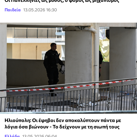
Παιδεία
13.05.2026 16:30
Ηλιούπολη: Οι έφηβοι δεν αποκαλύπτουν πάντα με
λόγια όσα βιώνουν - Το δείχνουν με τη σιωπή τους
Ελλάδα
13.05.2026 06:04