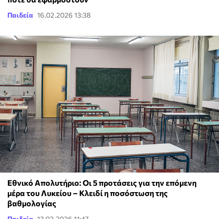
Παιδεία
16.02.2026 13:38
Εθνικό Απολυτήριο: Οι 5 προτάσεις για την επόμενη
μέρα του Λυκείου – Κλειδί η ποσόστωση της
βαθμολογίας
Παιδεία
13.02.2026 11:47