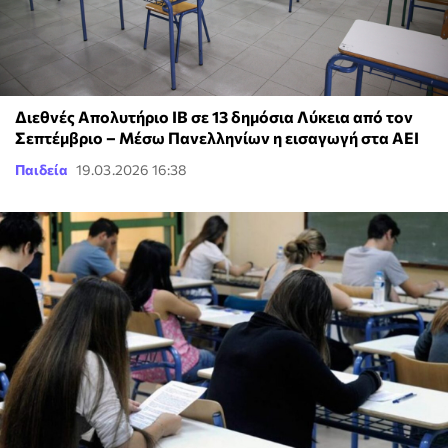
Διεθνές Απολυτήριο IB σε 13 δημόσια Λύκεια από τον
Σεπτέμβριο – Μέσω Πανελληνίων η εισαγωγή στα ΑΕΙ
Παιδεία
19.03.2026 16:38