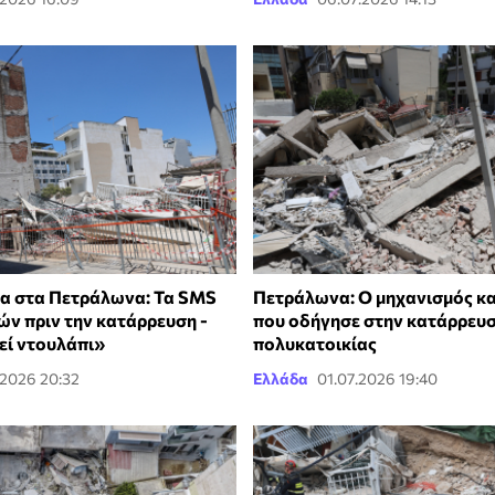
α στα Πετράλωνα: Τα SMS
Πετράλωνα: Ο μηχανισμός κ
ών πριν την κατάρρευση -
που οδήγησε στην κατάρρευσ
εί ντουλάπι»
πολυκατοικίας
.2026 20:32
Ελλάδα
01.07.2026 19:40