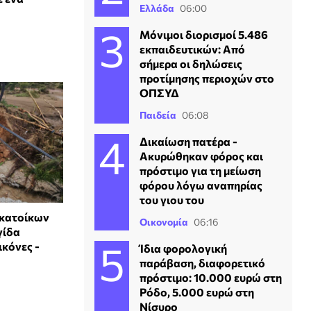
Ελλάδα
06:00
Μόνιμοι διορισμοί 5.486
εκπαιδευτικών: Από
σήμερα οι δηλώσεις
προτίμησης περιοχών στο
ΟΠΣΥΔ
Παιδεία
06:08
Δικαίωση πατέρα -
Ακυρώθηκαν φόρος και
πρόστιμο για τη μείωση
φόρου λόγω αναπηρίας
του γιου του
 κατοίκων
Οικονομία
06:16
γίδα
ικόνες -
Ίδια φορολογική
παράβαση, διαφορετικό
πρόστιμο: 10.000 ευρώ στη
Ρόδο, 5.000 ευρώ στη
Νίσυρο