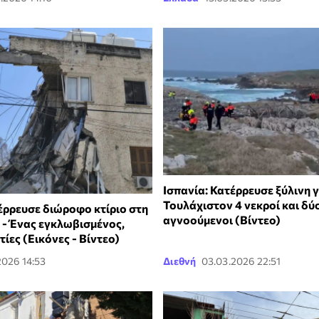
Ισπανία: Κατέρρευσε ξύλινη 
Τουλάχιστον 4 νεκροί και δύ
έρρευσε διώροφο κτίριο στη
αγνοούμενοι (Βίντεο)
 - Ένας εγκλωβισμένος,
τίες (Εικόνες - Βίντεο)
2026 14:53
Διεθνή
03.03.2026 22:51