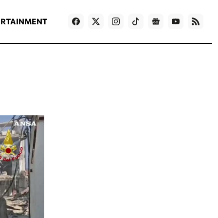
ΡΟΗ ΕΙΔΗΣΕΩΝ
T
NEWS IN ENGLISH
Games
ERTAINMENT