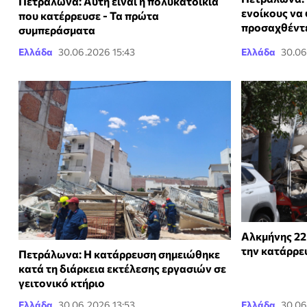
Πετράλωνα: Αυτή είναι η πολυκατοικία
ενοίκους να 
που κατέρρευσε - Τα πρώτα
προσαχθέντ
συμπεράσματα
Ελλάδα
30.06.2026 15:43
Ελλάδα
30.06
Αλκμήνης 22
την κατάρρε
Πετράλωνα: Η κατάρρευση σημειώθηκε
κατά τη διάρκεια εκτέλεσης εργασιών σε
γειτονικό κτήριο
Ελλάδα
30.06.2026 13:53
Ελλάδα
30.06