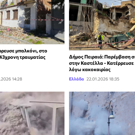
ρρευσε μπαλκόνι, στο
Δήμος Πειραιά: Παρέμβαση σε
43χρονη τραυματίας
στην Καστέλλα - Κατέρρευσε 
λόγω κακοκαιρίας
.2026 14:28
Ελλάδα
22.01.2026 18:35