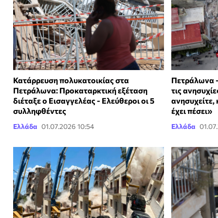
Κατάρρευση πολυκατοικίας στα
Πετράλωνα -
Πετράλωνα: Προκαταρκτική εξέταση
τις ανησυχί
διέταξε ο Εισαγγελέας - Ελεύθεροι οι 5
ανησυχείτε, 
συλληφθέντες
έχει πέσει»
Ελλάδα
01.07.2026 10:54
Ελλάδα
01.07