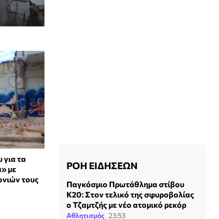
 για τα
ΡΟΗ ΕΙΔΗΣΕΩΝ
α» με
ονιών τους
Παγκόσμιο Πρωτάθλημα στίβου
Κ20: Στον τελικό της σφυροβολίας
ο Τζαμτζής με νέο ατομικό ρεκόρ
Αθλητισμός
23:53