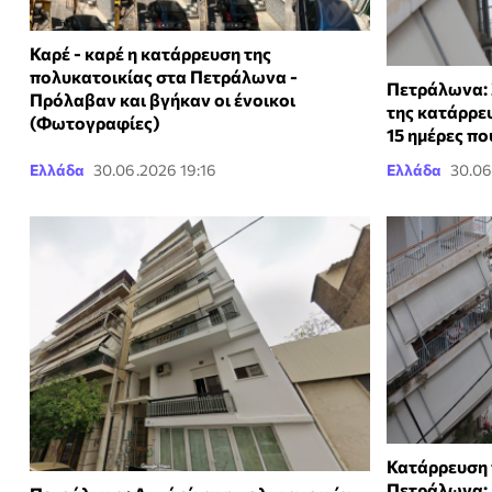
Καρέ - καρέ η κατάρρευση της
πολυκατοικίας στα Πετράλωνα -
Πετράλωνα: 
Πρόλαβαν και βγήκαν οι ένοικοι
της κατάρρε
(Φωτογραφίες)
15 ημέρες π
Ελλάδα
30.06.2026 19:16
Ελλάδα
30.06
Κατάρρευση 
Πετράλωνα: 