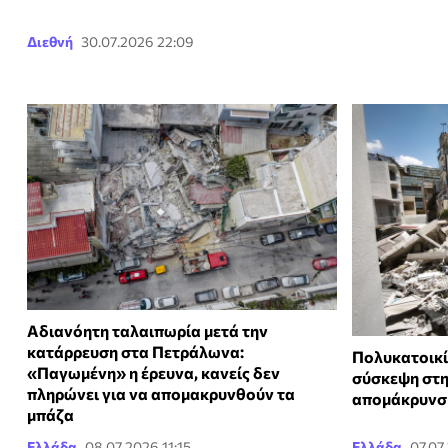
Διεθνή
30.07.2026 22:09
Αδιανόητη ταλαιπωρία μετά την
κατάρρευση στα Πετράλωνα:
Πολυκατοικί
«Παγωμένη» η έρευνα, κανείς δεν
σύσκεψη στη
πληρώνει για να απομακρυνθούν τα
απομάκρυνσ
μπάζα
Ελλάδα
08.07.2026 11:15
Ελλάδα
07.07