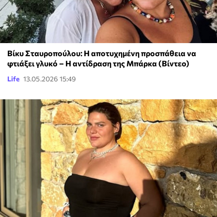
Βίκυ Σταυροπούλου: Η αποτυχημένη προσπάθεια να
φτιάξει γλυκό – Η αντίδραση της Μπάρκα (Βίντεο)
Life
13.05.2026 15:49