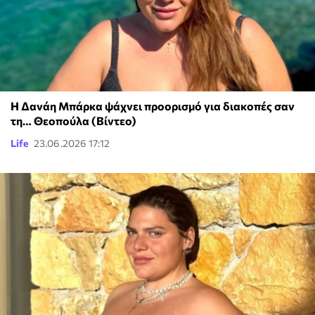
Η Δανάη Μπάρκα ψάχνει προορισμό για διακοπές σαν
τη… Θεοπούλα (Βίντεο)
Life
23.06.2026 17:12