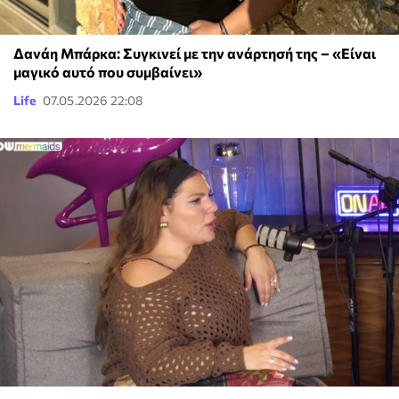
Δανάη Μπάρκα: Συγκινεί με την ανάρτησή της – «Είναι
μαγικό αυτό που συμβαίνει»
Life
07.05.2026 22:08