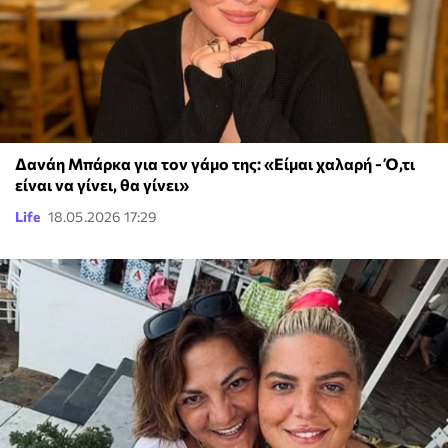
Δανάη Μπάρκα για τον γάμο της: «Είμαι χαλαρή - Ό,τι
είναι να γίνει, θα γίνει»
Life
18.05.2026 17:29