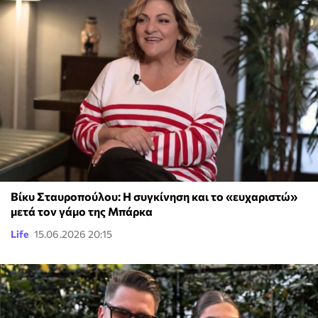
Βίκυ Σταυροπούλου: Η συγκίνηση και το «ευχαριστώ»
μετά τον γάμο της Μπάρκα
Life
15.06.2026 20:15