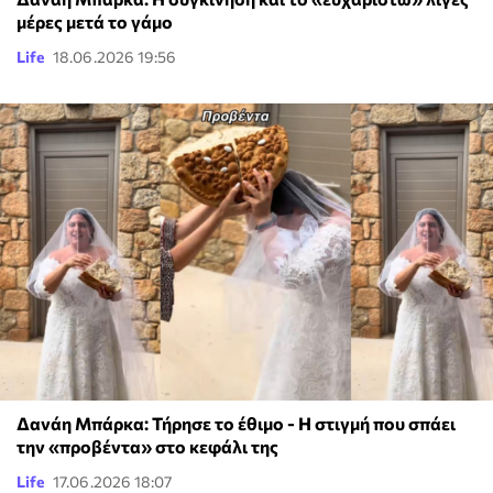
μέρες μετά το γάμο
Life
18.06.2026 19:56
Δανάη Μπάρκα: Τήρησε το έθιμο - Η στιγμή που σπάει
την «προβέντα» στο κεφάλι της
Life
17.06.2026 18:07