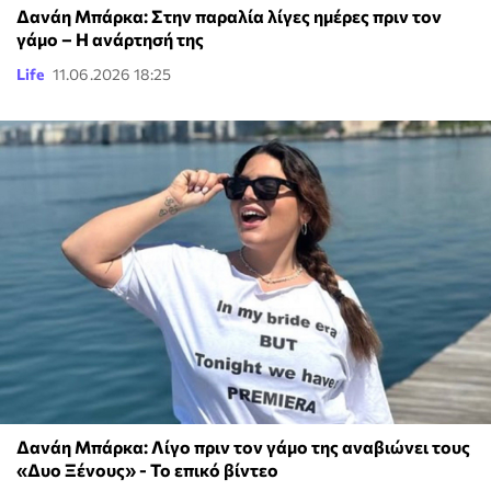
Δανάη Μπάρκα: Στην παραλία λίγες ημέρες πριν τον
γάμο – Η ανάρτησή της
Life
11.06.2026 18:25
Δανάη Μπάρκα: Λίγο πριν τον γάμο της αναβιώνει τους
«Δυο Ξένους» - Το επικό βίντεο