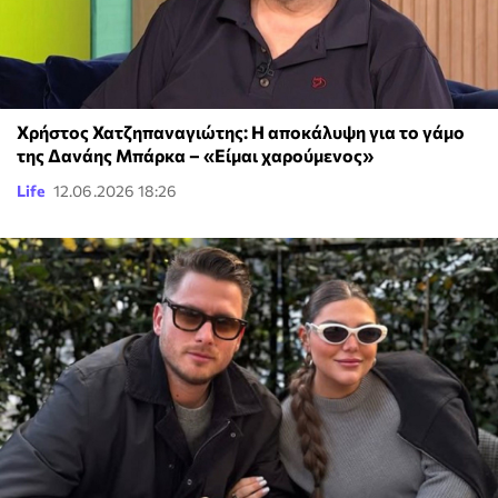
Χρήστος Χατζηπαναγιώτης: Η αποκάλυψη για το γάμο
της Δανάης Μπάρκα – «Είμαι χαρούμενος»
Life
12.06.2026 18:26