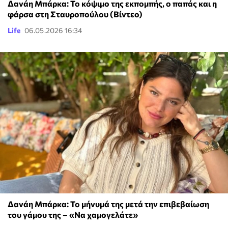
Δανάη Μπάρκα: Το κόψιμο της εκπομπής, ο παπάς και η
φάρσα στη Σταυροπούλου (Βίντεο)
Life
06.05.2026 16:34
Δανάη Μπάρκα: Το μήνυμά της μετά την επιβεβαίωση
του γάμου της – «Να χαμογελάτε»