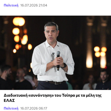
Πολιτική
16.07.2026 21:04
Διαδικτυακή «συνάντηση» του Τσίπρα με τα μέλη της
ΕΛΑΣ
Πολιτική
16.07.2026 06:17