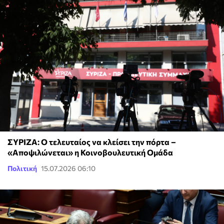
ΣΥΡΙΖΑ: Ο τελευταίος να κλείσει την πόρτα –
«Αποψιλώνεται» η Κοινοβουλευτική Ομάδα
Πολιτική
15.07.2026 06:10