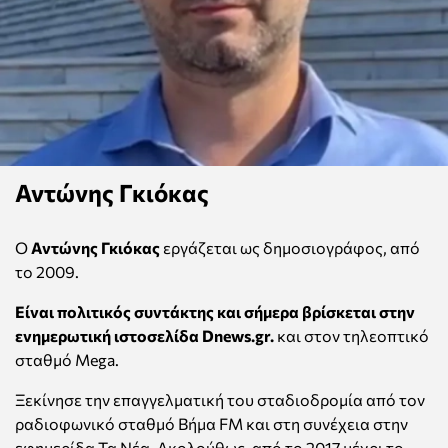
Αντώνης Γκιόκας
Ο
Αντώνης Γκιόκας
εργάζεται ως δημοσιογράφος, από
το 2009.
Είναι πολιτικός συντάκτης και σήμερα βρίσκεται στην
ενημερωτική ιστοσελίδα Dnews.gr.
και στον τηλεοπτικό
σταθμό Mega.
Ξεκίνησε την επαγγελματική του σταδιοδρομία από τον
ραδιοφωνικό σταθμό Βήμα FM και στη συνέχεια στην
εφημερίδα Τα Νέα. Ακολούθως, από το 2017 μέχρι το