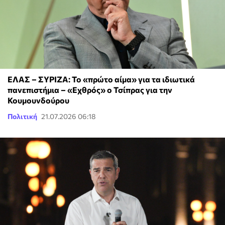
ΕΛΑΣ – ΣΥΡΙΖΑ: Το «πρώτο αίμα» για τα ιδιωτικά
πανεπιστήμια – «Εχθρός» ο Τσίπρας για την
Κουμουνδούρου
Πολιτική
21.07.2026 06:18