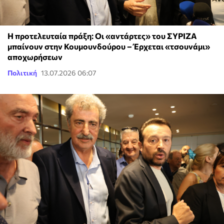
Η προτελευταία πράξη: Οι «αντάρτες» του ΣΥΡΙΖΑ
μπαίνουν στην Κουμουνδούρου – Έρχεται «τσουνάμι»
αποχωρήσεων
Πολιτική
13.07.2026 06:07