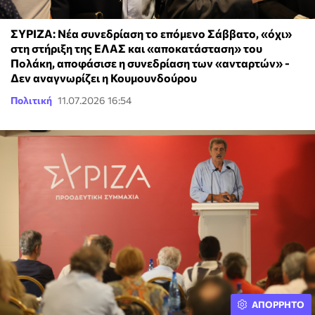
ΣΥΡΙΖΑ: Νέα συνεδρίαση το επόμενο Σάββατο, «όχι»
στη στήριξη της ΕΛΑΣ και «αποκατάσταση» του
Πολάκη, αποφάσισε η συνεδρίαση των «ανταρτών» -
Δεν αναγνωρίζει η Κουμουνδούρου
Πολιτική
11.07.2026 16:54
ΑΠΟΡΡΗΤΟ