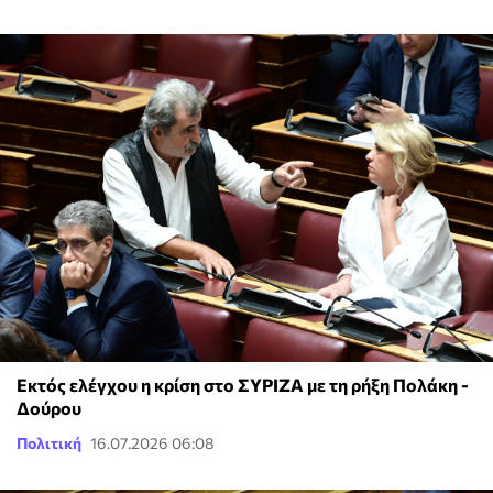
Εκτός ελέγχου η κρίση στο ΣΥΡΙΖΑ με τη ρήξη Πολάκη -
Δούρου
Πολιτική
16.07.2026 06:08