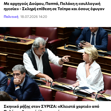
Με αρχηγούς Δούρου, Παππά, Πολάκη η «συλλογική
ηγεσία» - Σκληρή επίθεση σε Τσίπρα και όσους έφυγαν
Πολιτική
18.07.2026 14:20
Σκηνικό ρήξης στον ΣΥΡΙΖΑ: «Κλειστά χαρτιά» από