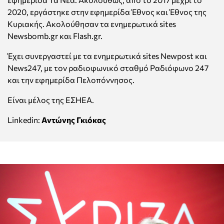
2020, εργάστηκε στην εφημερίδα Έθνος και Έθνος της
Κυριακής. Ακολούθησαν τα ενημερωτικά sites
Newsbomb.gr και Flash.gr.
Έχει συνεργαστεί με τα ενημερωτικά sites Newpost και
News247, με τον ραδιοφωνικό σταθμό Ραδιόφωνο 247
και την εφημερίδα Πελοπόννησος.
Είναι μέλος της ΕΣΗΕΑ.
Linkedin:
Αντώνης Γκιόκας