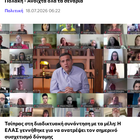
Πολάκη - Ανοιχτά όλα τα σενάρια
Πολιτική
18.07.2026 06:22
Τσίπρας στη διαδικτυακή συνάντηση με τα μέλη: Η
ΕΛΑΣ γεννήθηκε για να ανατρέψει τον σημερινό
συσχετισμό δύναμης