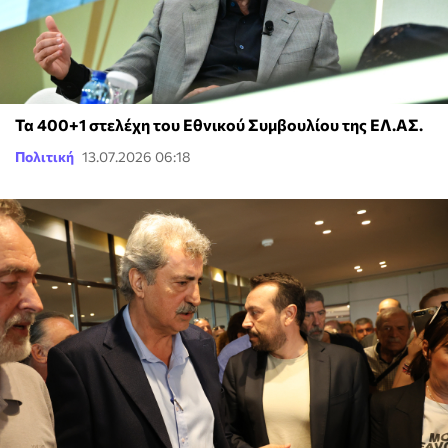
Τα 400+1 στελέχη του Εθνικού Συμβουλίου της ΕΛ.ΑΣ.
Πολιτική
13.07.2026 06:18