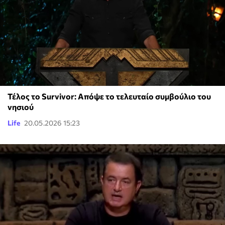
Τέλος το Survivor: Απόψε το τελευταίο συμβούλιο του
νησιού
Life
20.05.2026 15:23