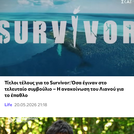
Τίτλοι τέλους για το Survivor: Όσα έγιναν στο
τελευταίο συμβούλιο – Η ανακοίνωση του Λιανού για
το έπαθλο
Life
20.05.2026 21:18