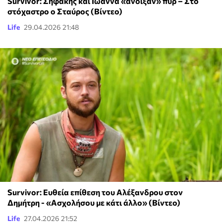
Survivor: Σηφάκης και Ιωάννα «άνοιξαν» πυρ – Στο
στόχαστρο ο Σταύρος (Βίντεο)
Life
29.04.2026 21:48
Survivor: Ευθεία επίθεση του Αλέξανδρου στον
Δημήτρη - «Ασχολήσου με κάτι άλλο» (Βίντεο)
Life
27.04.2026 21:52