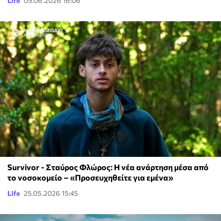
Life
05.06.2026 16:06
Survivor - Σταύρος Φλώρος: Η νέα ανάρτηση μέσα από
το νοσοκομείο – «Προσευχηθείτε για εμένα»
Life
25.05.2026 15:45