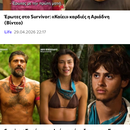
Έρωτες στο Survivor: «Καίει» καρδιές η Αριάδνη
(Βίντεο)
Life
29.04.2026 22:17