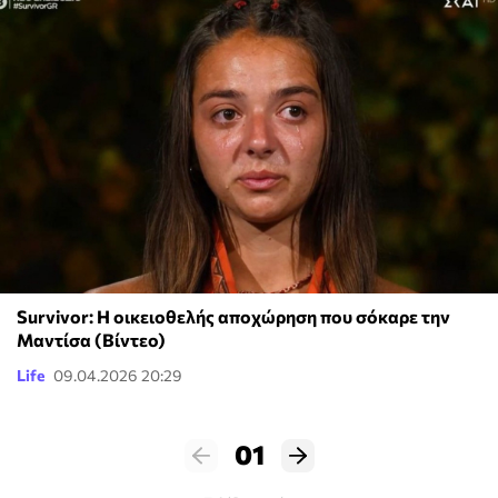
Survivor: Η οικειοθελής αποχώρηση που σόκαρε την
Μαντίσα (Βίντεο)
Life
09.04.2026 20:29
01