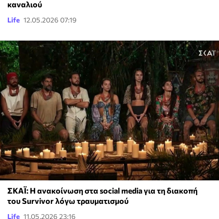
καναλιού
Life
12.05.2026 07:19
ΣΚΑΪ: Η ανακοίνωση στα social media για τη διακοπή
του Survivor λόγω τραυματισμού
Life
11.05.2026 23:16