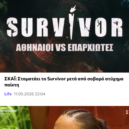
ΣΚΑΪ: Σταματάει το Survivor μετά από σοβαρό ατύχημα
παίκτη
Life
11.05.2026 22:04