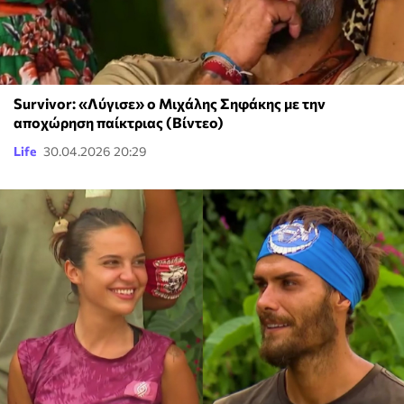
Survivor: «Λύγισε» ο Μιχάλης Σηφάκης με την
αποχώρηση παίκτριας (Βίντεο)
Life
30.04.2026 20:29