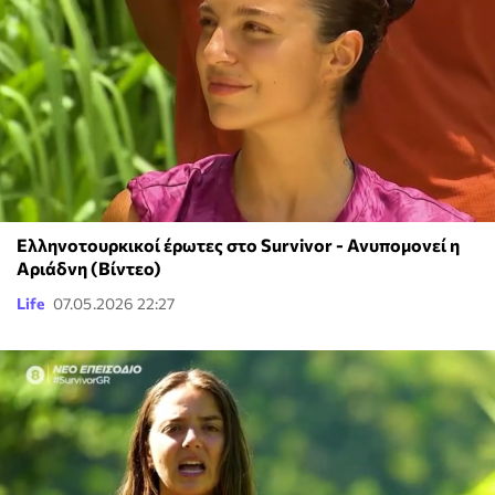
Ελληνοτουρκικοί έρωτες στο Survivor - Ανυπομονεί η
Αριάδνη (Βίντεο)
Life
07.05.2026 22:27