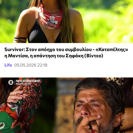
Survivor: Στον απόηχο του συμβουλίου - «Καταπέλτης»
η Μαντίσα, η απάντηση του Σηφάκη (Βίντεο)
Life
05.05.2026 22:18