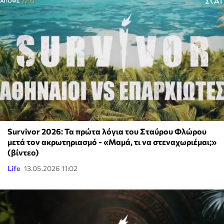
Survivor 2026: Τα πρώτα λόγια του Σταύρου Φλώρου
μετά τον ακρωτηριασμό - «Μαμά, τι να στεναχωριέμαι;»
(βίντεο)
Life
13.05.2026 11:02