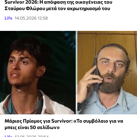
Survivor 2026: Η απόφαση της οικογένειας του
Σταύρου Φλώρου μετά τον ακρωτηριασμό του
Life
14.05.2026 12:58
Μάριος Πρίαμος για Survivor: «Το συμβόλαιο για να
μπεις είναι 50 σελίδων»
Life
13.05.2026 20:54