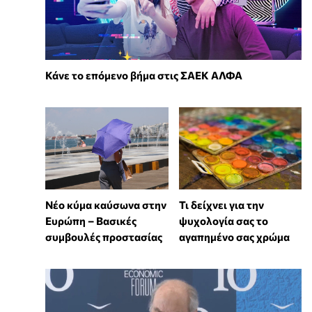
Κάνε το επόμενο βήμα στις ΣΑΕΚ ΑΛΦΑ
Νέο κύμα καύσωνα στην
Τι δείχνει για την
Ευρώπη – Βασικές
ψυχολογία σας το
συμβουλές προστασίας
αγαπημένο σας χρώμα