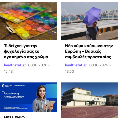
Τι δείχνει για την
Νέο κύμα καύσωνα στην
ψυχολογία σας το
Ευρώπη – Βασικές
αγαπημένο σας χρώμα
συμβουλές προστασίας
healthstat.gr
08.10.2026 -
healthstat.gr
08.10.2026 -
12:48
13:50
HELLENiQ