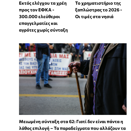
Εκτός ελέγχου τα χρέη
Το χρηματιστήριο της
προς τον ΕΦΚΑ -
ξαπλώστρας το 2026 -
300.000 ελεύθεροι
Οι τιμές στα νησιά
επαγγελματίες και
αγρότες χωρίς σύνταξη
Μειωμένη σύνταξη στα 62: Γιατί δεν είναι πάντα η
λάθος επιλογή – Τα παραδείγματα που αλλάζουν τα