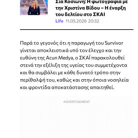
Σία Κοσιώνη: Η φωτογραφία με
την Χριστίνα Βίδου – Η έναρξη
του δελτίου στο ΣΚΑΙ
Life
11.05.2026 20:32
Παρά το γεγονός ότι η παραγωγή του Survivor
γίνεται αποκλειστικά υπό τον έλεγχο και την
ευθύνη της Acun Medya, ο ΣΚΑΪ παρακολουθεί
στενά την εξέλιξη της υγείας του συμμετέχοντα
και θα συμβάλει με κάθε δυνατό τρόπο στην
περίθαλψή του, καθώς και στην όποια νοσηλεία
και φροντίδα αποκατάστασης απαιτηθεί.