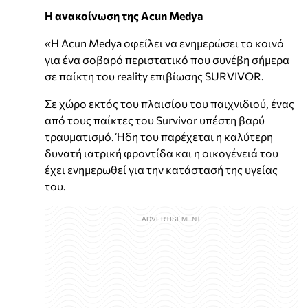
Η ανακοίνωση της Acun Medya
«Η Acun Medya οφείλει να ενημερώσει το κοινό
για ένα σοβαρό περιστατικό που συνέβη σήμερα
σε παίκτη του reality επιβίωσης SURVIVOR.
Σε χώρο εκτός του πλαισίου του παιχνιδιού, ένας
από τους παίκτες του Survivor υπέστη βαρύ
τραυματισμό. Ήδη του παρέχεται η καλύτερη
δυνατή ιατρική φροντίδα και η οικογένειά του
έχει ενημερωθεί για την κατάστασή της υγείας
του.