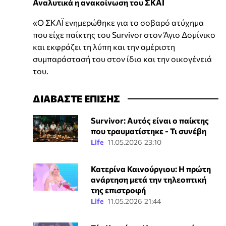
Αναλυτικά η ανακοίνωση του ΣΚΑΪ
«Ο ΣΚΑΪ ενημερώθηκε για το σοβαρό ατύχημα
που είχε παίκτης του Survivor στον Άγιο Δομίνικο
και εκφράζει τη λύπη και την αμέριστη
συμπαράστασή του στον ίδιο και την οικογένειά
του.
ΔΙΑΒΑΣΤΕ ΕΠΙΣΗΣ
Survivor: Αυτός είναι ο παίκτης
που τραυματίστηκε - Τι συνέβη
Life
11.05.2026 23:10
Κατερίνα Καινούργιου: Η πρώτη
ανάρτηση μετά την τηλεοπτική
της επιστροφή
Life
11.05.2026 21:44