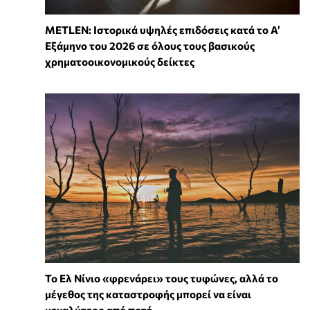
METLEN: Ιστορικά υψηλές επιδόσεις κατά το Α’
Εξάμηνο του 2026 σε όλους τους βασικούς
χρηματοοικονομικούς δείκτες
Το Ελ Νίνιο «φρενάρει» τους τυφώνες, αλλά το
μέγεθος της καταστροφής μπορεί να είναι