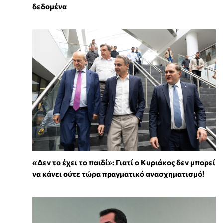
δεδομένα
«Δεν το έχει το παιδί»: Γιατί ο Κυριάκος δεν μπορεί
να κάνει ούτε τώρα πραγματικό ανασχηματισμό!