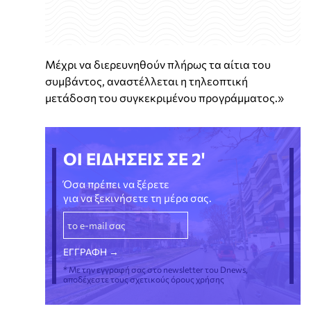
Μέχρι να διερευνηθούν πλήρως τα αίτια του
συμβάντος, αναστέλλεται η τηλεοπτική
μετάδοση του συγκεκριμένου προγράμματος.»
ΟΙ ΕΙΔΗΣΕΙΣ ΣΕ 2'
Όσα πρέπει να ξέρετε
για να ξεκινήσετε τη μέρα σας.
* Με την εγγραφή σας στο newsletter του Dnews,
αποδέχεστε τους σχετικούς όρους χρήσης