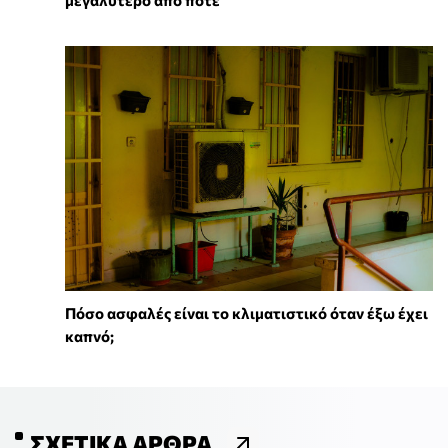
μεγαλύτερο από ποτέ
Πόσο ασφαλές είναι το κλιματιστικό όταν έξω έχει
καπνό;
ΣΧΕΤΙΚΆ ΆΡΘΡΑ