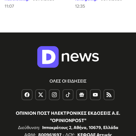
11:07
12:35
ΟΛΕΣ ΟΙ ΕΙΔΗΣΕΙΣ
ΟΠΙΝΙΟΝ ΠΟΣΤ ΗΛΕΚΤΡΟΝΙΚΕΣ ΕΚΔΟΣΕΙΣ Α.Ε.
"OPINIONPOST"
Διεύθυνση:
Ιπποκράτους 2, Αθήνα, 10679, Ελλάδα
ΑΦΜ:
800961697
- ΔΟΥ:
ΚΕΦΟΔΕ Αττικής