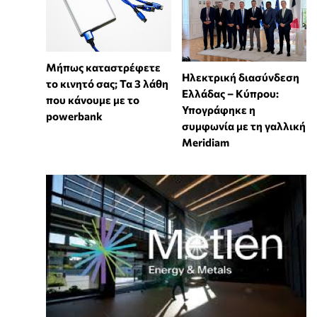
Μήπως καταστρέφετε
Ηλεκτρική διασύνδεση
το κινητό σας; Τα 3 λάθη
Ελλάδας – Κύπρου:
που κάνουμε με το
Υπογράφηκε η
powerbank
συμφωνία με τη γαλλική
Meridiam