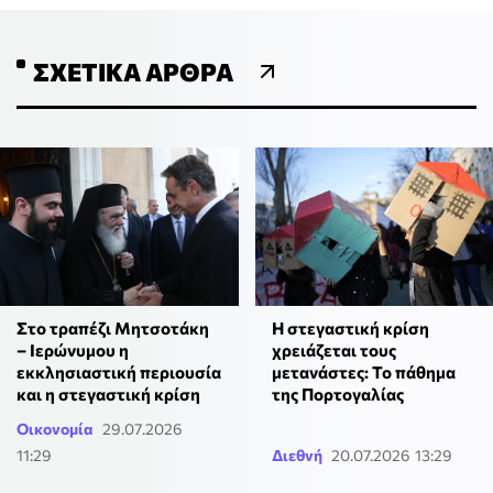
ΣΧΕΤΙΚΆ ΆΡΘΡΑ
Στο τραπέζι Μητσοτάκη
Η στεγαστική κρίση
– Ιερώνυμου η
χρειάζεται τους
εκκλησιαστική περιουσία
μετανάστες: Το πάθημα
και η στεγαστική κρίση
της Πορτογαλίας
Οικονομία
29.07.2026
11:29
Διεθνή
20.07.2026 13:29