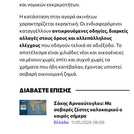
και νομικών εκκρεμοτήτων.
Η κατάσταση στην αγορά ακινήτων
χαρακτηρίζεται εκρηκτική. Οι ενδιαφερόμενοι
καταγγέλλουν
αντικρουόμενες οδηγίες, διαρκείς
αλλαγές στους όρους και αλλεπάλληλους
ελέγχους
που οδηγούν τελικά σε αδιέξοδο. Το
αποτέλεσμα είναι χιλιάδες νέοι και οικογένειες
να μένουν χωρίς σπίτι και συχνά χωρίς τα
χρήματα που ήδη κατέβαλαν, έχοντας υποστεί
σοβαρή οικονομική ζημιά.
ΔΙΑΒΑΣΤΕ ΕΠΙΣΗΣ
Σάκης Αρναούτογλου: Με
σοβαρές ζέστες καλοκαιριού ο
καιρός σήμερα
Ελλάδα
11.05.2026 06:06