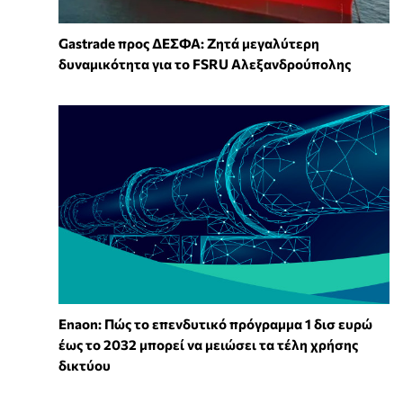
Gastrade προς ΔΕΣΦΑ: Ζητά μεγαλύτερη
δυναμικότητα για το FSRU Αλεξανδρούπολης
Enaon: Πώς το επενδυτικό πρόγραμμα 1 δισ ευρώ
έως το 2032 μπορεί να μειώσει τα τέλη χρήσης
δικτύου