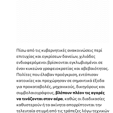
Πίσω από τις κυβερνητικές ανακοινώσεις περί
επιτυχίας και εγκρίσεων δανείων, χιλιάδες
ενδιαφερόμενοι βρίσκονται εγκλωβισμένοι σε
έναν κυκεώνα γραφειοκρατίας και αβεβαιότητας.
Πολίτες που έλαβαν προέγκριση, εντόπισαν
κατοικίες και προχώρησαν σε σημαντικά έξοδα
για προκαταβολές, μηχανικούς, δικηγόρους και
συμβολαιογράφους,
βλέπουν πλέον τις αγορές
να τινάζονται στον αέρα
, καθώς οι διαδικασίες
καθυστερούν ή τα ακίνητα απορρίπτονται την
τελευταία στιγμή από τις τράπεζες λόγω τεχνικών