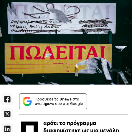
Πρόσθεσε το
Dnews
στα
αγαπημένα σου στη Google
Π
αρότι το πρόγραμμα
διαφημίστηκε ως μια μεγάλη