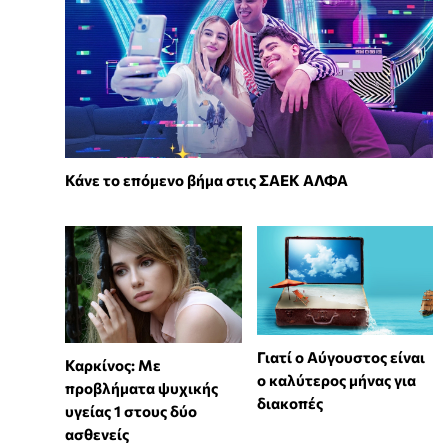
Κάνε το επόμενο βήμα στις ΣΑΕΚ ΑΛΦΑ
Γιατί ο Αύγουστος είναι
Καρκίνος: Με
ο καλύτερος μήνας για
προβλήματα ψυχικής
διακοπές
υγείας 1 στους δύο
ασθενείς