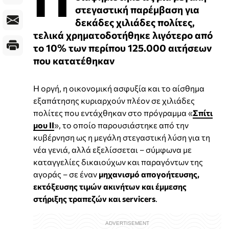
στεγαστική παρέμβαση για
δεκάδες χιλιάδες πολίτες,
τελικά χρηματοδοτήθηκε λιγότερο από
το 10% των περίπου 125.000 αιτήσεων
που κατατέθηκαν
Η οργή, η οικονομική ασφυξία και το αίσθημα
εξαπάτησης κυριαρχούν πλέον σε χιλιάδες
πολίτες που εντάχθηκαν στο πρόγραμμα «
Σπίτι
μου ΙΙ
», το οποίο παρουσιάστηκε από την
κυβέρνηση ως η μεγάλη στεγαστική λύση για τη
νέα γενιά, αλλά εξελίσσεται – σύμφωνα με
καταγγελίες δικαιούχων και παραγόντων της
αγοράς – σε έναν
μηχανισμό απογοήτευσης,
εκτόξευσης τιμών ακινήτων και έμμεσης
στήριξης τραπεζών και servicers
.