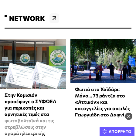
NETWORK
Φωτιά στο Χαϊδάρι:
Στην Κομισιόν
Μόνο... 73 ράντζα στο
προσέφυγε ο ΣΥΦΩΕΛ
«Αττικόν» και
για περικοπές και
καταγγελίες για απειλές
αρνητικές τιμές στα
Γεωργιάδη στο Δαφνί
×
φωτοβολταϊκά και τις
στρεβλώσεις στην
ΑΠΟΡΡΗΤΟ
αγορά ηλεκτρικής