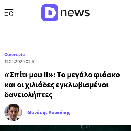
ΡΟΗ ΕΙΔΗΣΕΩΝ
Οικονομία
11.05.2026 07:16
«Σπίτι μου ΙΙ»: Το μεγάλο φιάσκο
και οι χιλιάδες εγκλωβισμένοι
δανειολήπτες
Θανάσης Κουκάκης