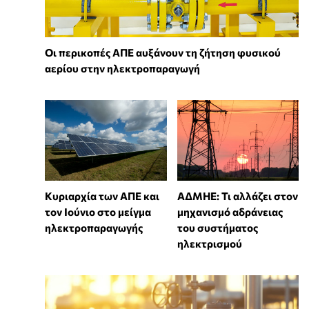
Οι περικοπές ΑΠΕ αυξάνουν τη ζήτηση φυσικού
αερίου στην ηλεκτροπαραγωγή
Κυριαρχία των ΑΠΕ και
ΑΔΜΗΕ: Τι αλλάζει στον
τον Ιούνιο στο μείγμα
μηχανισμό αδράνειας
ηλεκτροπαραγωγής
του συστήματος
ηλεκτρισμού