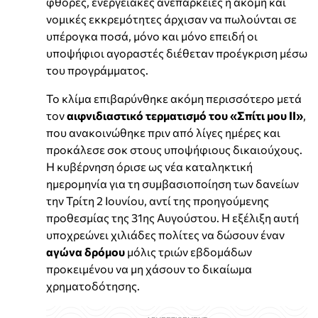
φθορές, ενεργειακές ανεπάρκειες ή ακόμη και
νομικές εκκρεμότητες άρχισαν να πωλούνται σε
υπέρογκα ποσά, μόνο και μόνο επειδή οι
υποψήφιοι αγοραστές διέθεταν προέγκριση μέσω
του προγράμματος.
Το κλίμα επιβαρύνθηκε ακόμη περισσότερο μετά
τον
αιφνιδιαστικό τερματισμό του «Σπίτι μου ΙΙ»
,
που ανακοινώθηκε πριν από λίγες ημέρες και
προκάλεσε σοκ στους υποψήφιους δικαιούχους.
Η κυβέρνηση όρισε ως νέα καταληκτική
ημερομηνία για τη συμβασιοποίηση των δανείων
την Τρίτη 2 Ιουνίου, αντί της προηγούμενης
προθεσμίας της 31ης Αυγούστου. Η εξέλιξη αυτή
υποχρεώνει χιλιάδες πολίτες να δώσουν έναν
αγώνα δρόμου
μόλις τριών εβδομάδων
προκειμένου να μη χάσουν το δικαίωμα
χρηματοδότησης.