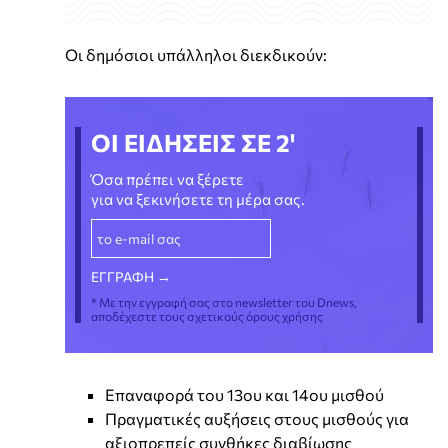
Οι δημόσιοι υπάλληλοι διεκδικούν:
ΟΙ ΕΙΔΗΣΕΙΣ ΣΕ 2'
Όσα πρέπει να ξέρετε
για να ξεκινήσετε τη μέρα σας.
* Με την εγγραφή σας στο newsletter του Dnews,
αποδέχεστε τους σχετικούς όρους χρήσης
Επαναφορά του 13ου και 14ου μισθού
Πραγματικές αυξήσεις στους μισθούς για
αξιοπρεπείς συνθήκες διαβίωσης