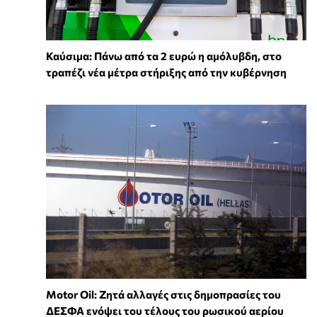
Καύσιμα: Πάνω από τα 2 ευρώ η αμόλυβδη, στο
τραπέζι νέα μέτρα στήριξης από την κυβέρνηση
Motor Oil: Ζητά αλλαγές στις δημοπρασίες του
ΔΕΣΦΑ ενόψει του τέλους του ρωσικού αερίου