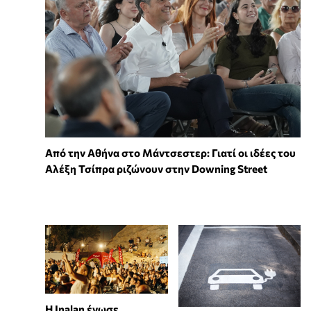
Από την Αθήνα στο Μάντσεστερ: Γιατί οι ιδέες του
Αλέξη Τσίπρα ριζώνουν στην Downing Street
Η Inalan ένωσε