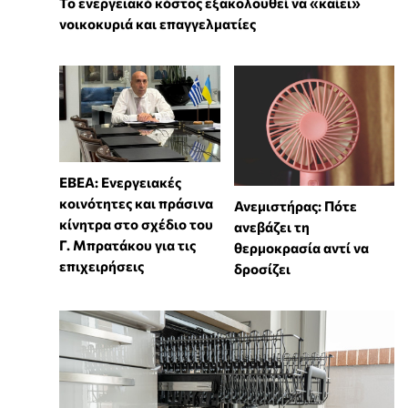
Το ενεργειακό κόστος εξακολουθεί να «καίει»
νοικοκυριά και επαγγελματίες
ΕΒΕΑ: Ενεργειακές
κοινότητες και πράσινα
Ανεμιστήρας: Πότε
κίνητρα στο σχέδιο του
ανεβάζει τη
Γ. Μπρατάκου για τις
θερμοκρασία αντί να
επιχειρήσεις
δροσίζει