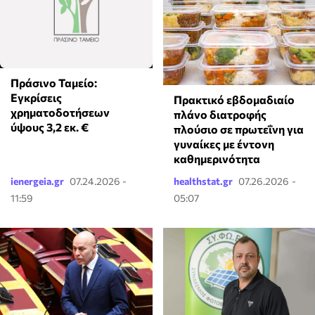
Πράσινο Ταμείο:
Εγκρίσεις
Πρακτικό εβδομαδιαίο
χρηματοδοτήσεων
πλάνο διατροφής
ύψους 3,2 εκ. €
πλούσιο σε πρωτεΐνη για
γυναίκες με έντονη
καθημερινότητα
ienergeia.gr
07.24.2026 -
healthstat.gr
07.26.2026 -
11:59
05:07