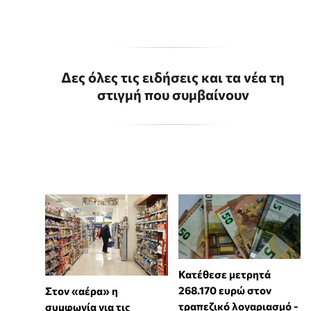
Δες όλες τις ειδήσεις και τα νέα τη
στιγμή που συμβαίνουν
Κατέθεσε μετρητά
268.170 ευρώ στον
Στον «αέρα» η
τραπεζικό λογαριασμό -
συμφωνία για τις