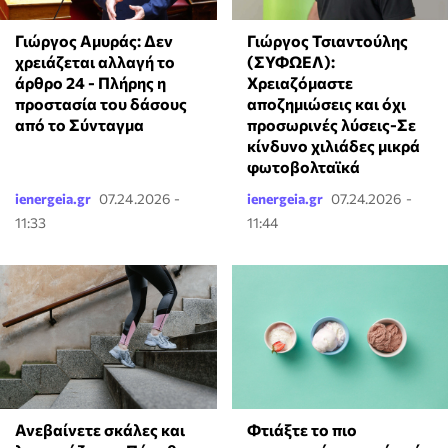
Γιώργος Τσιαντούλης
Γιώργος Αμυράς: Δεν
(ΣΥΦΩΕΛ):
χρειάζεται αλλαγή το
Χρειαζόμαστε
άρθρο 24 - Πλήρης η
αποζημιώσεις και όχι
προστασία του δάσους
προσωρινές λύσεις-Σε
από το Σύνταγμα
κίνδυνο χιλιάδες μικρά
φωτοβολταϊκά
ienergeia.gr
07.24.2026 -
ienergeia.gr
07.24.2026 -
11:33
11:44
Ανεβαίνετε σκάλες και
Φτιάξτε το πιο