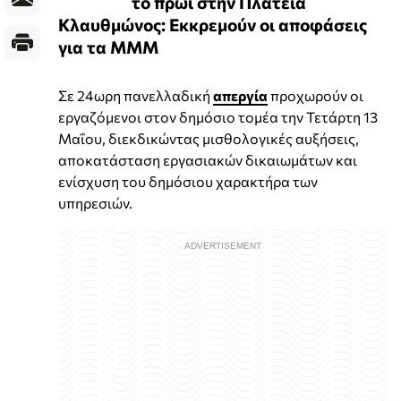
το πρωί στην Πλατεία
Κλαυθμώνος: Εκκρεμούν οι αποφάσεις
για τα ΜΜΜ
Σε 24ωρη πανελλαδική
απεργία
προχωρούν οι
εργαζόμενοι στον δημόσιο τομέα την Τετάρτη 13
Μαΐου, διεκδικώντας μισθολογικές αυξήσεις,
αποκατάσταση εργασιακών δικαιωμάτων και
ενίσχυση του δημόσιου χαρακτήρα των
υπηρεσιών.