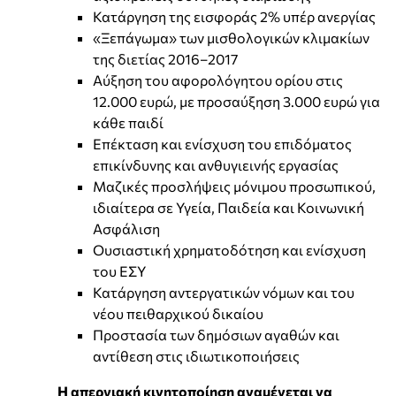
Κατάργηση της εισφοράς 2% υπέρ ανεργίας
«Ξεπάγωμα» των μισθολογικών κλιμακίων
της διετίας 2016–2017
Αύξηση του αφορολόγητου ορίου στις
12.000 ευρώ, με προσαύξηση 3.000 ευρώ για
κάθε παιδί
Επέκταση και ενίσχυση του επιδόματος
επικίνδυνης και ανθυγιεινής εργασίας
Μαζικές προσλήψεις μόνιμου προσωπικού,
ιδιαίτερα σε Υγεία, Παιδεία και Κοινωνική
Ασφάλιση
Ουσιαστική χρηματοδότηση και ενίσχυση
του ΕΣΥ
Κατάργηση αντεργατικών νόμων και του
νέου πειθαρχικού δικαίου
Προστασία των δημόσιων αγαθών και
αντίθεση στις ιδιωτικοποιήσεις
Η απεργιακή κινητοποίηση αναμένεται να