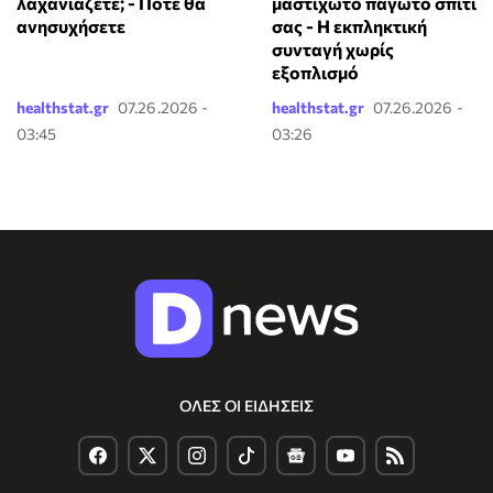
λαχανιάζετε; - Πότε θα
μαστιχωτό παγωτό σπίτι
ανησυχήσετε
σας - Η εκπληκτική
συνταγή χωρίς
εξοπλισμό
healthstat.gr
07.26.2026 -
healthstat.gr
07.26.2026 -
03:45
03:26
ΟΛΕΣ ΟΙ ΕΙΔΗΣΕΙΣ