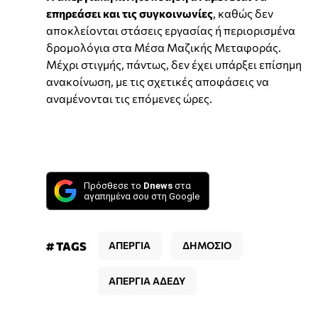
επηρεάσει και τις συγκοινωνίες
, καθώς δεν
αποκλείονται στάσεις εργασίας ή περιορισμένα
δρομολόγια στα Μέσα Μαζικής Μεταφοράς.
Μέχρι στιγμής, πάντως, δεν έχει υπάρξει επίσημη
ανακοίνωση, με τις σχετικές αποφάσεις να
αναμένονται τις επόμενες ώρες.
Πρόσθεσε το
Dnews
στα
αγαπημένα σου στη Google
# TAGS
ΑΠΕΡΓΙΑ
ΔΗΜΟΣΙΟ
ΑΠΕΡΓΙΑ ΑΔΕΔΥ