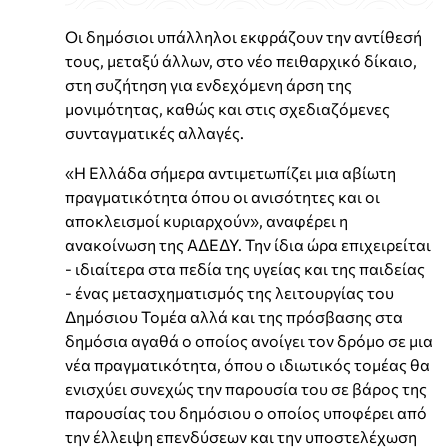
Οι δημόσιοι υπάλληλοι εκφράζουν την αντίθεσή
τους, μεταξύ άλλων, στο νέο πειθαρχικό δίκαιο,
στη συζήτηση για ενδεχόμενη άρση της
μονιμότητας, καθώς και στις σχεδιαζόμενες
συνταγματικές αλλαγές.
«Η Ελλάδα σήμερα αντιμετωπίζει μια αβίωτη
πραγματικότητα όπου οι ανισότητες και οι
αποκλεισμοί κυριαρχούν», αναφέρει η
ανακοίνωση της ΑΔΕΔΥ. Την ίδια ώρα επιχειρείται
- ιδιαίτερα στα πεδία της υγείας και της παιδείας
- ένας μετασχηματισμός της λειτουργίας του
Δημόσιου Τομέα αλλά και της πρόσβασης στα
δημόσια αγαθά ο οποίος ανοίγει τον δρόμο σε μια
νέα πραγματικότητα, όπου ο ιδιωτικός τομέας θα
ενισχύει συνεχώς την παρουσία του σε βάρος της
παρουσίας του δημόσιου ο οποίος υποφέρει από
την έλλειψη επενδύσεων και την υποστελέχωση