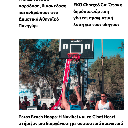
EKO Charge&Go: Όταν η
παράδοση, διασκέδαση
δημόσια φόρτιση
και ανθρώπους στο
γίνεται πραγματική
Δημοτικό Αθηναϊκό
λύση για τους οδηγούς
Πανηγύρι
Paros Beach Hoops: Η Novibet και το Giant Heart
στήριξαν μια διοργάνωση με ουσιαστικό κοινωνικό