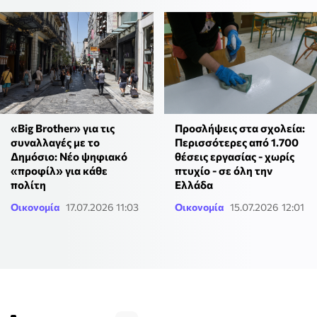
«Big Brother» για τις
Προσλήψεις στα σχολεία:
συναλλαγές με το
Περισσότερες από 1.700
Δημόσιο: Νέο ψηφιακό
θέσεις εργασίας - χωρίς
«προφίλ» για κάθε
πτυχίο - σε όλη την
πολίτη
Ελλάδα
Οικονομία
17.07.2026 11:03
Οικονομία
15.07.2026 12:01