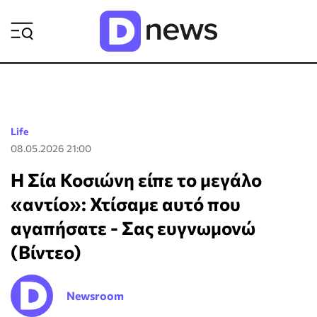
ΡΟΗ ΕΙΔΗΣΕΩΝ
Life
08.05.2026 21:00
Η Σία Κοσιώνη είπε το μεγάλο
«αντίο»: Χτίσαμε αυτό που
αγαπήσατε - Σας ευγνωμονώ
(Βίντεο)
Newsroom