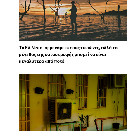
Το Ελ Νίνιο «φρενάρει» τους τυφώνες, αλλά το
μέγεθος της καταστροφής μπορεί να είναι
μεγαλύτερο από ποτέ