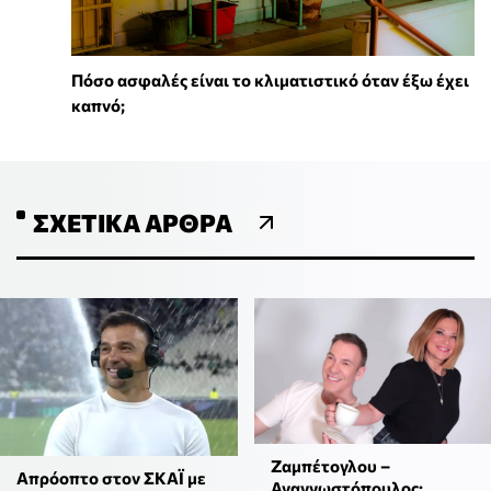
Πόσο ασφαλές είναι το κλιματιστικό όταν έξω έχει
καπνό;
ΣΧΕΤΙΚΆ ΆΡΘΡΑ
Ζαμπέτογλου –
Απρόοπτο στον ΣΚΑΪ με
Αναγνωστόπουλος: