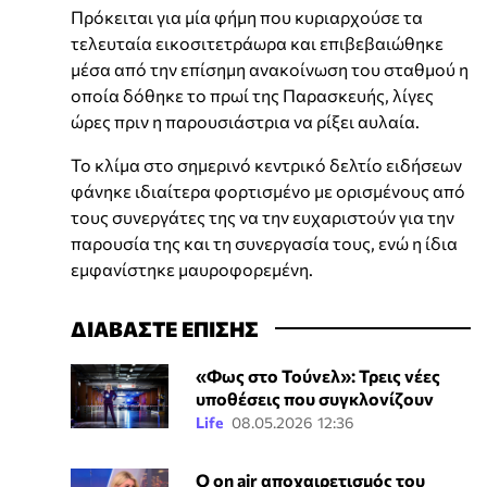
Πρόκειται για μία φήμη που κυριαρχούσε τα
τελευταία εικοσιτετράωρα και επιβεβαιώθηκε
μέσα από την επίσημη ανακοίνωση του σταθμού η
οποία δόθηκε το πρωί της Παρασκευής, λίγες
ώρες πριν η παρουσιάστρια να ρίξει αυλαία.
Το κλίμα στο σημερινό κεντρικό δελτίο ειδήσεων
φάνηκε ιδιαίτερα φορτισμένο με ορισμένους από
τους συνεργάτες της να την ευχαριστούν για την
παρουσία της και τη συνεργασία τους, ενώ η ίδια
εμφανίστηκε μαυροφορεμένη.
ΔΙΑΒΑΣΤΕ ΕΠΙΣΗΣ
«Φως στο Τούνελ»: Τρεις νέες
υποθέσεις που συγκλονίζουν
Life
08.05.2026 12:36
Ο on air αποχαιρετισμός του