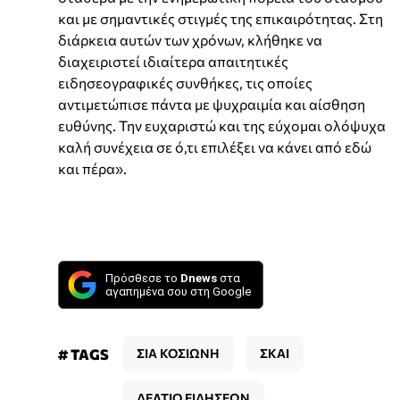
και με σημαντικές στιγμές της επικαιρότητας. Στη
διάρκεια αυτών των χρόνων, κλήθηκε να
διαχειριστεί ιδιαίτερα απαιτητικές
ειδησεογραφικές συνθήκες, τις οποίες
αντιμετώπισε πάντα με ψυχραιμία και αίσθηση
ευθύνης. Την ευχαριστώ και της εύχομαι ολόψυχα
καλή συνέχεια σε ό,τι επιλέξει να κάνει από εδώ
και πέρα».
Πρόσθεσε το
Dnews
στα
αγαπημένα σου στη Google
# TAGS
ΣΙΑ ΚΟΣΙΩΝΗ
ΣΚΑΙ
ΔΕΛΤΙΟ ΕΙΔΗΣΕΩΝ