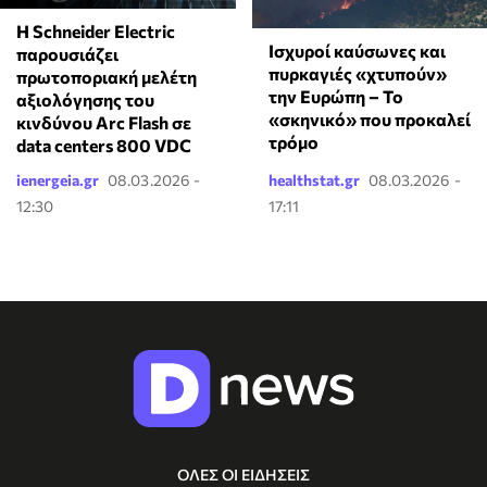
Η Schneider Electric
Ισχυροί καύσωνες και
παρουσιάζει
πυρκαγιές «χτυπούν»
πρωτοποριακή μελέτη
την Ευρώπη – Το
αξιολόγησης του
«σκηνικό» που προκαλεί
κινδύνου Arc Flash σε
τρόμο
data centers 800 VDC
ienergeia.gr
08.03.2026 -
healthstat.gr
08.03.2026 -
12:30
17:11
ΟΛΕΣ ΟΙ ΕΙΔΗΣΕΙΣ