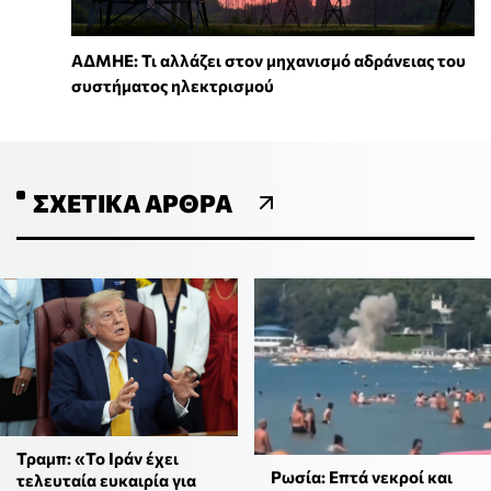
ΑΔΜΗΕ: Τι αλλάζει στον μηχανισμό αδράνειας του
συστήματος ηλεκτρισμού
ΣΧΕΤΙΚΆ ΆΡΘΡΑ
Τραμπ: «Το Ιράν έχει
Ρωσία: Επτά νεκροί και
τελευταία ευκαιρία για