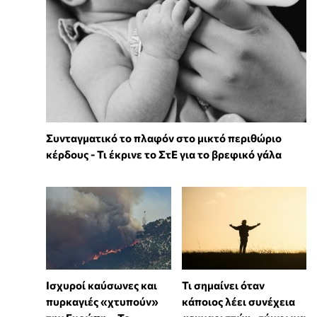
Συνταγματικό το πλαφόν στο μικτό περιθώριο
κέρδους - Τι έκρινε το ΣτΕ για το βρεφικό γάλα
Ισχυροί καύσωνες και
Τι σημαίνει όταν
πυρκαγιές «χτυπούν»
κάποιος λέει συνέχεια