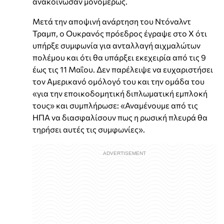
ανακοίνωσαν μονομερώς.
Μετά την αποψινή ανάρτηση του Ντόναλντ
Τραμπ, ο Ουκρανός πρόεδρος έγραψε στο Χ ότι
υπήρξε συμφωνία για ανταλλαγή αιχμαλώτων
πολέμου και ότι θα υπάρξει εκεχειρία από τις 9
έως τις 11 Μαΐου. Δεν παρέλειψε να ευχαριστήσει
τον Αμερικανό ομόλογό του και την ομάδα του
«για την εποικοδομητική διπλωματική εμπλοκή
τους» και συμπλήρωσε: «Αναμένουμε από τις
ΗΠΑ να διασφαλίσουν πως η ρωσική πλευρά θα
τηρήσει αυτές τις συμφωνίες».