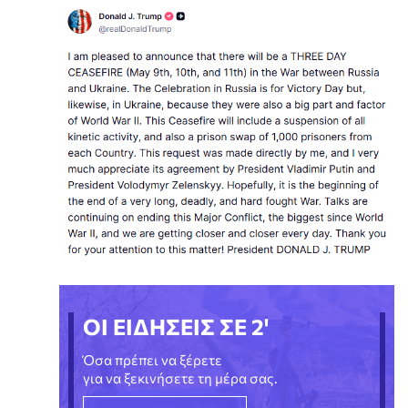
ΟΙ ΕΙΔΗΣΕΙΣ ΣΕ 2'
Όσα πρέπει να ξέρετε
για να ξεκινήσετε τη μέρα σας.