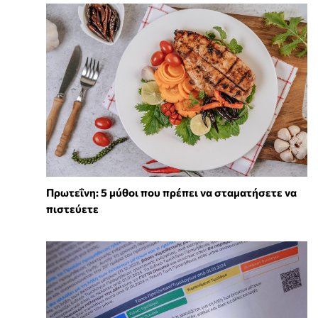
Πρωτεΐνη: 5 μύθοι που πρέπει να σταματήσετε να
πιστεύετε