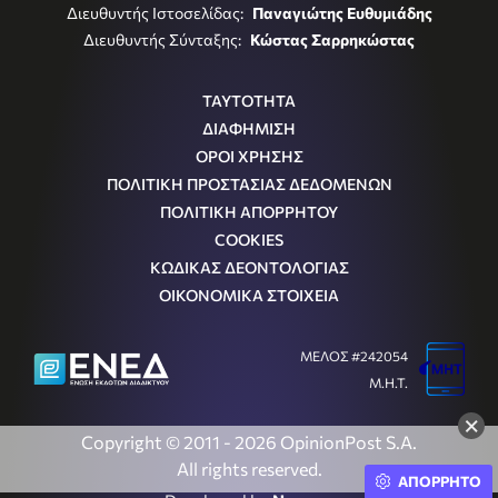
Διευθυντής Ιστοσελίδας:
Παναγιώτης Ευθυμιάδης
Διευθυντής Σύνταξης:
Κώστας Σαρρηκώστας
ΤΑΥΤΟΤΗΤΑ
ΔΙΑΦΗΜΙΣΗ
ΟΡΟΙ ΧΡΗΣΗΣ
ΠΟΛΙΤΙΚΗ ΠΡΟΣΤΑΣΙΑΣ ΔΕΔΟΜΕΝΩΝ
ΠΟΛΙΤΙΚΗ ΑΠΟΡΡΗΤΟΥ
COOKIES
ΚΩΔΙΚΑΣ ΔΕΟΝΤΟΛΟΓΙΑΣ
ΟΙΚΟΝΟΜΙΚΑ ΣΤΟΙΧΕΙΑ
ΜΕΛΟΣ #242054
Μ.Η.Τ.
×
Copyright © 2011 - 2026 OpinionPost S.A.
All rights reserved.
ΑΠΟΡΡΗΤΟ