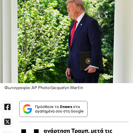
Φωτογραφία: AP Photo/Jacquelyn Martin
Πρόσθεσε το
Dnews
στα
αγαπημένα σου στη Google
ανάρτηση Τραμπ, μετά τις