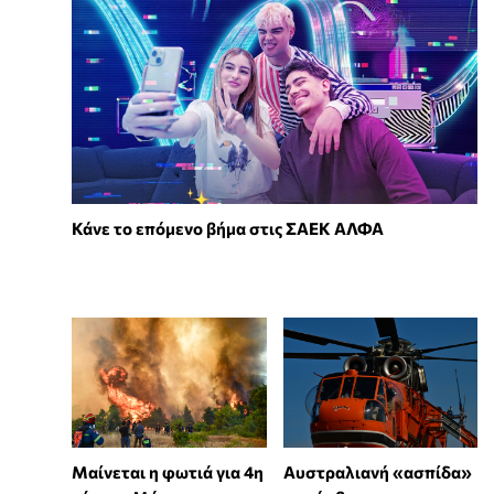
Κάνε το επόμενο βήμα στις ΣΑΕΚ ΑΛΦΑ
Μαίνεται η φωτιά για 4η
Αυστραλιανή «ασπίδα»