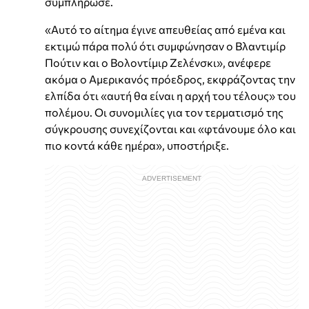
συμπλήρωσε.
«Αυτό το αίτημα έγινε απευθείας από εμένα και
εκτιμώ πάρα πολύ ότι συμφώνησαν ο Βλαντιμίρ
Πούτιν και ο Βολοντίμιρ Ζελένσκι», ανέφερε
ακόμα ο Αμερικανός πρόεδρος, εκφράζοντας την
ελπίδα ότι «αυτή θα είναι η αρχή του τέλους» του
πολέμου. Οι συνομιλίες για τον τερματισμό της
σύγκρουσης συνεχίζονται και «φτάνουμε όλο και
πιο κοντά κάθε ημέρα», υποστήριξε.