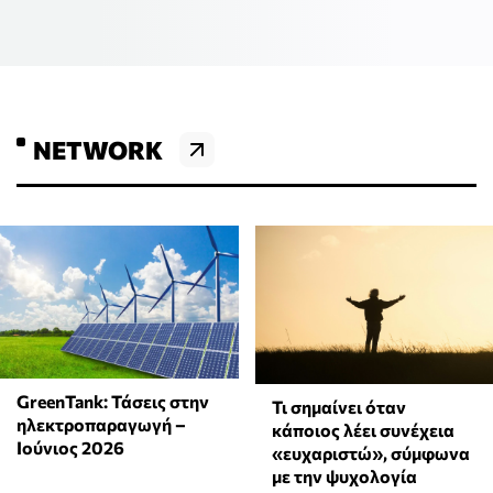
NETWORK
GreenTank: Τάσεις στην
Τι σημαίνει όταν
ηλεκτροπαραγωγή –
κάποιος λέει συνέχεια
Ιούνιος 2026
«ευχαριστώ», σύμφωνα
με την ψυχολογία