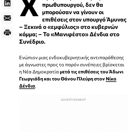
Χ
πρωθυπουργού, δεν θα
μπορούσαν να γίνουν οι
επιθέσεις στον υπουργό Άμυνας
– Ξεκινά ο «εμφύλιος» στο κυβερνών
κόμμα; – Το «Μανιφέστο» Δένδια στο
Συνέδριο.
Ενώπιον μιας ενδοκυβερνητικής αντιπαράθεσης
με άγνωστες προς το παρόν συνέπειες βρίσκεται
η Νέα Δημοκρατία
μετά τις επιθέσεις του Άδωνι
Γεωργιάδη και του Θάνου Πλεύρη στον
Νίκο
Δένδια
.