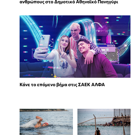
ανθρώπους στο Δημοτικό Αθηναϊκό Πανηγύρι
Κάνε το επόμενο βήμα στις ΣΑΕΚ ΑΛΦΑ