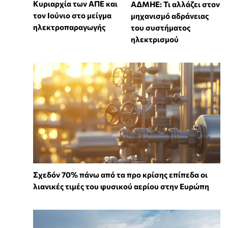
Κυριαρχία των ΑΠΕ και
ΑΔΜΗΕ: Τι αλλάζει στον
τον Ιούνιο στο μείγμα
μηχανισμό αδράνειας
ηλεκτροπαραγωγής
του συστήματος
ηλεκτρισμού
Σχεδόν 70% πάνω από τα προ κρίσης επίπεδα οι
λιανικές τιμές του φυσικού αερίου στην Ευρώπη