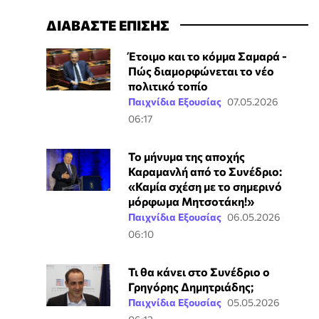
ΔΙΑΒΑΣΤΕ ΕΠΙΣΗΣ
Έτοιμο και το κόμμα Σαμαρά -
Πώς διαμορφώνεται το νέο
πολιτικό τοπίο
Παιχνίδια Εξουσίας
07.05.2026
06:17
Το μήνυμα της αποχής
Καραμανλή από το Συνέδριο:
«Καμία σχέση με το σημερινό
μόρφωμα Μητσοτάκη!»
Παιχνίδια Εξουσίας
06.05.2026
06:10
Τι θα κάνει στο Συνέδριο ο
Γρηγόρης Δημητριάδης;
Παιχνίδια Εξουσίας
05.05.2026