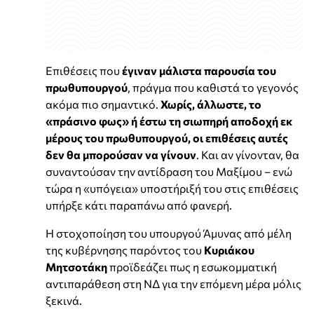
Επιθέσεις που
έγιναν μάλιστα παρουσία του
πρωθυπουργού
, πράγμα που καθιστά το γεγονός
ακόμα πιο σημαντικό.
Χωρίς, άλλωστε, το
«πράσινο φως» ή έστω τη σιωπηρή αποδοχή εκ
μέρους του πρωθυπουργού, οι επιθέσεις αυτές
δεν θα μπορούσαν να γίνουν
. Και αν γίνονταν, θα
συναντούσαν την αντίδραση του Μαξίμου – ενώ
τώρα η «υπόγεια» υποστήριξή του στις επιθέσεις
υπήρξε κάτι παραπάνω από φανερή.
Η στοχοποίηση του υπουργού Άμυνας από μέλη
της κυβέρνησης παρόντος του
Κυριάκου
Μητσοτάκη
προϊδεάζει πως η εσωκομματική
αντιπαράθεση στη ΝΔ για την επόμενη μέρα μόλις
ξεκινά.