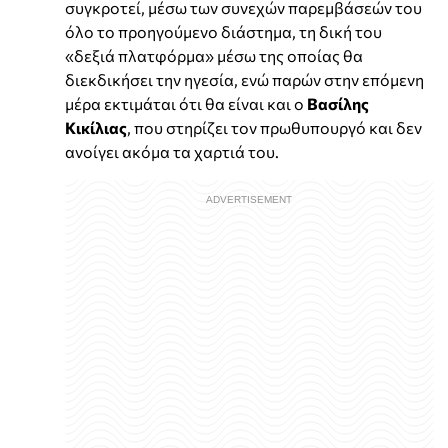
συγκροτεί, μέσω των συνεχών παρεμβάσεών του
όλο το προηγούμενο διάστημα, τη δική του
«δεξιά πλατφόρμα» μέσω της οποίας θα
διεκδικήσει την ηγεσία, ενώ παρών στην επόμενη
μέρα εκτιμάται ότι θα είναι και ο
Βασίλης
Κικίλιας
, που στηρίζει τον πρωθυπουργό και δεν
ανοίγει ακόμα τα χαρτιά του.