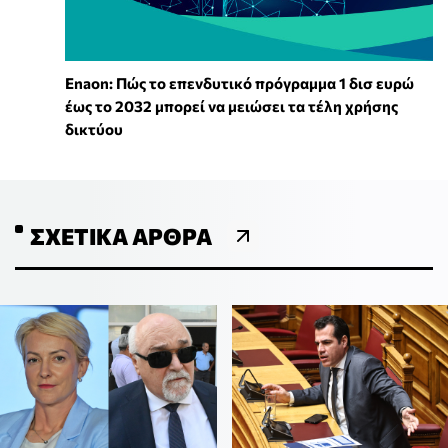
Enaon: Πώς το επενδυτικό πρόγραμμα 1 δισ ευρώ
έως το 2032 μπορεί να μειώσει τα τέλη χρήσης
δικτύου
ΣΧΕΤΙΚΆ ΆΡΘΡΑ