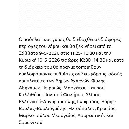
Ο ποδηλατικός γύρος θα διεξαχθεί σε διάφορες
περιοχές του νόμου και θα ξεκινήσει από το
Σάββατο 9-5-2026 στις 11:25- 16:30 και την
Κυριακή 10-5-2026 τις ώρες 10:30- 14:30 και κατά
τη διάρκειά του θα πραγματοποιηθούν
κυκλοφοριακές ρυθμίσεις σε λεωφόρους, οδούς
και πλατείες των Δήμων Αχαρνών-Φυλής,
Αθηναίων, Πειραιώς, Μοσχάτου-Ταύρου,
Καλλιθέας, Παλαιού Φαλήρου, Αλίμου,
Ελληνικού-Αργυρούπολης, Γλυφάδας, Βάρης-
Βούλας-Βουλιαγμένης, Ηλιούπολης, Κρωπίας,
Μαρκοπούλου Μεσογαίας, Λαυρεωτικής και
Σαρωνικού.