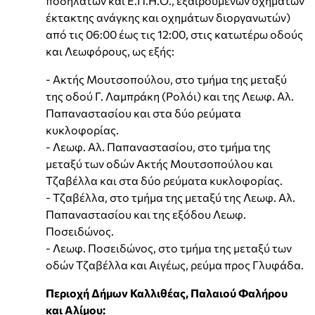
ποδηλάτων και Ε.Π.Η.Ο., εξαιρουμένων οχημάτων
έκτακτης ανάγκης και οχημάτων διοργανωτών)
από τις 06:00 έως τις 12:00, στις κατωτέρω οδούς
και Λεωφόρους, ως εξής:
- Ακτής Μουτσοπούλου, στο τμήμα της μεταξύ
της οδού Γ. Λαμπράκη (Ρολόι) και της Λεωφ. Αλ.
Παπαναστασίου και στα δύο ρεύματα
κυκλοφορίας.
- Λεωφ. Αλ. Παπαναστασίου, στο τμήμα της
μεταξύ των οδών Ακτής Μουτσοπούλου και
Τζαβέλλα και στα δύο ρεύματα κυκλοφορίας.
- Τζαβέλλα, στο τμήμα της μεταξύ της Λεωφ. Αλ.
Παπαναστασίου και της εξόδου Λεωφ.
Ποσειδώνος.
- Λεωφ. Ποσειδώνος, στο τμήμα της μεταξύ των
οδών Τζαβέλλα και Αιγέως, ρεύμα προς Γλυφάδα.
Περιοχή Δήμων Καλλιθέας, Παλαιού Φαλήρου
και Αλίμου: