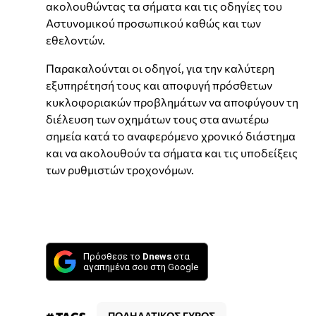
ακολουθώντας τα σήματα και τις οδηγίες του
Αστυνομικού προσωπικού καθώς και των
εθελοντών.
Παρακαλούνται οι οδηγοί, για την καλύτερη
εξυπηρέτησή τους και αποφυγή πρόσθετων
κυκλοφοριακών προβλημάτων να αποφύγουν τη
διέλευση των οχημάτων τους στα ανωτέρω
σημεία κατά το αναφερόμενο χρονικό διάστημα
και να ακολουθούν τα σήματα και τις υποδείξεις
των ρυθμιστών τροχονόμων.
Πρόσθεσε το
Dnews
στα
αγαπημένα σου στη Google
ΠΟΔΗΛΑΤΙΚΟΣ ΓΥΡΟΣ