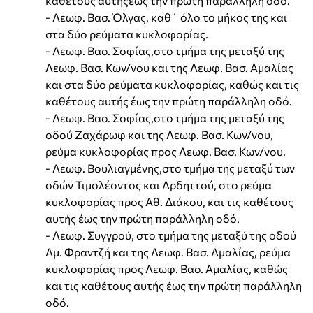
καθέτους αυτήςέως την πρώτη παράλληλη οδό.
- Λεωφ. Βασ. Όλγας, καθ΄ όλο το μήκος της και
στα δύο ρεύματα κυκλοφορίας.
- Λεωφ. Βασ. Σοφίας,στο τμήμα της μεταξύ της
Λεωφ. Βασ. Κων/νου και της Λεωφ. Βασ. Αμαλίας
και στα δύο ρεύματα κυκλοφορίας, καθώς και τις
καθέτους αυτής έως την πρώτη παράλληλη οδό.
- Λεωφ. Βασ. Σοφίας,στο τμήμα της μεταξύ της
οδού Ζαχάρωφ και της Λεωφ. Βασ. Κων/νου,
ρεύμα κυκλοφορίας προς Λεωφ. Βασ. Κων/νου.
- Λεωφ. Βουλιαγμένης,στο τμήμα της μεταξύ των
οδών Τιμολέοντος και Αρδηττού, στο ρεύμα
κυκλοφορίας προς Αθ. Διάκου, και τις καθέτους
αυτής έως την πρώτη παράλληλη οδό.
- Λεωφ. Συγγρού, στο τμήμα της μεταξύ της οδού
Αμ. Φραντζή και της Λεωφ. Βασ. Αμαλίας, ρεύμα
κυκλοφορίας προς Λεωφ. Βασ. Αμαλίας, καθώς
και τις καθέτους αυτής έως την πρώτη παράλληλη
οδό.