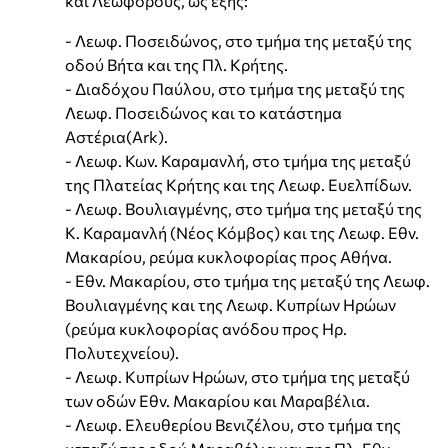
και Λεωφόρους, ως εξής:
- Λεωφ. Ποσειδώνος, στο τμήμα της μεταξύ της
οδού Βήτα και της Πλ. Κρήτης.
- Διαδόχου Παύλου, στο τμήμα της μεταξύ της
Λεωφ. Ποσειδώνος και το κατάστημα
Αστέρια(Ark).
- Λεωφ. Κων. Καραμανλή, στο τμήμα της μεταξύ
της Πλατείας Κρήτης και της Λεωφ. Ευελπίδων.
- Λεωφ. Βουλιαγμένης, στο τμήμα της μεταξύ της
Κ. Καραμανλή (Νέος Κόμβος) και της Λεωφ. Εθν.
Μακαρίου, ρεύμα κυκλοφορίας προς Αθήνα.
- Εθν. Μακαρίου, στο τμήμα της μεταξύ της Λεωφ.
Βουλιαγμένης και της Λεωφ. Κυπρίων Ηρώων
(ρεύμα κυκλοφορίας ανόδου προς Ηρ.
Πολυτεχνείου).
- Λεωφ. Κυπρίων Ηρώων, στο τμήμα της μεταξύ
των οδών Εθν. Μακαρίου και Μαραβέλια.
- Λεωφ. Ελευθερίου Βενιζέλου, στο τμήμα της