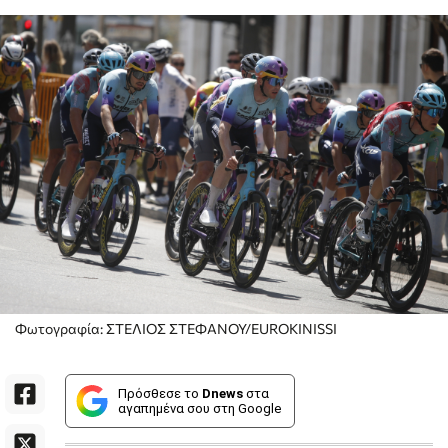
Φωτογραφία: ΣΤΕΛΙΟΣ ΣΤΕΦΑΝΟΥ/EUROKINISSI
Πρόσθεσε το
Dnews
στα
αγαπημένα σου στη Google