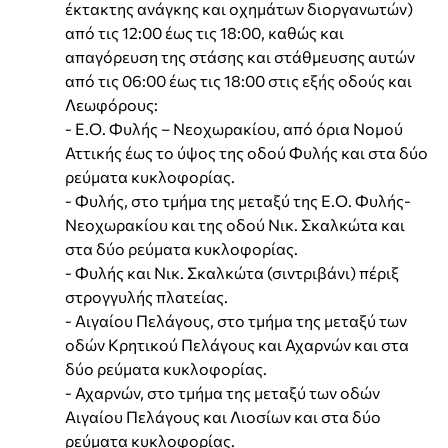
έκτακτης ανάγκης και οχημάτων διοργανωτών)
από τις 12:00 έως τις 18:00, καθώς και
απαγόρευση της στάσης και στάθμευσης αυτών
από τις 06:00 έως τις 18:00 στις εξής οδούς και
Λεωφόρους:
- Ε.Ο. Φυλής – Νεοχωρακίου, από όρια Νομού
Αττικής έως το ύψος της οδού Φυλής και στα δύο
ρεύματα κυκλοφορίας.
- Φυλής, στο τμήμα της μεταξύ της Ε.Ο. Φυλής-
Νεοχωρακίου και της οδού Νικ. Σκαλκώτα και
στα δύο ρεύματα κυκλοφορίας.
- Φυλής και Νικ. Σκαλκώτα (σιντριβάνι) πέριξ
στρογγυλής πλατείας.
- Αιγαίου Πελάγους, στο τμήμα της μεταξύ των
οδών Κρητικού Πελάγους και Αχαρνών και στα
δύο ρεύματα κυκλοφορίας.
- Αχαρνών, στο τμήμα της μεταξύ των οδών
Αιγαίου Πελάγους και Λιοσίων και στα δύο
ρεύματα κυκλοφορίας.