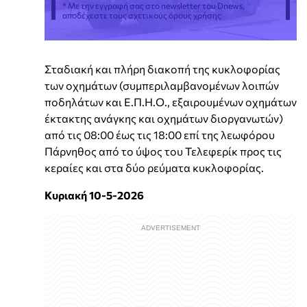
* Με την εγγραφή σας στο newsletter του Dnews,
αποδέχεστε τους σχετικούς όρους χρήσης
Σταδιακή και πλήρη διακοπή της κυκλοφορίας
των οχημάτων (συμπεριλαμβανομένων λοιπών
ποδηλάτων και Ε.Π.Η.Ο., εξαιρουμένων οχημάτων
έκτακτης ανάγκης και οχημάτων διοργανωτών)
από τις 08:00 έως τις 18:00 επί της λεωφόρου
Πάρνηθος από το ύψος του Τελεφερίκ προς τις
κεραίες και στα δύο ρεύματα κυκλοφορίας.
Κυριακή 10-5-2026