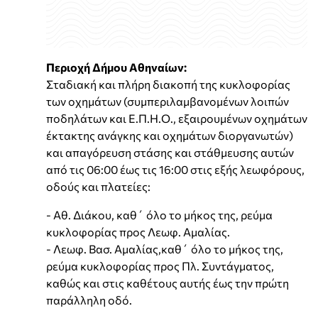
Περιοχή Δήμου Αθηναίων:
Σταδιακή και πλήρη διακοπή της κυκλοφορίας
των οχημάτων (συμπεριλαμβανομένων λοιπών
ποδηλάτων και Ε.Π.Η.Ο., εξαιρουμένων οχημάτων
έκτακτης ανάγκης και οχημάτων διοργανωτών)
και απαγόρευση στάσης και στάθμευσης αυτών
από τις 06:00 έως τις 16:00 στις εξής λεωφόρους,
οδούς και πλατείες:
- Αθ. Διάκου, καθ΄ όλο το μήκος της, ρεύμα
κυκλοφορίας προς Λεωφ. Αμαλίας.
- Λεωφ. Βασ. Αμαλίας,καθ΄ όλο το μήκος της,
ρεύμα κυκλοφορίας προς Πλ. Συντάγματος,
καθώς και στις καθέτους αυτής έως την πρώτη
παράλληλη οδό.