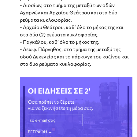
- Λιοσίων, στο τμήμα της μεταξύ των οδών
Αχαρνών και Αρχαίου Θεάτρου και στα δύο
ρεύματα κυκλοφορίας.
- Αρχαίου Θεάτρου, καθ’ όλο το μήκος της και
στα δύο (2) ρεύματα κυκλοφορίας.
- Παγκάλου, καθ’ όλο το μήκος της.
- Λεωφ. Πάρνηθος, στο τμήμα της μεταξύ της
οδού Δεκελείας και το πάρκινγκ του καζίνου και
στα δύο ρεύματα κυκλοφορίας.
ΟΙ ΕΙΔΗΣΕΙΣ ΣΕ 2'
Όσα πρέπει να ξέρετε
για να ξεκινήσετε τη μέρα σας.