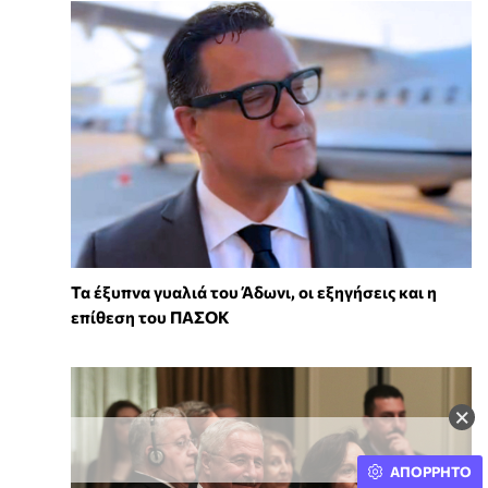
Τα έξυπνα γυαλιά του Άδωνι, οι εξηγήσεις και η
επίθεση του ΠΑΣΟΚ
×
ΑΠΟΡΡΗΤΟ