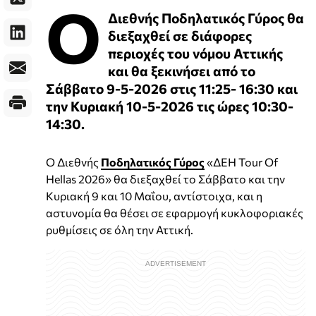
Ο
Διεθνής Ποδηλατικός Γύρος θα
διεξαχθεί σε διάφορες
περιοχές του νόμου Αττικής
και θα ξεκινήσει από το
Σάββατο 9-5-2026 στις 11:25- 16:30 και
την Κυριακή 10-5-2026 τις ώρες 10:30-
14:30.
Ο Διεθνής
Ποδηλατικός Γύρος
«ΔΕΗ Tour Of
Hellas 2026» θα διεξαχθεί το Σάββατο και την
Κυριακή 9 και 10 Μαΐου, αντίστοιχα, και η
αστυνομία θα θέσει σε εφαρμογή κυκλοφοριακές
ρυθμίσεις σε όλη την Αττική.