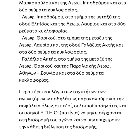
Μαρκοπούλου και της Λεωφ. Ιπποδρόμου και στα
δύο ρεύματα κυκλοφορίας.
- Λεωφ. Ιπποδρόμου, στο τμήμα της μεταξύ της
οδού Ελπίδος και της Λεωφ. Λαυρίου και στα δύο
ρεύματα κυκλοφορίας.
- Λεωφ. Θορικού, στο τμήμα της μεταξύ της
Λεωφ. Λαυρίου και της οδού Γαλάζιας Ακτής και
στα δύο ρεύματα κυκλοφορίας.
- Γαλάζιας Ακτής, στο τμήμα της μεταξύ της
Λεωφ. Θορικού και της Παραλιακής Λεωφ.
Αθηνών – Σουνίου και στα δύο ρεύματα
κυκλοφορίας.
Περαιτέρω και λόγω των ταχυτήτων των
αγωνιζόμενων ποδηλάτων, παρακαλούμε για την
ασφάλεια όλων, οι πεζοί, οι λοιποί ποδηλάτες και
οι οδηγοί Ε.Π.Η.Ο. (πατίνια) να μην εισέρχονται
στη διαδρομή του αγώνα και να μην επιχειρούν
την κάθετη διέλευση της διαδρομής,