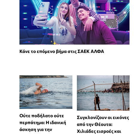
Κάνε το επόμενο βήμα στις ΣΑΕΚ ΑΛΦΑ
Ούτε ποδήλατο ούτε
Συγκλονίζουν οι εικόνες
περπάτημα: Η ιδανική
από την Θέουτα:
άσκηση για την
Χιλιάδες εισροές και