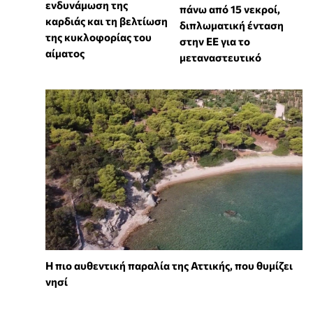
ενδυνάμωση της
πάνω από 15 νεκροί,
καρδιάς και τη βελτίωση
διπλωματική ένταση
της κυκλοφορίας του
στην ΕΕ για το
αίματος
μεταναστευτικό
Η πιο αυθεντική παραλία της Αττικής, που θυμίζει
νησί