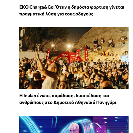
EKO Charge&Go: Όταν η δημόσια φόρτιση γίνεται
πραγματική λύση για τους οδηγούς
Η Inalan ένωσε παράδοση, διασκέδαση και
ανθρώπους στο Δημοτικό Αθηναϊκό Πανηγύρι