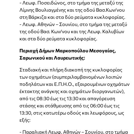
- Λεωφ. Ποσειδώνος, στο τμήμα της μεταξύ της
Λίμνης Βουλιαγμένης και της οδού Βασ.Κων/νου
στη Βάρκιζα και στα δύο ρεύματα κυκλοφορίας.
- Λεωφ. Αθηνών – Σουνίου, στο τμήμα της μεταξύ
της οδού Βασ. Κων/νου και της Λεωφ. Καλυβίων
και στα δύο ρεύματα κυκλοφορίας.
Περιοχή Δήμων Μαρκοπούλου Μεσογαίας,
Σαρωνικού και Λαυρεωτικής:
Σταδιακή και πλήρη διακοπή της κυκλοφορίας
των οχημάτων (συμπεριλαμβανομένων λοιπών
ποδηλάτων και Ε.Π.Η.Ο., εξαιρουμένων οχημάτων
έκτακτης ανάγκης και οχημάτων διοργανωτών),
από τις 08:30 έως τις 13:30 και απαγόρευση
στάσης και στάθμευσης από τις 06:00 έως τις
13:30, στις κατωτέρω οδούς και λεωφόρους, ως
εξής:
- Παραλιακή Λεωφ. Αθηνών – Σουνίου, στο τμήμα