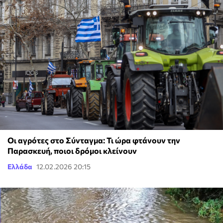
Οι αγρότες στο Σύνταγμα: Τι ώρα φτάνουν την
Παρασκευή, ποιοι δρόμοι κλείνουν
Ελλάδα
12.02.2026 20:15