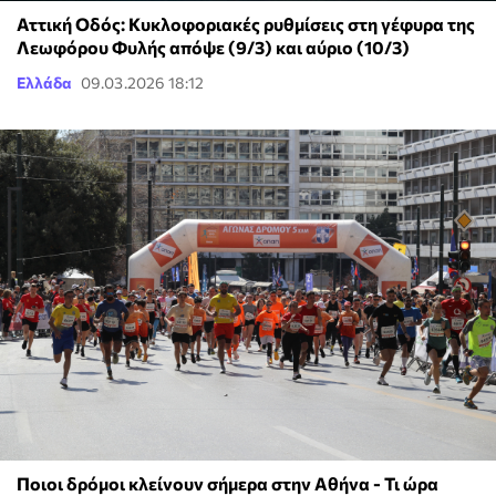
Αττική Οδός: Κυκλοφοριακές ρυθμίσεις στη γέφυρα της
Λεωφόρου Φυλής απόψε (9/3) και αύριο (10/3)
Ελλάδα
09.03.2026 18:12
Ποιοι δρόμοι κλείνουν σήμερα στην Αθήνα - Τι ώρα