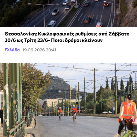
Θεσσαλονίκη: Κυκλοφοριακές ρυθμίσεις από Σάββατο
20/6 ως Τρίτη 23/6- Ποιοι δρόμοι κλείνουν
Ελλάδα
19.06.2026 20:41