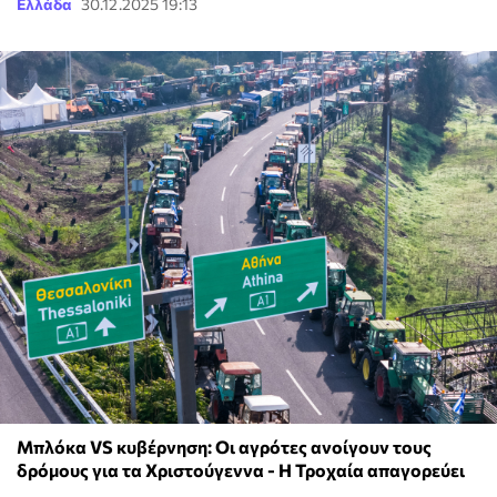
Ελλάδα
30.12.2025 19:13
Μπλόκα VS κυβέρνηση: Οι αγρότες ανοίγουν τους
δρόμους για τα Χριστούγεννα - Η Τροχαία απαγορεύει