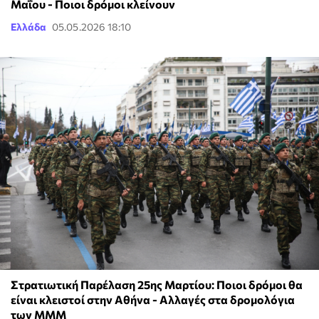
Μαΐου - Ποιοι δρόμοι κλείνουν
Ελλάδα
05.05.2026 18:10
Στρατιωτική Παρέλαση 25ης Μαρτίου: Ποιοι δρόμοι θα
είναι κλειστοί στην Αθήνα - Αλλαγές στα δρομολόγια
των ΜΜΜ