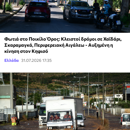
Φωτιά στο Ποικίλο Όρος: Κλειστοί δρόμοι σε Χαϊδάρι,
Σκαραμαγκά, Περιφερειακή Αιγάλεω - Αυξημένη η
κίνηση στον Κηφισό
Ελλάδα
31.07.2026 17:35