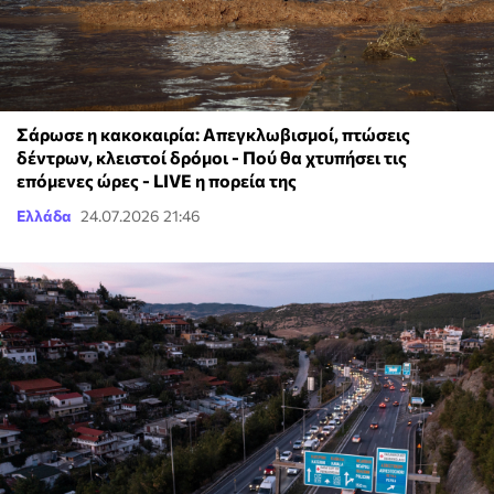
Σάρωσε η κακοκαιρία: Απεγκλωβισμοί, πτώσεις
δέντρων, κλειστοί δρόμοι - Πού θα χτυπήσει τις
επόμενες ώρες - LIVE η πορεία της
Ελλάδα
24.07.2026 21:46