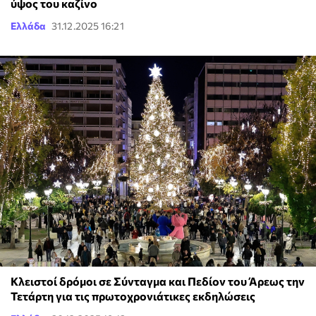
ύψος του καζίνο
Ελλάδα
31.12.2025 16:21
Κλειστοί δρόμοι σε Σύνταγμα και Πεδίον του Άρεως την
Τετάρτη για τις πρωτοχρονιάτικες εκδηλώσεις