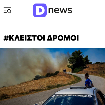
ΡΟΗ ΕΙΔΗΣΕΩΝ
#ΚΛΕΙΣΤΟΙ ΔΡΟΜΟΙ