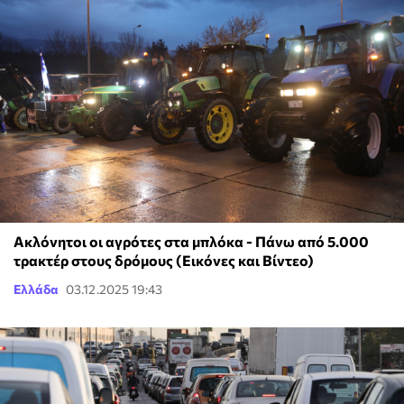
Ακλόνητοι οι αγρότες στα μπλόκα - Πάνω από 5.000
τρακτέρ στους δρόμους (Εικόνες και Βίντεο)
Ελλάδα
03.12.2025 19:43