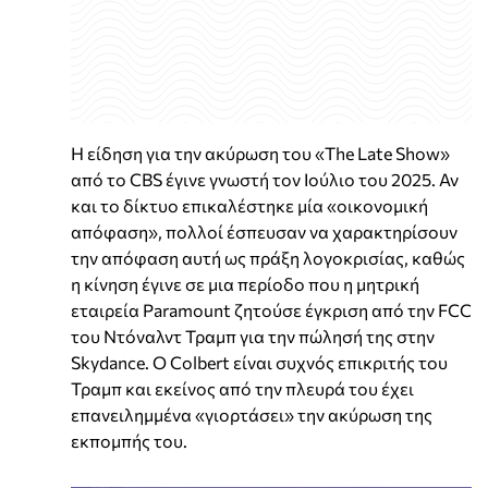
Η είδηση ​​για την ακύρωση του «The Late Show»
από το CBS έγινε γνωστή τον Ιούλιο του 2025. Αν
και το δίκτυο επικαλέστηκε μία «οικονομική
απόφαση», πολλοί έσπευσαν να χαρακτηρίσουν
την απόφαση αυτή ως πράξη λογοκρισίας, καθώς
η κίνηση έγινε σε μια περίοδο που η μητρική
εταιρεία Paramount ζητούσε έγκριση από την FCC
του Ντόναλντ Τραμπ για την πώλησή της στην
Skydance. Ο Colbert είναι συχνός επικριτής του
Τραμπ και εκείνος από την πλευρά του έχει
επανειλημμένα «γιορτάσει» την ακύρωση της
εκπομπής του.