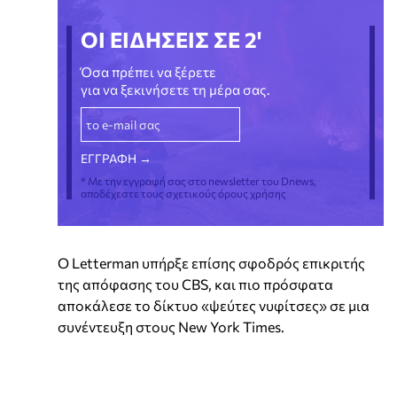
ΟΙ ΕΙΔΗΣΕΙΣ ΣΕ 2'
Όσα πρέπει να ξέρετε
για να ξεκινήσετε τη μέρα σας.
* Με την εγγραφή σας στο newsletter του Dnews,
αποδέχεστε τους σχετικούς όρους χρήσης
Ο Letterman υπήρξε επίσης σφοδρός επικριτής
της απόφασης του CBS, και πιο πρόσφατα
αποκάλεσε το δίκτυο «ψεύτες νυφίτσες» σε μια
συνέντευξη στους New York Times.