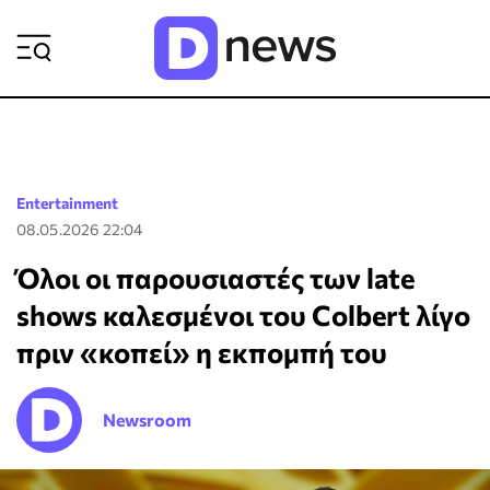
ΡΟΗ ΕΙΔΗΣΕΩΝ
Entertainment
08.05.2026 22:04
Όλοι οι παρουσιαστές των late
shows καλεσμένοι του Colbert λίγο
πριν «κοπεί» η εκπομπή του
Newsroom