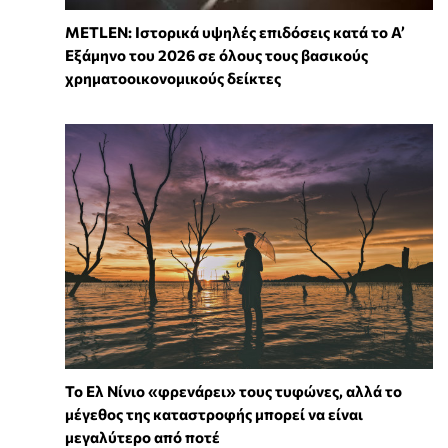
METLEN: Ιστορικά υψηλές επιδόσεις κατά το Α’
Εξάμηνο του 2026 σε όλους τους βασικούς
χρηματοοικονομικούς δείκτες
Το Ελ Νίνιο «φρενάρει» τους τυφώνες, αλλά το
μέγεθος της καταστροφής μπορεί να είναι
μεγαλύτερο από ποτέ