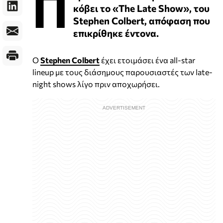
Π
κόβει το «The Late Show», του
Stephen Colbert, απόφαση που
επικρίθηκε έντονα.
O
Stephen Colbert
έχει ετοιμάσει ένα all-star
lineup με τους διάσημους παρουσιαστές των late-
night shows λίγο πριν αποχωρήσει.