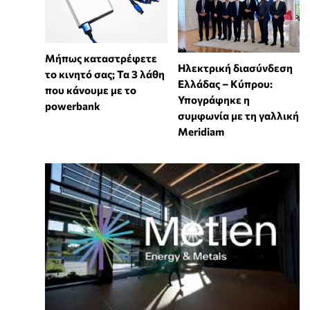
Μήπως καταστρέφετε
Ηλεκτρική διασύνδεση
το κινητό σας; Τα 3 λάθη
Ελλάδας – Κύπρου:
που κάνουμε με το
Υπογράφηκε η
powerbank
συμφωνία με τη γαλλική
Meridiam