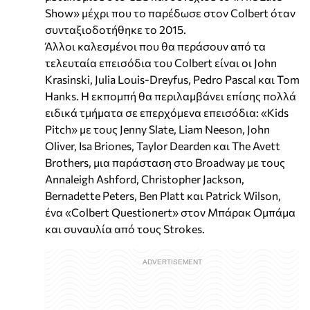
Show» μέχρι που το παρέδωσε στον Colbert όταν
συνταξιοδοτήθηκε το 2015.
Άλλοι καλεσμένοι που θα περάσουν από τα
τελευταία επεισόδια του Colbert είναι οι John
Krasinski, Julia Louis-Dreyfus, Pedro Pascal και Tom
Hanks. Η εκπομπή θα περιλαμβάνει επίσης πολλά
ειδικά τμήματα σε επερχόμενα επεισόδια: «Kids
Pitch» με τους Jenny Slate, Liam Neeson, John
Oliver, Isa Briones, Taylor Dearden και The Avett
Brothers, μια παράσταση στο Broadway με τους
Annaleigh Ashford, Christopher Jackson,
Bernadette Peters, Ben Platt και Patrick Wilson,
ένα «Colbert Questionert» στον Μπάρακ Ομπάμα
και συναυλία από τους Strokes.