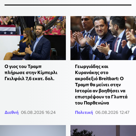
Ο γιος του Τραμπ
Γεωργιάδης και
πλήρωσε στην Κίμπερλι
Κυρανάκης στο
Γκιλφόιλ 7,6 εκατ. δολ.
ακροδεξιό Breitbart: Ο
Τραμπ θα μείνει στην
Ιστορία αν βοηθήσει να
επιστρέψουν τα Γλυπτά
του Παρθενώνα
Διεθνή
06.08.2026 16:24
Πολιτική
06.08.2026 12:47