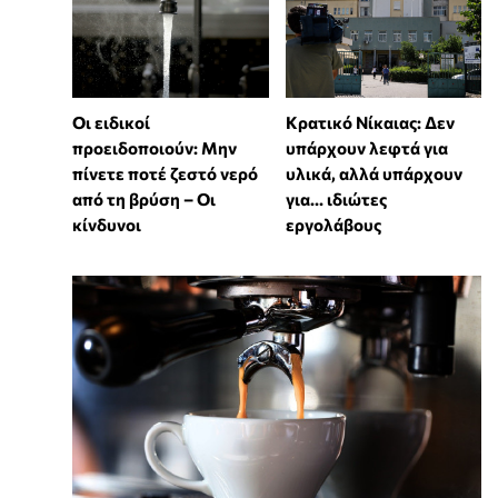
Οι ειδικοί
Κρατικό Νίκαιας: Δεν
προειδοποιούν: Μην
υπάρχουν λεφτά για
πίνετε ποτέ ζεστό νερό
υλικά, αλλά υπάρχουν
από τη βρύση – Οι
για... ιδιώτες
κίνδυνοι
εργολάβους