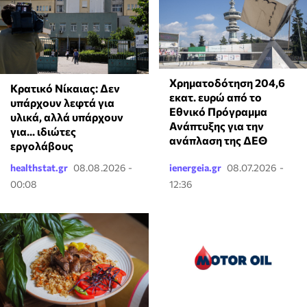
Χρηματοδότηση 204,6
Κρατικό Νίκαιας: Δεν
εκατ. ευρώ από το
υπάρχουν λεφτά για
Εθνικό Πρόγραμμα
υλικά, αλλά υπάρχουν
Ανάπτυξης για την
για... ιδιώτες
ανάπλαση της ΔΕΘ
εργολάβους
healthstat.gr
08.08.2026 -
ienergeia.gr
08.07.2026 -
00:08
12:36