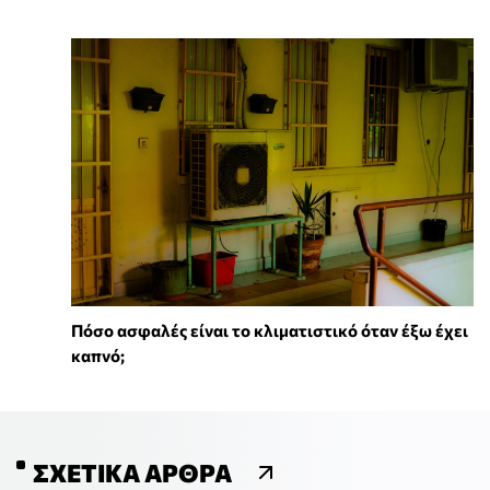
Πόσο ασφαλές είναι το κλιματιστικό όταν έξω έχει
καπνό;
ΣΧΕΤΙΚΆ ΆΡΘΡΑ