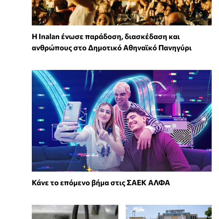
Η Inalan ένωσε παράδοση, διασκέδαση και
ανθρώπους στο Δημοτικό Αθηναϊκό Πανηγύρι
Κάνε το επόμενο βήμα στις ΣΑΕΚ ΑΛΦΑ