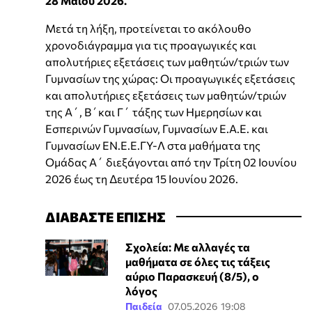
28 Μαΐου 2026.
Μετά τη λήξη, προτείνεται το ακόλουθο
χρονοδιάγραμμα για τις προαγωγικές και
απολυτήριες εξετάσεις των μαθητών/τριών των
Γυμνασίων της χώρας: Οι προαγωγικές εξετάσεις
και απολυτήριες εξετάσεις των μαθητών/τριών
της Α΄, Β΄και Γ΄ τάξης των Ημερησίων και
Εσπερινών Γυμνασίων, Γυμνασίων Ε.Α.Ε. και
Γυμνασίων ΕΝ.Ε.Ε.ΓΥ-Λ στα μαθήματα της
Ομάδας Α΄ διεξάγονται από την Τρίτη 02 Ιουνίου
2026 έως τη Δευτέρα 15 Ιουνίου 2026.
ΔΙΑΒΑΣΤΕ ΕΠΙΣΗΣ
Σχολεία: Με αλλαγές τα
μαθήματα σε όλες τις τάξεις
αύριο Παρασκευή (8/5), ο
λόγος
Παιδεία
07.05.2026 19:08