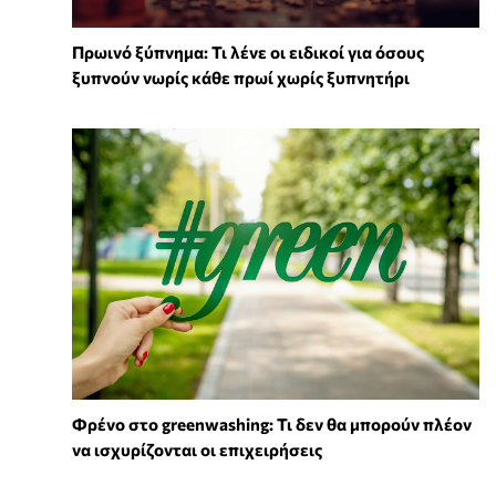
Πρωινό ξύπνημα: Τι λένε οι ειδικοί για όσους
ξυπνούν νωρίς κάθε πρωί χωρίς ξυπνητήρι
Φρένο στο greenwashing: Τι δεν θα μπορούν πλέον
να ισχυρίζονται οι επιχειρήσεις