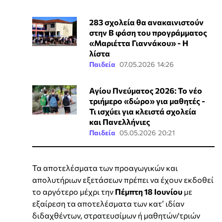
283 σχολεία θα ανακαινιστούν
στην Β φάση του προγράμματος
«Μαριέττα Γιαννάκου» - Η
λίστα
Παιδεία
07.05.2026 14:26
Αγίου Πνεύματος 2026: Το νέο
τριήμερο «δώρο» για μαθητές -
Τι ισχύει για κλειστά σχολεία
και Πανελλήνιες
Παιδεία
05.05.2026 20:21
Τα αποτελέσματα των προαγωγικών και
απολυτήριων εξετάσεων πρέπει να έχουν εκδοθεί
το αργότερο μέχρι την
Πέμπτη 18 Ιουνίου
με
εξαίρεση τα αποτελέσματα των κατ’ ιδίαν
διδαχθέντων, στρατευσίμων ή μαθητών/τριών