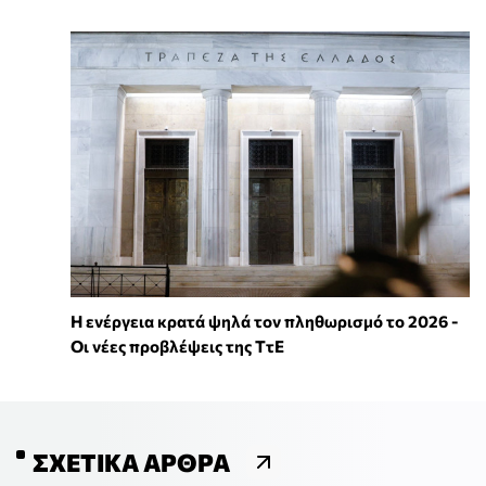
Η ενέργεια κρατά ψηλά τον πληθωρισμό το 2026 -
Οι νέες προβλέψεις της ΤτΕ
ΣΧΕΤΙΚΆ ΆΡΘΡΑ