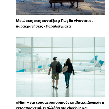
Μειώσεις στις συντάξεις: Πώς θα γίνονται οι
παρακρατήσεις - Παραδείγματα
«Νίκη» για τους αεροπορικούς επιβάτες: Δωρεάν η
χειραποσκευή, τι αλλάζει για check-in και