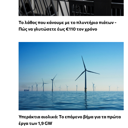
Το λάθος που κάνουμε με το πλυντήριο πιάτων -
Πώς να γλυτώσετε έως €110 τον χρόνο
Υπεράκτια αιολικά: Το επόμενο βήμα για τα πρώτα
έργα των 1,9 GW