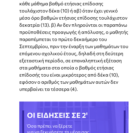
κάθε μάθημα βαθμό ετήσιας επίδοσης
τουλάχιστον δέκα (10) ή αβ) όταν έχει γενικό
μέσο όρο βαθμών ετήσιας επίδοσης τουλάχιστον
δεκατρία (13). β) Αν δεν πληρούνται οι παραπάνω
προϋποθέσεις προαγωγής ή απόλυσης, ο μαθητής
παραπέμπεται το πρώτο δεκαήμερο του
Σεπτεμβρίου, πριν την έναρξη των μαθημάτων του
επόμενου σχολικού έτους, δηλαδή στη δεύτερη
εξεταστική περίοδο, σε επαναληπτική εξέταση
στα μαθήματα στα οποία ο βαθμός ετήσιας
επίδοσής του είναι μικρότερος από δέκα (10),
εφόσον ο αριθμός των μαθημάτων αυτών δεν
υπερβαίνει τα τέσσερα (4).
ΟΙ ΕΙΔΗΣΕΙΣ ΣΕ 2'
Όσα πρέπει να ξέρετε
για να ξεκινήσετε τη μέρα σας.