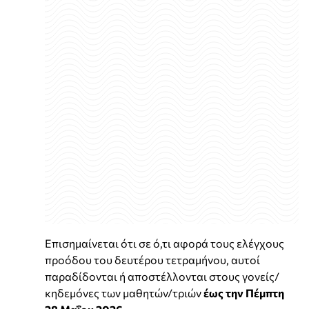
Επισημαίνεται ότι σε ό,τι αφορά τους ελέγχους
προόδου του δευτέρου τετραμήνου, αυτοί
παραδίδονται ή αποστέλλονται στους γονείς/
κηδεμόνες των μαθητών/τριών
έως την Πέμπτη