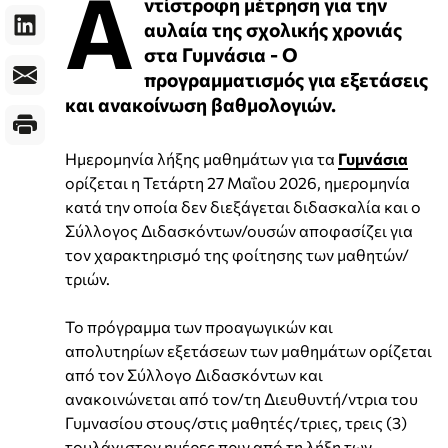
Α
ντίστροφη μέτρηση για την
αυλαία της σχολικής χρονιάς
στα Γυμνάσια - Ο
προγραμματισμός για εξετάσεις
και ανακοίνωση βαθμολογιών.
Ημερομηνία λήξης μαθημάτων για τα
Γυμνάσια
ορίζεται η Τετάρτη 27 Μαΐου 2026, ημερομηνία
κατά την οποία δεν διεξάγεται διδασκαλία και ο
Σύλλογος Διδασκόντων/ουσών αποφασίζει για
τον χαρακτηρισμό της φοίτησης των μαθητών/
τριών.
Το πρόγραμμα των προαγωγικών και
απολυτηρίων εξετάσεων των μαθημάτων ορίζεται
από τον Σύλλογο Διδασκόντων και
ανακοινώνεται από τον/τη Διευθυντή/ντρια του
Γυμνασίου στους/στις μαθητές/τριες, τρεις (3)
τουλάχιστον ημέρες πριν από τη λήξη των