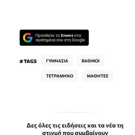
Πρόσθεσε το
Dnews
στα
αγαπημένα σου στη Google
# TAGS
ΓΥΜΝΑΣΙΑ
ΒΑΘΜΟΙ
ΤΕΤΡΑΜΗΝΟ
ΜΑΘΗΤΕΣ
Δες όλες τις ειδήσεις και τα νέα τη
στιγμή που συμβαίνουν