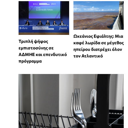
Ωκεάνιος Εφιάλτης: Μια
Τριπλή ψήφος
καφέ λωρίδα σε μέγεθος
εμπιστοσύνης σε
ηπείρου διατρέχει όλον
ΑΔΜΗΕ και επενδυτικό
τον Ατλαντικό
πρόγραμμα