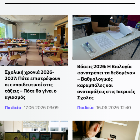
Βάσεις 2026: Η Βιολογία
Σχολική χρονιά 2026-
«ανατρέπει τα δεδομένα»
2027: Πότε επιστρέφουν
– Βαθμολογικές
οι εκπαιδευτικοί στις
καραμπόλες και
τάξεις – Πότε θα γίνει ο
αναταράξεις στις Ιατρικές
αγιασμός
Σχολές
Παιδεία
17.06.2026 03:09
Παιδεία
16.06.2026 12:40