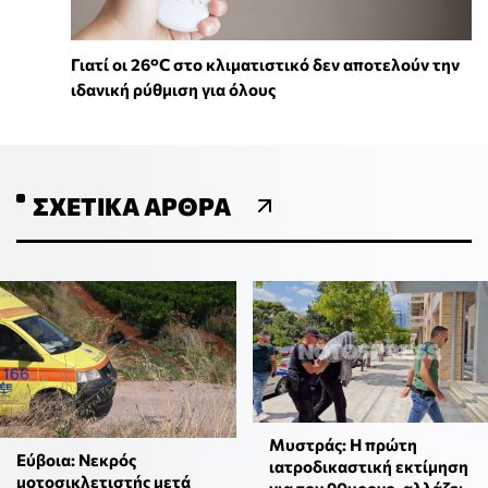
Γιατί οι 26°C στο κλιματιστικό δεν αποτελούν την
ιδανική ρύθμιση για όλους
ΣΧΕΤΙΚΆ ΆΡΘΡΑ
Μυστράς: Η πρώτη
Εύβοια: Νεκρός
ιατροδικαστική εκτίμηση
μοτοσικλετιστής μετά