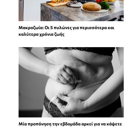
Mακροζωία: Οι 5 πυλώνες για περισσότερα και
καλύτερα χρόνια ζωής
Μία προπόνηση την εβδομάδα αρκεί για να κάψετε