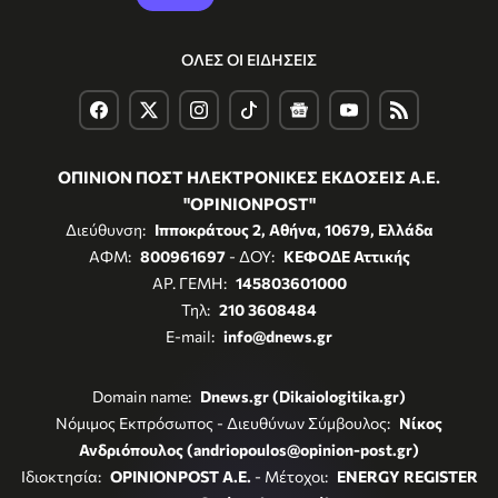
ΟΛΕΣ ΟΙ ΕΙΔΗΣΕΙΣ
ΟΠΙΝΙΟΝ ΠΟΣΤ ΗΛΕΚΤΡΟΝΙΚΕΣ ΕΚΔΟΣΕΙΣ Α.Ε.
"OPINIONPOST"
Διεύθυνση:
Ιπποκράτους 2, Αθήνα, 10679, Ελλάδα
ΑΦΜ:
800961697
- ΔΟΥ:
ΚΕΦΟΔΕ Αττικής
ΑΡ. ΓΕΜΗ:
145803601000
Τηλ:
210 3608484
E-mail:
info@dnews.gr
Domain name:
Dnews.gr (Dikaiologitika.gr)
Νόμιμος Εκπρόσωπος - Διευθύνων Σύμβουλος:
Νίκος
Ανδριόπουλος (andriopoulos@opinion-post.gr)
Ιδιοκτησία:
OPINIONPOST A.E.
- Μέτοχοι:
ENERGY REGISTER