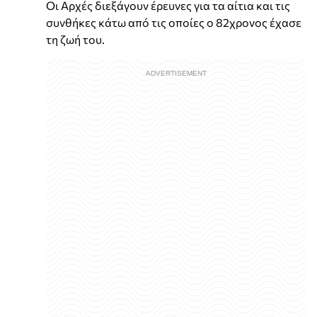
Οι Αρχές διεξάγουν έρευνες για τα αίτια και τις
συνθήκες κάτω από τις οποίες ο 82χρονος έχασε
τη ζωή του.