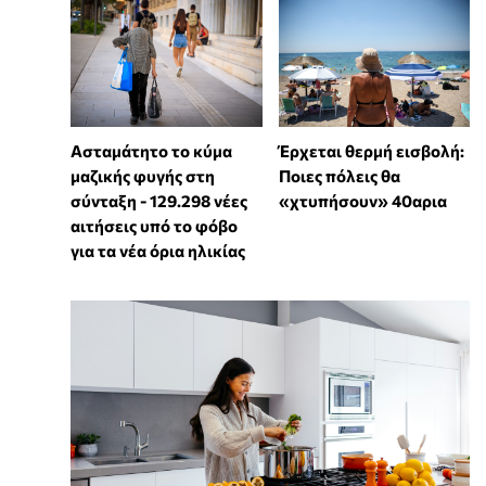
Ασταμάτητο το κύμα
Έρχεται θερμή εισβολή:
μαζικής φυγής στη
Ποιες πόλεις θα
σύνταξη - 129.298 νέες
«χτυπήσουν» 40αρια
αιτήσεις υπό το φόβο
για τα νέα όρια ηλικίας