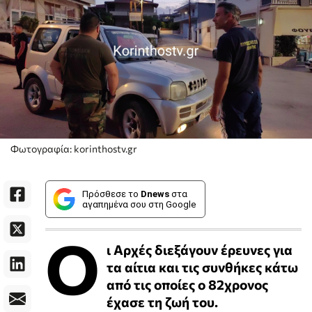
Φωτογραφία: korinthostv.gr
Πρόσθεσε το
Dnews
στα
αγαπημένα σου στη Google
Ο
ι Αρχές διεξάγουν έρευνες για
τα αίτια και τις συνθήκες κάτω
από τις οποίες ο 82χρονος
έχασε τη ζωή του.