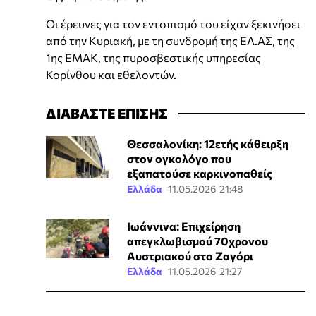
Οι έρευνες για τον εντοπισμό του είχαν ξεκινήσει
από την Κυριακή, με τη συνδρομή της ΕΛ.ΑΣ, της
1ης ΕΜΑΚ, της πυροσβεστικής υπηρεσίας
Κορίνθου και εθελοντών.
ΔΙΑΒΑΣΤΕ ΕΠΙΣΗΣ
Θεσσαλονίκη: 12ετής κάθειρξη
στον ογκολόγο που
εξαπατούσε καρκινοπαθείς
Ελλάδα
11.05.2026 21:48
Ιωάννινα: Επιχείρηση
απεγκλωβισμού 70χρονου
Αυστριακού στο Ζαγόρι
Ελλάδα
11.05.2026 21:27