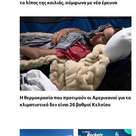
το λίπος της κοιλιάς, σύμφωνα με νέα έρευνα
Η θερμοκρασία που προτιμούν οι Αμερικανοί για το
κλιματιστικό δεν είναι 26 βαθμοί Κελσίου