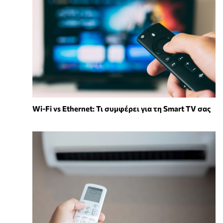
Wi-Fi vs Ethernet: Τι συμφέρει για τη Smart TV σας