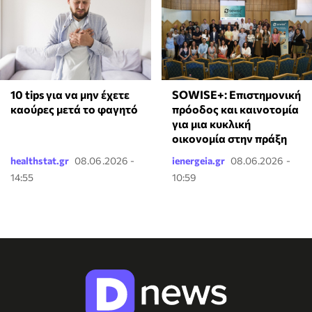
10 tips για να μην έχετε
SOWISE+: Επιστημονική
καούρες μετά το φαγητό
πρόοδος και καινοτομία
για μια κυκλική
οικονομία στην πράξη
healthstat.gr
08.06.2026 -
ienergeia.gr
08.06.2026 -
14:55
10:59