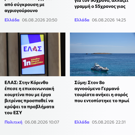
για τον 90χρονο, αλλάζει
από σύγκρουση με
γραμμή ο 55χρονος γιος
αγριογούρουνο
Ελλάδα
06.08.2026 20:50
Ελλάδα
06.08.2026 14:25
ΕΛΑΣ: Στην Κόρινθο
Σύμη: Στον 8ο
έπεσε η επικοινωνιακή
αγνοούμενο Γερμανό
κουρτίνα που με έργα
τουρίστα ανήκει η σορός
βιτρίνας προσπαθεί να
που εντοπίστηκε το πρωί
κρύψει τα προβλήματα
του ΕΣΥ
Πολιτική
06.08.2026 10:07
Ελλάδα
05.08.2026 22:31