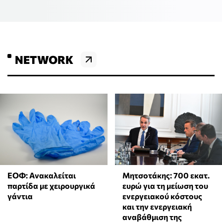
NETWORK
ΕΟΦ: Ανακαλείται
Μητσοτάκης: 700 εκατ.
παρτίδα με χειρουργικά
ευρώ για τη μείωση του
γάντια
ενεργειακού κόστους
και την ενεργειακή
αναβάθμιση της