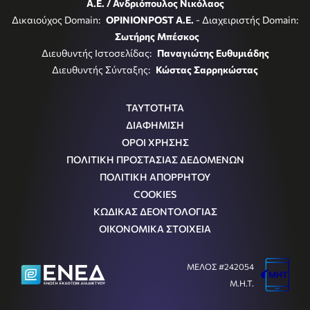
Α.Ε. / Ανδριόπουλος Νικόλαος
Δικαιούχος Domain:
OPINIONPOST A.E.
- Διαχειριστής Domain:
Σωτήρης Μπέσκος
Διευθυντής Ιστοσελίδας:
Παναγιώτης Ευθυμιάδης
Διευθυντής Σύνταξης:
Κώστας Σαρρηκώστας
ΤΑΥΤΟΤΗΤΑ
ΔΙΑΦΗΜΙΣΗ
ΟΡΟΙ ΧΡΗΣΗΣ
ΠΟΛΙΤΙΚΗ ΠΡΟΣΤΑΣΙΑΣ ΔΕΔΟΜΕΝΩΝ
ΠΟΛΙΤΙΚΗ ΑΠΟΡΡΗΤΟΥ
COOKIES
ΚΩΔΙΚΑΣ ΔΕΟΝΤΟΛΟΓΙΑΣ
ΟΙΚΟΝΟΜΙΚΑ ΣΤΟΙΧΕΙΑ
ΜΕΛΟΣ #242054
Μ.Η.Τ.