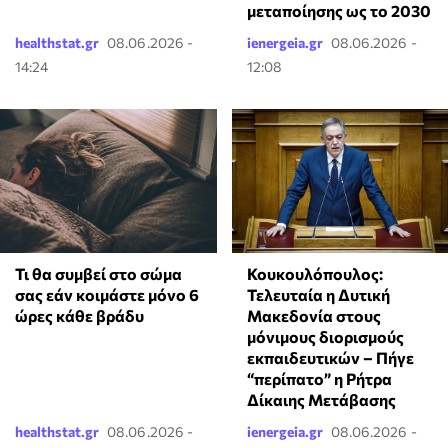
μεταποίησης ως το 2030
healthstat.gr
08.06.2026 -
ienergeia.gr
08.06.2026 -
14:24
12:08
Τι θα συμβεί στο σώμα
Κουκουλόπουλος:
σας εάν κοιμάστε μόνο 6
Τελευταία η Δυτική
ώρες κάθε βράδυ
Μακεδονία στους
μόνιμους διορισμούς
εκπαιδευτικών – Πήγε
“περίπατο” η Ρήτρα
Δίκαιης Μετάβασης
healthstat.gr
08.06.2026 -
ienergeia.gr
08.06.2026 -