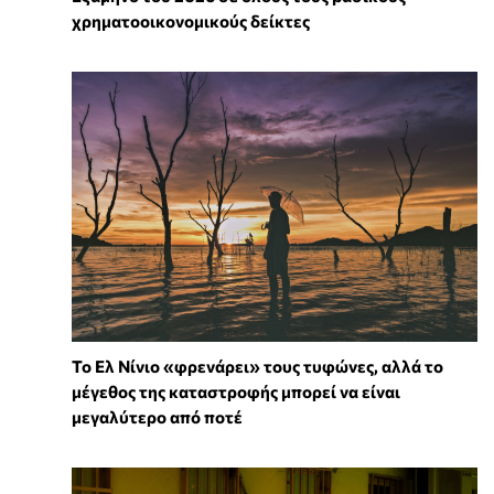
χρηματοοικονομικούς δείκτες
Το Ελ Νίνιο «φρενάρει» τους τυφώνες, αλλά το
μέγεθος της καταστροφής μπορεί να είναι
μεγαλύτερο από ποτέ