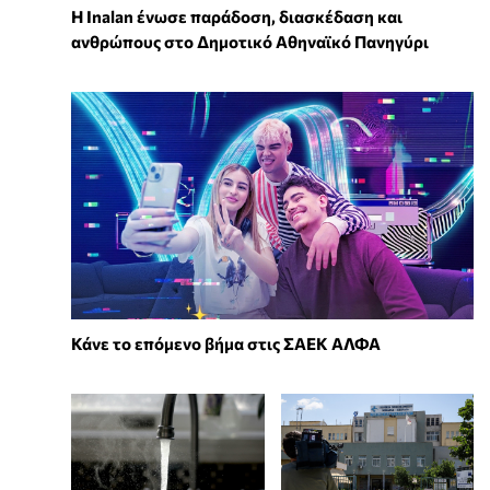
Η Inalan ένωσε παράδοση, διασκέδαση και
ανθρώπους στο Δημοτικό Αθηναϊκό Πανηγύρι
Κάνε το επόμενο βήμα στις ΣΑΕΚ ΑΛΦΑ