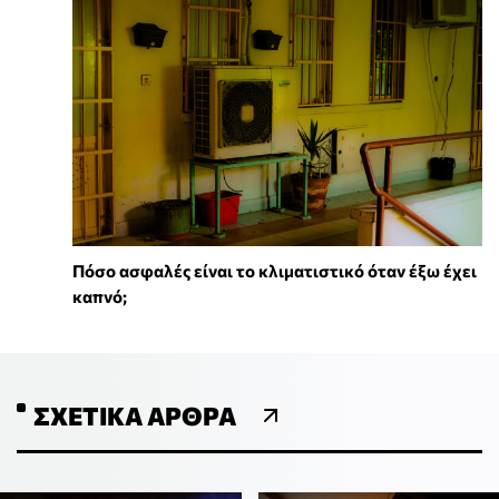
Πόσο ασφαλές είναι το κλιματιστικό όταν έξω έχει
καπνό;
ΣΧΕΤΙΚΆ ΆΡΘΡΑ