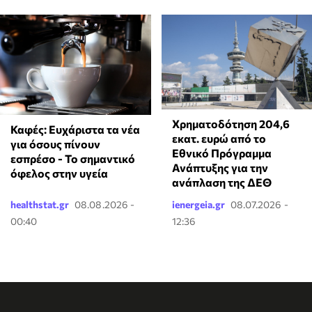
Χρηματοδότηση 204,6
Καφές: Ευχάριστα τα νέα
εκατ. ευρώ από το
για όσους πίνουν
Εθνικό Πρόγραμμα
εσπρέσο - Το σημαντικό
Ανάπτυξης για την
όφελος στην υγεία
ανάπλαση της ΔΕΘ
healthstat.gr
08.08.2026 -
ienergeia.gr
08.07.2026 -
00:40
12:36