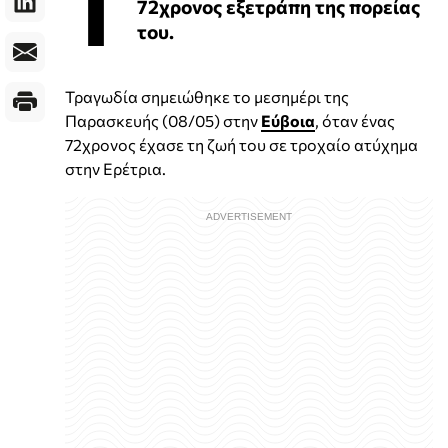
Τ
72χρονος εξετράπη της πορείας
του.
Τραγωδία σημειώθηκε το μεσημέρι της
Παρασκευής (08/05) στην
Εύβοια
, όταν ένας
72χρονος έχασε τη ζωή του σε τροχαίο ατύχημα
στην Ερέτρια.