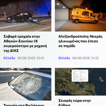
Σοβαρό τροχαίο στην
Αλεξανδρούπολη: Νεκρός
Αθηνών-Σουνίου: ΙΧ
ηλικιωμένος που έπεσε
συγκρούστηκε με μηχανή
σε πηγάδι
της ΔΙΑΣ
Ελλάδα
08.08.2026 23:41
Ελλάδα
08.08.2026 21:32
Σεισμός τώρα στην
Εύβοια
Τροχαίο στα Βριλήσσια: