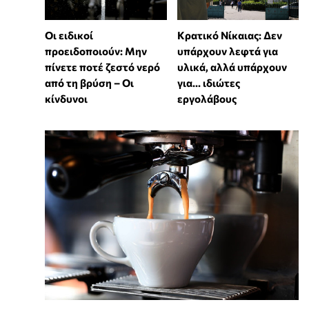
Οι ειδικοί
Κρατικό Νίκαιας: Δεν
προειδοποιούν: Μην
υπάρχουν λεφτά για
πίνετε ποτέ ζεστό νερό
υλικά, αλλά υπάρχουν
από τη βρύση – Οι
για... ιδιώτες
κίνδυνοι
εργολάβους