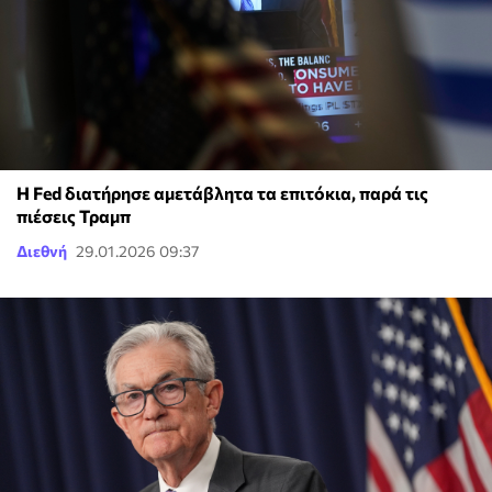
Η Fed διατήρησε αμετάβλητα τα επιτόκια, παρά τις
πιέσεις Τραμπ
Διεθνή
29.01.2026 09:37