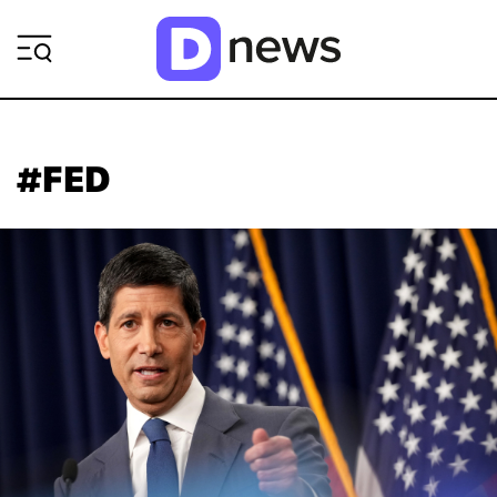
ΡΟΗ ΕΙΔΗΣΕΩΝ
#FED