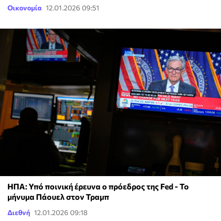
Οικονομία
12.01.2026 09:51
ΗΠΑ: Υπό ποινική έρευνα ο πρόεδρος της Fed - Το
μήνυμα Πάουελ στον Τραμπ
Διεθνή
12.01.2026 09:18