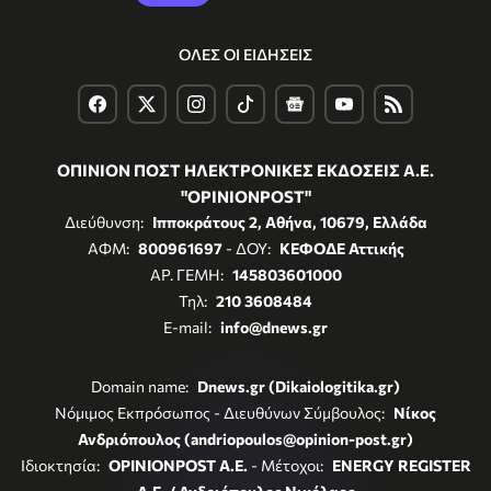
ΟΛΕΣ ΟΙ ΕΙΔΗΣΕΙΣ
ΟΠΙΝΙΟΝ ΠΟΣΤ ΗΛΕΚΤΡΟΝΙΚΕΣ ΕΚΔΟΣΕΙΣ Α.Ε.
"OPINIONPOST"
Διεύθυνση:
Ιπποκράτους 2, Αθήνα, 10679, Ελλάδα
ΑΦΜ:
800961697
- ΔΟΥ:
ΚΕΦΟΔΕ Αττικής
ΑΡ. ΓΕΜΗ:
145803601000
Τηλ:
210 3608484
E-mail:
info@dnews.gr
Domain name:
Dnews.gr (Dikaiologitika.gr)
Νόμιμος Εκπρόσωπος - Διευθύνων Σύμβουλος:
Νίκος
Ανδριόπουλος (andriopoulos@opinion-post.gr)
Ιδιοκτησία:
OPINIONPOST A.E.
- Μέτοχοι:
ENERGY REGISTER