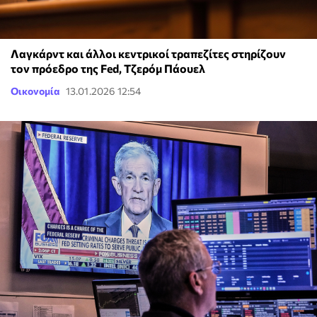
Λαγκάρντ και άλλοι κεντρικοί τραπεζίτες στηρίζουν
τον πρόεδρο της Fed, Tζερόμ Πάουελ
Οικονομία
13.01.2026 12:54