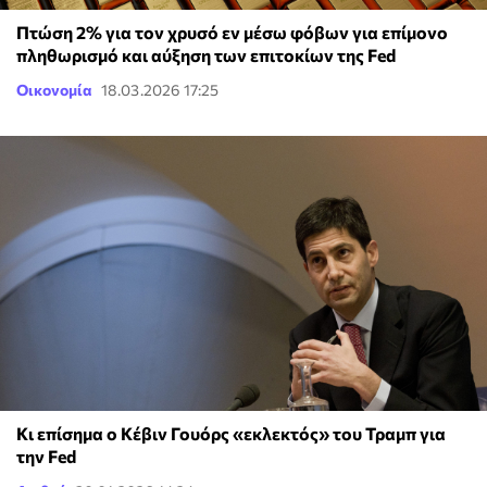
Πτώση 2% για τον χρυσό εν μέσω φόβων για επίμονο
πληθωρισμό και αύξηση των επιτοκίων της Fed
Οικονομία
18.03.2026 17:25
Κι επίσημα ο Κέβιν Γουόρς «εκλεκτός» του Τραμπ για
την Fed