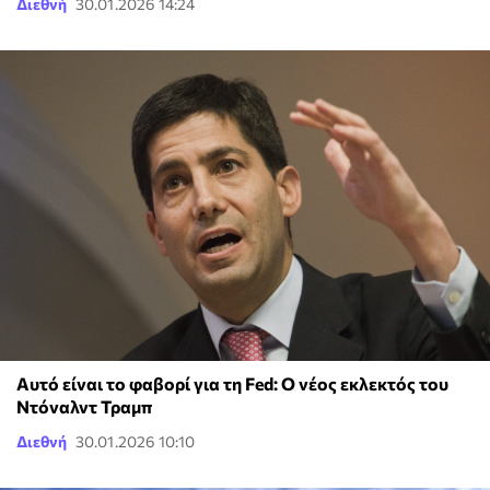
Διεθνή
30.01.2026 14:24
Αυτό είναι το φαβορί για τη Fed: Ο νέος εκλεκτός του
Ντόναλντ Τραμπ
Διεθνή
30.01.2026 10:10