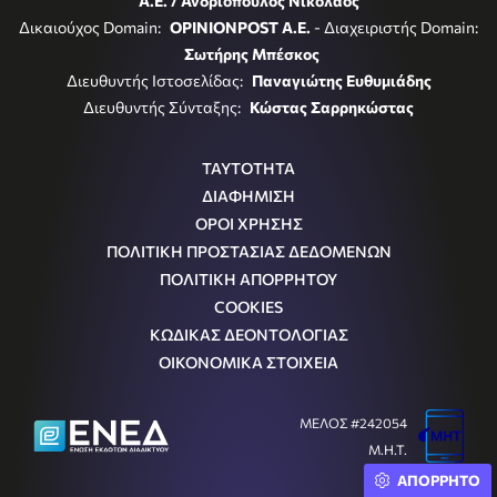
Α.Ε. / Ανδριόπουλος Νικόλαος
Δικαιούχος Domain:
OPINIONPOST A.E.
- Διαχειριστής Domain:
Σωτήρης Μπέσκος
Διευθυντής Ιστοσελίδας:
Παναγιώτης Ευθυμιάδης
Διευθυντής Σύνταξης:
Κώστας Σαρρηκώστας
ΤΑΥΤΟΤΗΤΑ
ΔΙΑΦΗΜΙΣΗ
ΟΡΟΙ ΧΡΗΣΗΣ
ΠΟΛΙΤΙΚΗ ΠΡΟΣΤΑΣΙΑΣ ΔΕΔΟΜΕΝΩΝ
ΠΟΛΙΤΙΚΗ ΑΠΟΡΡΗΤΟΥ
COOKIES
ΚΩΔΙΚΑΣ ΔΕΟΝΤΟΛΟΓΙΑΣ
ΟΙΚΟΝΟΜΙΚΑ ΣΤΟΙΧΕΙΑ
ΜΕΛΟΣ #242054
Μ.Η.Τ.
ΑΠΟΡΡΗΤΟ