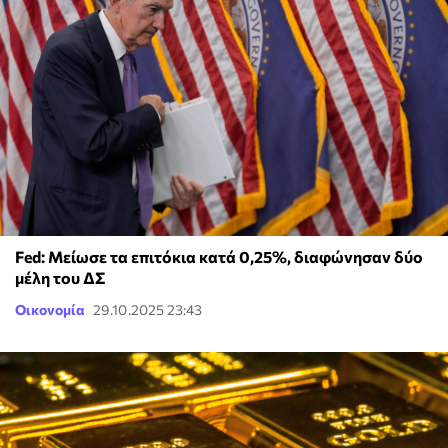
Fed: Μείωσε τα επιτόκια κατά 0,25%, διαφώνησαν δύο
μέλη του ΔΣ
Οικονομία
29.10.2025 23:43