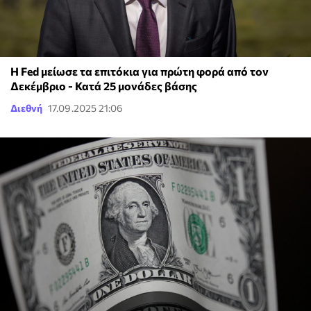
Η Fed μείωσε τα επιτόκια για πρώτη φορά από τον
Δεκέμβριο - Κατά 25 μονάδες βάσης
Διεθνή
17.09.2025 21:06