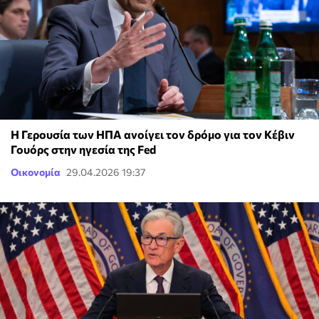
Η Γερουσία των ΗΠΑ ανοίγει τον δρόμο για τον Κέβιν
Γουόρς στην ηγεσία της Fed
Οικονομία
29.04.2026 19:37