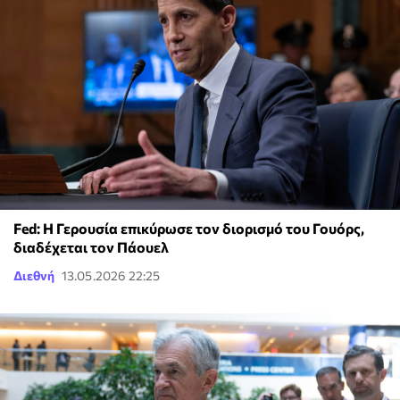
Fed: Η Γερουσία επικύρωσε τον διορισμό του Γουόρς,
διαδέχεται τον Πάουελ
Διεθνή
13.05.2026 22:25