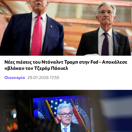
Νέες πιέσεις του Ντόναλντ Τραμπ στην Fed - Αποκάλεσε
«βλάκα» τον Τζερόμ Πάουελ
Οικονομία
29.01.2026 17:55