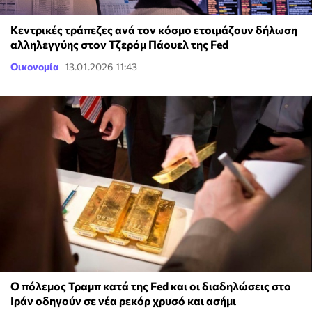
Kεντρικές τράπεζες ανά τον κόσμο ετοιμάζουν δήλωση
αλληλεγγύης στον Τζερόμ Πάουελ της Fed
Οικονομία
13.01.2026 11:43
Ο πόλεμος Τραμπ κατά της Fed και οι διαδηλώσεις στο
Ιράν οδηγούν σε νέα ρεκόρ χρυσό και ασήμι