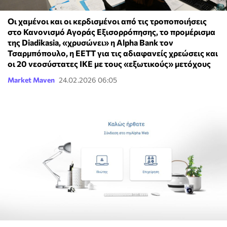
Οι χαμένοι και οι κερδισμένοι από τις τροποποιήσεις
στο Κανονισμό Αγοράς Εξισορρόπησης, το προμέρισμα
της Diadikasia, «χρυσώνει» η Alpha Bank τον
Τσαρμπόπουλο, η ΕΕΤΤ για τις αδιαφανείς χρεώσεις και
οι 20 νεοσύστατες ΙΚΕ με τους «εξωτικούς» μετόχους
Market Maven
24.02.2026 06:05