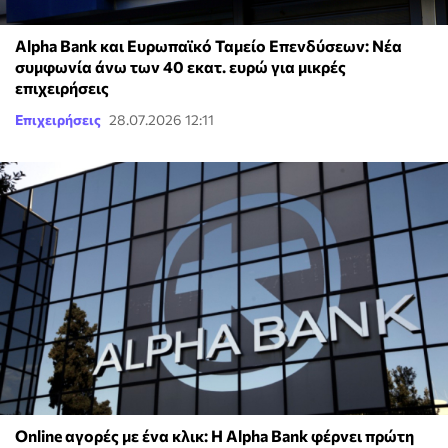
Alpha Bank και Ευρωπαϊκό Ταμείο Επενδύσεων: Νέα
συμφωνία άνω των 40 εκατ. ευρώ για μικρές
επιχειρήσεις
Επιχειρήσεις
28.07.2026 12:11
Οnline αγορές με ένα κλικ: H Alpha Bank φέρνει πρώτη