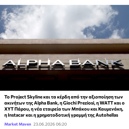
Το Project Skyline και τα κέρδη από την αξιοποίηση των
ακινήτων της Alpha Bank, η Giochi Preziosi, η WATT και ο
ΧΥΤ Πάρου, η νέα εταιρεία των Μπάκου και Καυμενάκη,
η Instacar και η χρηματοδοτική γραμμή της Autohellas
Market Maven
23.06.2026 06:20