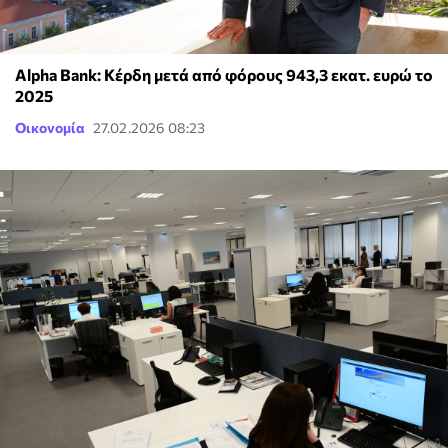
Alpha Bank: Κέρδη μετά από φόρους 943,3 εκατ. ευρώ το
2025
Οικονομία
27.02.2026 08:23