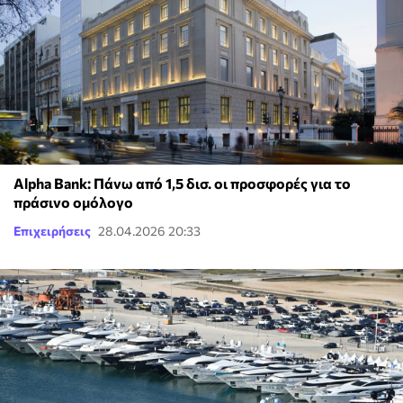
Alpha Bank: Πάνω από 1,5 δισ. οι προσφορές για το
πράσινο ομόλογο
Επιχειρήσεις
28.04.2026 20:33