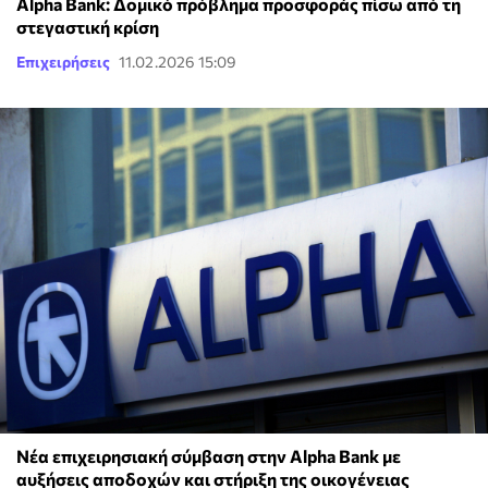
Alpha Bank: Δομικό πρόβλημα προσφοράς πίσω από τη
στεγαστική κρίση
Επιχειρήσεις
11.02.2026 15:09
Νέα επιχειρησιακή σύμβαση στην Alpha Bank με
αυξήσεις αποδοχών και στήριξη της οικογένειας