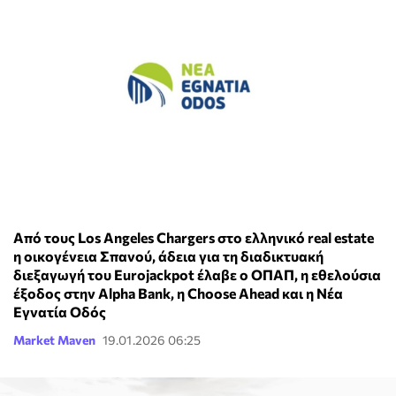
Από τους Los Angeles Chargers στο ελληνικό real estate
η οικογένεια Σπανού, άδεια για τη διαδικτυακή
διεξαγωγή του Eurojackpot έλαβε ο ΟΠΑΠ, η εθελούσια
έξοδος στην Alpha Bank, η Choose Ahead και η Νέα
Εγνατία Οδός
Market Maven
19.01.2026 06:25