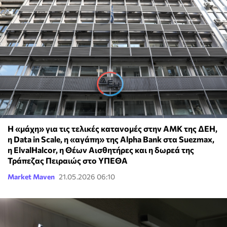
Η «μάχη» για τις τελικές κατανομές στην ΑΜΚ της ΔΕΗ,
η Data in Scale, η «αγάπη» της Alpha Bank στα Suezmax,
η ElvalHalcor, η Θέων Αισθητήρες και η δωρεά της
Τράπεζας Πειραιώς στο ΥΠΕΘΑ
Market Maven
21.05.2026 06:10