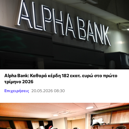
Alpha Bank: Καθαρά κέρδη 182 εκατ. ευρώ στο πρώτο
τρίμηνο 2026
Επιχειρήσεις
20.05.2026 08:30