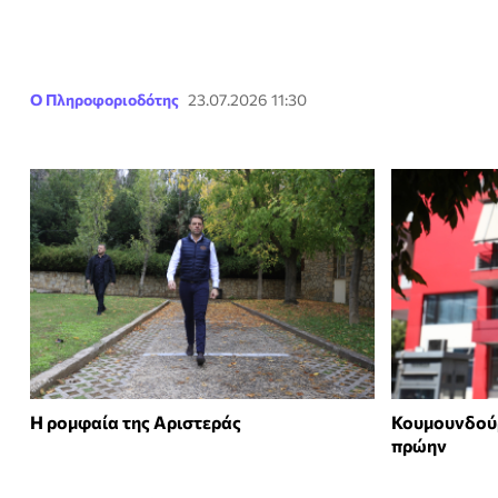
Ο Πληροφοριοδότης
23.07.2026 11:30
Η ρομφαία της Αριστεράς
Κουμουνδού
πρώην