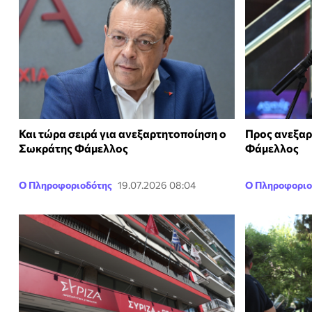
Και τώρα σειρά για ανεξαρτητοποίηση ο
Προς ανεξαρ
Σωκράτης Φάμελλος
Φάμελλος
Ο Πληροφοριοδότης
19.07.2026 08:04
Ο Πληροφοριο