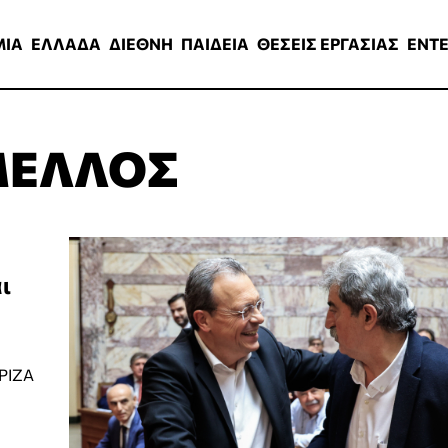
ΑΔΑ
ΔΙΕΘΝΗ
ΠΑΙΔΕΙΑ
ΘΕΣΕΙΣ ΕΡΓΑΣΙΑΣ
ENTERTAINMEN
ΜΙΑ
ΕΛΛΑΔΑ
ΔΙΕΘΝΗ
ΠΑΙΔΕΙΑ
ΘΕΣΕΙΣ ΕΡΓΑΣΙΑΣ
ENT
ΜΕΛΛΟΣ
ι
ΥΡΙΖΑ