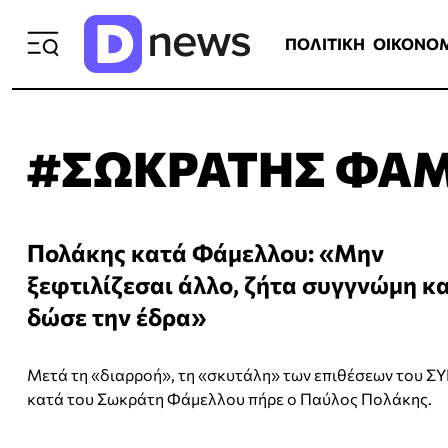
ΠΟΛΙΤΙΚΗ
ΟΙΚΟΝΟΜΙΑ
ΕΛΛ
ΠΟΛΙΤΙΚΗ
ΟΙΚΟΝΟ
#ΣΩΚΡΑΤΗΣ ΦΑ
Πολάκης κατά Φάμελλου: «Μην
ξεφτιλίζεσαι άλλο, ζήτα συγγνώμη κα
δώσε την έδρα»
Μετά τη «διαρροή», τη «σκυτάλη» των επιθέσεων του Σ
κατά του Σωκράτη Φάμελλου πήρε ο Παύλος Πολάκης.