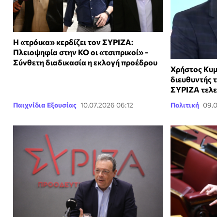
Η «τρόικα» κερδίζει τον ΣΥΡΙΖΑ:
Πλειοψηφία στην ΚΟ οι «τσιπρικοί» -
Σύνθετη διαδικασία η εκλογή προέδρου
Χρήστος Κυμ
διευθυντής 
ΣΥΡΙΖΑ τελε
Παιχνίδια Εξουσίας
10.07.2026 06:12
Πολιτική
09.0