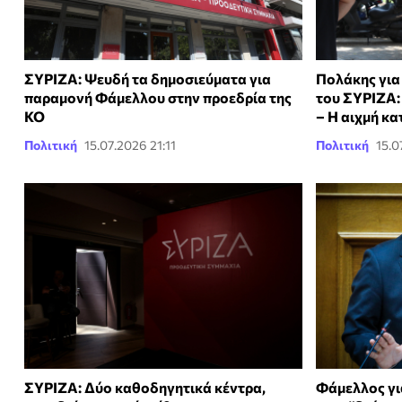
ΣΥΡΙΖΑ: Ψευδή τα δημοσιεύματα για
Πολάκης για
παραμονή Φάμελλου στην προεδρία της
του ΣΥΡΙΖΑ:
ΚΟ
– Η αιχμή κ
Πολιτική
15.07.2026 21:11
Πολιτική
15.0
ΣΥΡΙΖΑ: Δύο καθοδηγητικά κέντρα,
Φάμελλος γι