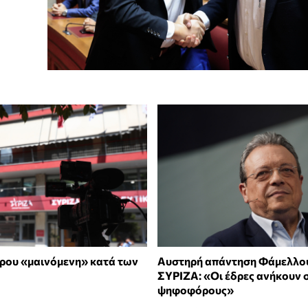
ρου «μαινόμενη» κατά των
Αυστηρή απάντηση Φάμελλο
ΣΥΡΙΖΑ: «Οι έδρες ανήκουν 
ψηφοφόρους»