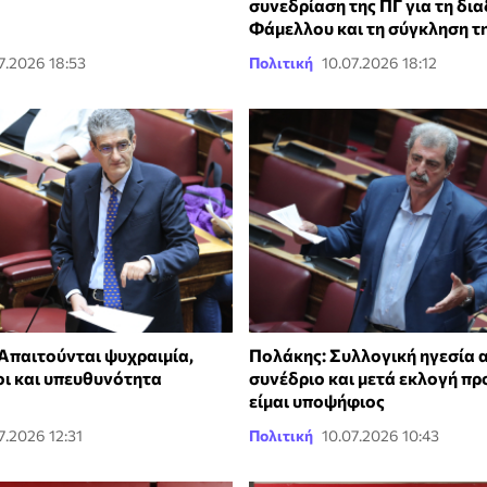
συνεδρίαση της ΠΓ για τη δι
Φάμελλου και τη σύγκληση τ
7.2026 18:53
Πολιτική
10.07.2026 18:12
 Απαιτούνται ψυχραιμία,
Πολάκης: Συλλογική ηγεσία α
οι και υπευθυνότητα
συνέδριο και μετά εκλογή πρ
είμαι υποψήφιος
7.2026 12:31
Πολιτική
10.07.2026 10:43