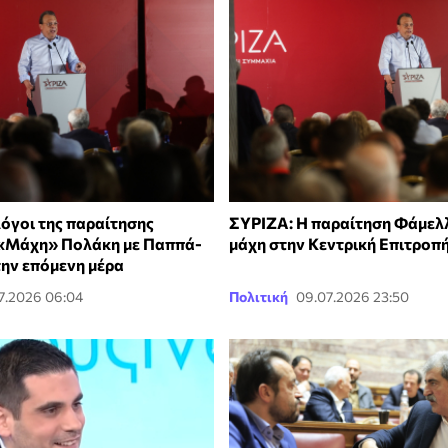
λόγοι της παραίτησης
ΣΥΡΙΖΑ: Η παραίτηση Φάμελλ
 «Μάχη» Πολάκη με Παππά-
μάχη στην Κεντρική Επιτροπ
την επόμενη μέρα
7.2026 06:04
Πολιτική
09.07.2026 23:50