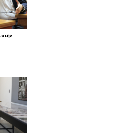
ι στην