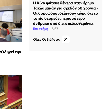
Η Κίνα φύτευε δέντρα στην έρημο
Τακλαμακάν για σχεδόν 50 χρόνια -
Οι δορυφόροι δείχνουν τώρα ότι το
τοπίο δεσμεύει περισσότερο
άνθρακα από ό,τι απελευθερώνει
Επιστήμη
18:37
Όλες Οι Ειδήσεις
ο
«Οδηγεί την