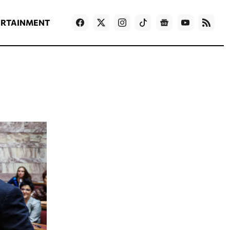
ΡΟΗ ΕΙΔΗΣΕΩΝ
T
NEWS IN ENGLISH
Games
ERTAINMENT