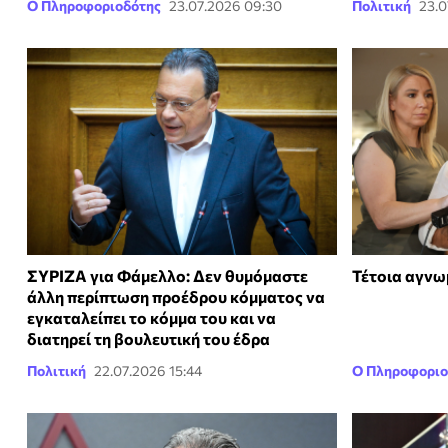
Ο Πληροφοριοδότης
23.07.2026 09:30
Πολιτική
23.0
ΣΥΡΙΖΑ για Φάμελλο: Δεν θυμόμαστε
Τέτοια αγνω
άλλη περίπτωση προέδρου κόμματος να
εγκαταλείπει το κόμμα του και να
διατηρεί τη βουλευτική του έδρα
Πολιτική
22.07.2026 15:44
Ο Πληροφοριο