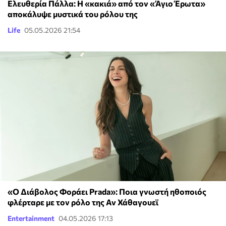
Ελευθερία Πάλλα: Η «κακιά» από τον «Άγιο Έρωτα»
αποκάλυψε μυστικά του ρόλου της
Life
05.05.2026 21:54
«Ο Διάβολος Φοράει Prada»: Ποια γνωστή ηθοποιός
φλέρταρε με τον ρόλο της Αν Χάθαγουεϊ
Entertainment
04.05.2026 17:13