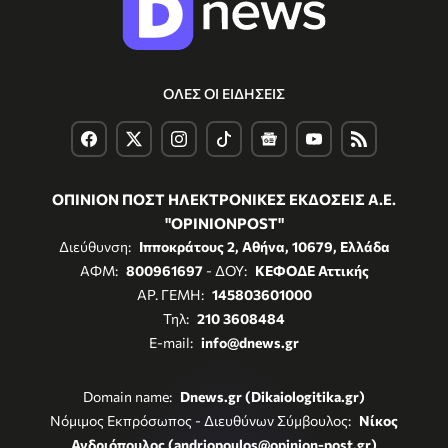
ΟΛΕΣ ΟΙ ΕΙΔΗΣΕΙΣ
ΟΠΙΝΙΟΝ ΠΟΣΤ ΗΛΕΚΤΡΟΝΙΚΕΣ ΕΚΔΟΣΕΙΣ Α.Ε.
"OPINIONPOST"
Διεύθυνση:
Ιπποκράτους 2, Αθήνα, 10679, Ελλάδα
ΑΦΜ:
800961697
- ΔΟΥ:
ΚΕΦΟΔΕ Αττικής
ΑΡ. ΓΕΜΗ:
145803601000
Τηλ:
210 3608484
E-mail:
info@dnews.gr
Domain name:
Dnews.gr (Dikaiologitika.gr)
Νόμιμος Εκπρόσωπος - Διευθύνων Σύμβουλος:
Νίκος
Ανδριόπουλος (andriopoulos@opinion-post.gr)