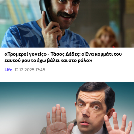
«Τρομεροί γονείς» - Τάσος Δέδες: «Ένα κομμάτι του
εαυτού μου το έχω βάλει και στο ρόλο»
Life
12.12.2025 17:45