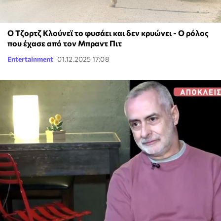
Ο Τζορτζ Κλούνεϊ το φυσάει και δεν κρυώνει - Ο ρόλος
που έχασε από τον Μπραντ Πιτ
Entertainment
01.12.2025 17:08