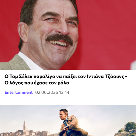
Ο Τομ Σέλεκ παραλίγο να παίξει τον Ιντιάνα Τζόουνς -
Ο λόγος που έχασε τον ρόλο
Entertainment
02.06.2026 13:44