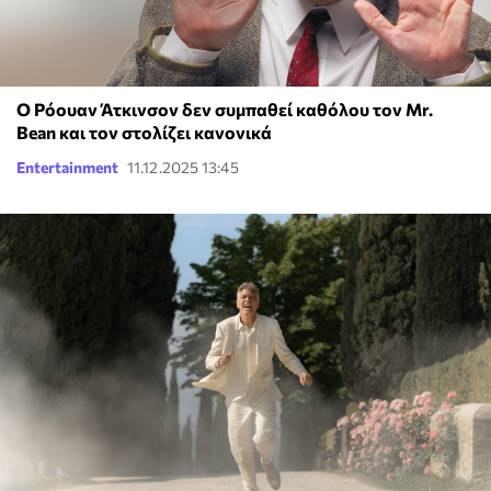
Ο Ρόουαν Άτκινσον δεν συμπαθεί καθόλου τον Mr.
Bean και τον στολίζει κανονικά
Entertainment
11.12.2025 13:45