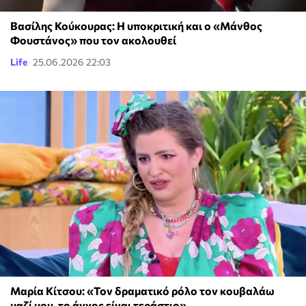
Βασίλης Κούκουρας: Η υποκριτική και ο «Μάνθος
Φουστάνος» που τον ακολουθεί
Life
25.06.2026 22:03
Μαρία Κίτσου: «Τον δραματικό ρόλο τον κουβαλάω
μαζί μου, το άγχος είναι τεράστιο»