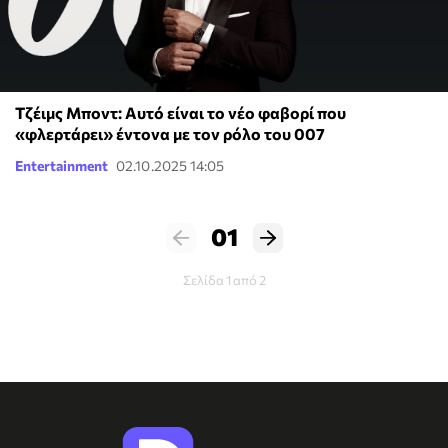
Τζέιμς Μποντ: Αυτό είναι το νέο φαβορί που
«φλερτάρει» έντονα με τον ρόλο του 007
Entertainment
02.10.2025 14:05
01
Σελίδα 1 από 2