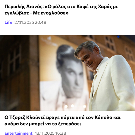
Περικλής Λιανός: «Ο ρόλος στο Καφέ της Χαράς με
εγκλώβισε - Με ενοχλούσε»
Life
27.11.2025 20:48
Ο Τζορτζ Κλούνεϊ έφαγε πόρτα από τον Κόπολα και
ακόμα δεν μπορεί να το ξεπεράσει
Entertainment
13.11.2025 16:38