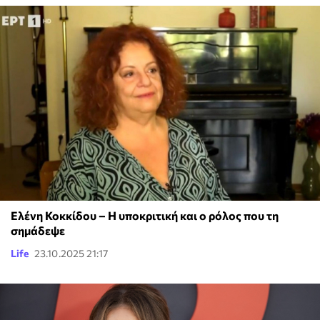
Ελένη Κοκκίδου – Η υποκριτική και ο ρόλος που τη
σημάδεψε
Life
23.10.2025 21:17