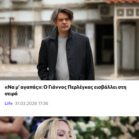
«Να μ’ αγαπάς»: Ο Γιάννος Περλέγκας εισβάλλει στη
σειρά
Life
31.03.2026 17:36