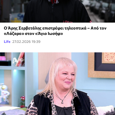
Ο Άρης Σερβετάλης επιστρέφει τηλεοπτικά – Από τον
«Λάζαρο» στον «Άγιο Ιωσήφ»
Life
27.02.2026 19:39