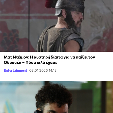
Ματ Ντέιμον: Η αυστηρή δίαιτα για να παίξει τον
Οδυσσέα – Πόσα κιλά έχασε
Entertainment
08.01.2026 14:18