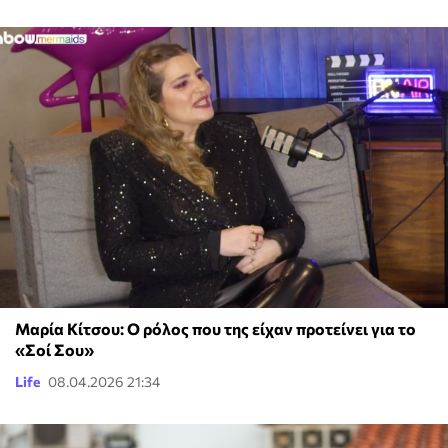
Μαρία Κίτσου: Ο ρόλος που της είχαν προτείνει για το
«Σοί Σου»
Life
08.04.2026 21:34