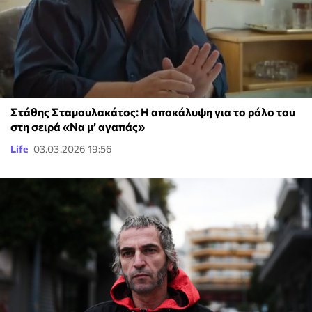
Στάθης Σταμουλακάτος: Η αποκάλυψη για το ρόλο του
στη σειρά «Να μ’ αγαπάς»
Life
03.03.2026 19:56