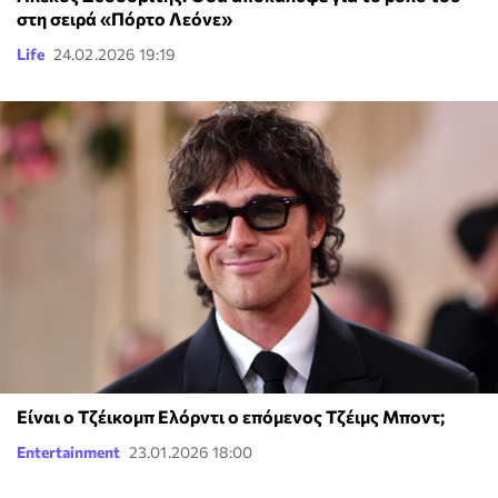
στη σειρά «Πόρτο Λεόνε»
Life
24.02.2026 19:19
Eίναι ο Τζέικομπ Ελόρντι ο επόμενος Τζέιμς Μποντ;
Entertainment
23.01.2026 18:00