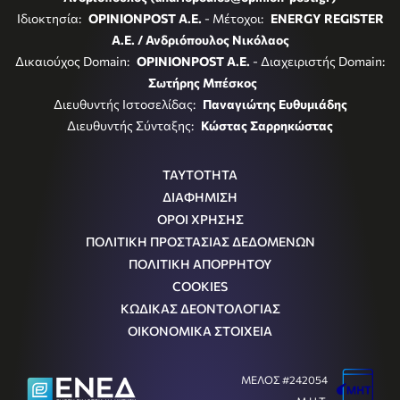
Ιδιοκτησία:
OPINIONPOST A.E.
- Μέτοχοι:
ENERGY REGISTER
Α.Ε. / Ανδριόπουλος Νικόλαος
Δικαιούχος Domain:
OPINIONPOST A.E.
- Διαχειριστής Domain:
Σωτήρης Μπέσκος
Διευθυντής Ιστοσελίδας:
Παναγιώτης Ευθυμιάδης
Διευθυντής Σύνταξης:
Κώστας Σαρρηκώστας
ΤΑΥΤΟΤΗΤΑ
ΔΙΑΦΗΜΙΣΗ
ΟΡΟΙ ΧΡΗΣΗΣ
ΠΟΛΙΤΙΚΗ ΠΡΟΣΤΑΣΙΑΣ ΔΕΔΟΜΕΝΩΝ
ΠΟΛΙΤΙΚΗ ΑΠΟΡΡΗΤΟΥ
COOKIES
ΚΩΔΙΚΑΣ ΔΕΟΝΤΟΛΟΓΙΑΣ
ΟΙΚΟΝΟΜΙΚΑ ΣΤΟΙΧΕΙΑ
ΜΕΛΟΣ #242054