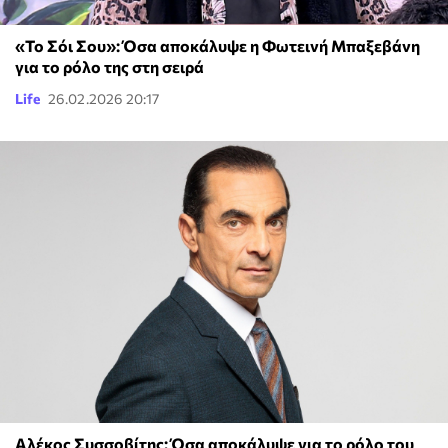
«Το Σόι Σου»: Όσα αποκάλυψε η Φωτεινή Μπαξεβάνη
για το ρόλο της στη σειρά
Life
26.02.2026 20:17
Αλέκος Συσσοβίτης: Όσα αποκάλυψε για το ρόλο του