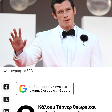
Φωτογραφία: EPA
Πρόσθεσε το
Dnews
στα
αγαπημένα σου στη Google
Κάλουμ Τέρνερ θεωρείται