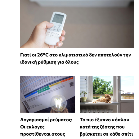
Γιατί οι 26°C στο κλιματιστικό δεν αποτελούν την
ιδανική ρύθμιση για όλους
Λογαριασμοί ρεύματος:
To πιο έξυπνο «όπλο»
Οι εκλογές
κατά της ζέστης που
προστίθενται στους
βρίσκεται σε κάθε σπίτι