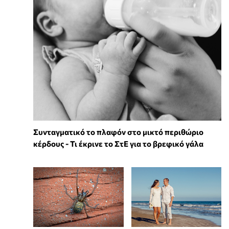
Συνταγματικό το πλαφόν στο μικτό περιθώριο
κέρδους - Τι έκρινε το ΣτΕ για το βρεφικό γάλα