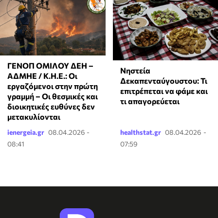
ΓΕΝΟΠ ΟΜΙΛΟΥ ΔΕΗ –
Νηστεία
ΑΔΜΗΕ / Κ.Η.Ε.: Οι
Δεκαπενταύγουστου: Τι
εργαζόμενοι στην πρώτη
επιτρέπεται να φάμε και
γραμμή – Οι θεσμικές και
τι απαγορεύεται
διοικητικές ευθύνες δεν
μετακυλίονται
ienergeia.gr
08.04.2026 -
healthstat.gr
08.04.2026 -
08:41
07:59