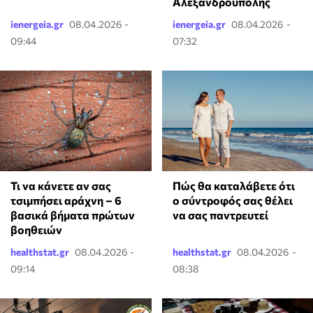
Αλεξανδρούπολης
ienergeia.gr
08.04.2026 -
ienergeia.gr
08.04.2026 -
09:44
07:32
Τι να κάνετε αν σας
Πώς θα καταλάβετε ότι
τσιμπήσει αράχνη – 6
ο σύντροφός σας θέλει
βασικά βήματα πρώτων
να σας παντρευτεί
βοηθειών
healthstat.gr
08.04.2026 -
healthstat.gr
08.04.2026 -
09:14
08:38