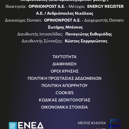
Ιδιοκτησία:
OPINIONPOST A.E.
- Μέτοχοι:
ENERGY REGISTER
Α.Ε. / Ανδριόπουλος Νικόλαος
Δικαιούχος Domain:
OPINIONPOST A.E.
- Διαχειριστής Domain:
Σωτήρης Μπέσκος
Διευθυντής Ιστοσελίδας:
Παναγιώτης Ευθυμιάδης
Διευθυντής Σύνταξης:
Κώστας Σαρρηκώστας
ΤΑΥΤΟΤΗΤΑ
ΔΙΑΦΗΜΙΣΗ
ΟΡΟΙ ΧΡΗΣΗΣ
ΠΟΛΙΤΙΚΗ ΠΡΟΣΤΑΣΙΑΣ ΔΕΔΟΜΕΝΩΝ
ΠΟΛΙΤΙΚΗ ΑΠΟΡΡΗΤΟΥ
COOKIES
ΚΩΔΙΚΑΣ ΔΕΟΝΤΟΛΟΓΙΑΣ
ΟΙΚΟΝΟΜΙΚΑ ΣΤΟΙΧΕΙΑ
ΜΕΛΟΣ #242054