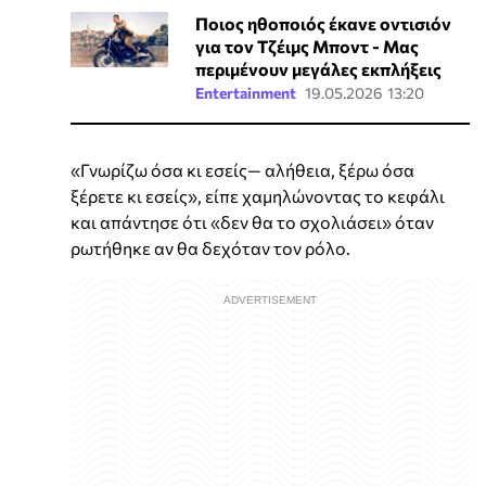
Ποιος ηθοποιός έκανε οντισιόν
για τον Τζέιμς Μποντ - Μας
περιμένουν μεγάλες εκπλήξεις
Entertainment
19.05.2026 13:20
«Γνωρίζω όσα κι εσείς— αλήθεια, ξέρω όσα
ξέρετε κι εσείς», είπε χαμηλώνοντας το κεφάλι
και απάντησε ότι «δεν θα το σχολιάσει» όταν
ρωτήθηκε αν θα δεχόταν τον ρόλο.