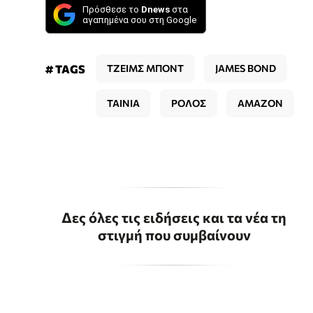
Πρόσθεσε το
Dnews
στα
αγαπημένα σου στη Google
# TAGS
ΤΖΕΙΜΣ ΜΠΟΝΤ
JAMES BOND
ΤΑΙΝΙΑ
ΡΟΛΟΣ
AMAZON
Δες όλες τις ειδήσεις και τα νέα τη
στιγμή που συμβαίνουν