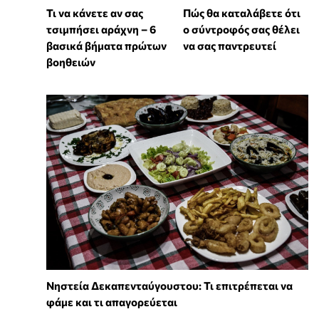
Τι να κάνετε αν σας
Πώς θα καταλάβετε ότι
τσιμπήσει αράχνη – 6
ο σύντροφός σας θέλει
βασικά βήματα πρώτων
να σας παντρευτεί
βοηθειών
Νηστεία Δεκαπενταύγουστου: Τι επιτρέπεται να
φάμε και τι απαγορεύεται