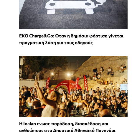
EKO Charge&Go: Όταν η δημόσια φόρτιση γίνεται
πραγματική λύση για τους οδηγούς
Η Inalan ένωσε παράδοση, διασκέδαση και
ανθρώπους στο Δημοτικό Αθηναϊκό Πανηγύρι