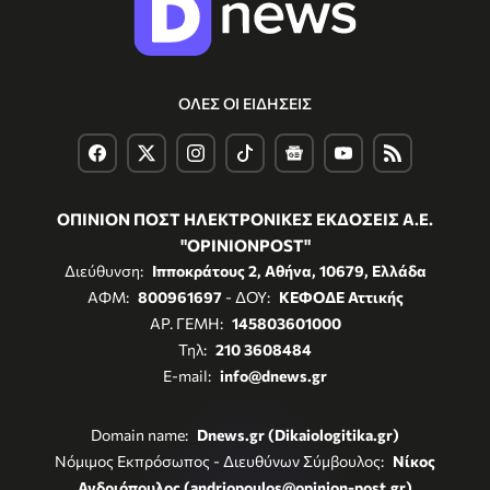
ΟΛΕΣ ΟΙ ΕΙΔΗΣΕΙΣ
ΟΠΙΝΙΟΝ ΠΟΣΤ ΗΛΕΚΤΡΟΝΙΚΕΣ ΕΚΔΟΣΕΙΣ Α.Ε.
"OPINIONPOST"
Διεύθυνση:
Ιπποκράτους 2, Αθήνα, 10679, Ελλάδα
ΑΦΜ:
800961697
- ΔΟΥ:
ΚΕΦΟΔΕ Αττικής
ΑΡ. ΓΕΜΗ:
145803601000
Τηλ:
210 3608484
E-mail:
info@dnews.gr
Domain name:
Dnews.gr (Dikaiologitika.gr)
Νόμιμος Εκπρόσωπος - Διευθύνων Σύμβουλος:
Νίκος
Ανδριόπουλος (andriopoulos@opinion-post.gr)