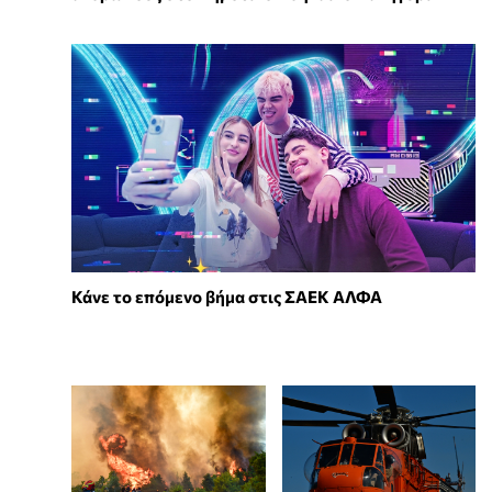
Κάνε το επόμενο βήμα στις ΣΑΕΚ ΑΛΦΑ