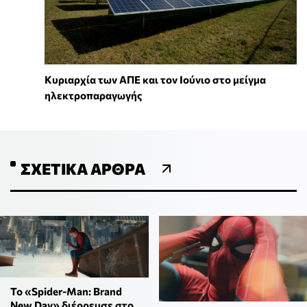
Κυριαρχία των ΑΠΕ και τον Ιούνιο στο μείγμα
ηλεκτροπαραγωγής
ΣΧΕΤΙΚΆ ΆΡΘΡΑ
To «Spider-Man: Brand
New Day» διέρρευσε στο