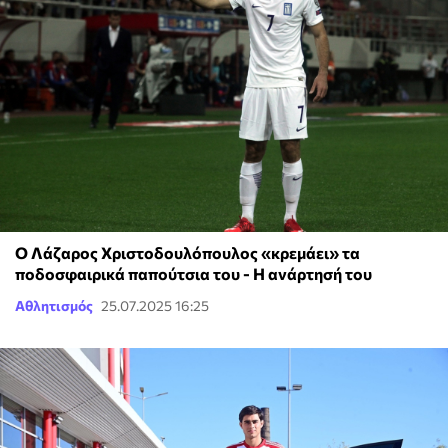
Ο Λάζαρος Χριστοδουλόπουλος «κρεμάει» τα
ποδοσφαιρικά παπούτσια του - Η ανάρτησή του
Αθλητισμός
25.07.2025 16:25