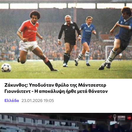
Ζάκυνθος: Υποδυόταν θρύλο της Μάντσεστερ
Γιουνάιτεντ - Η αποκάλυψη ήρθε μετά θάνατον
Ελλάδα
23.01.2026 19:05