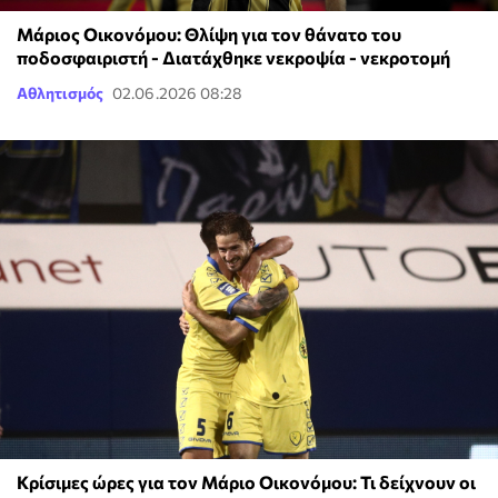
Μάριος Οικονόμου: Θλίψη για τον θάνατο του
ποδοσφαιριστή - Διατάχθηκε νεκροψία - νεκροτομή
Αθλητισμός
02.06.2026 08:28
Κρίσιμες ώρες για τον Μάριο Οικονόμου: Τι δείχνουν οι