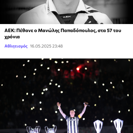
ΑΕΚ: Πέθανε ο Μανώλης Παπαδόπουλος, στα 57 του
χρόνια
Αθλητισμός
16.05.2025 23:48