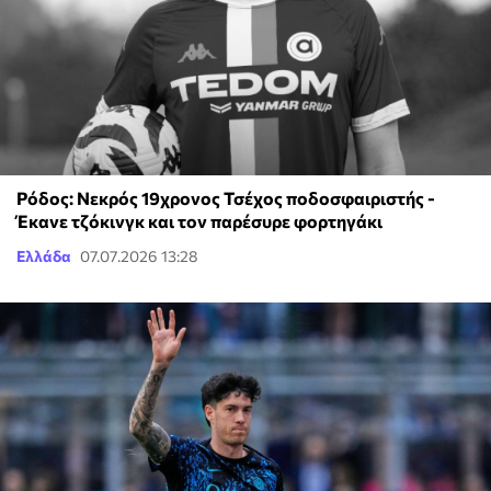
Ρόδος: Νεκρός 19χρονος Τσέχος ποδοσφαιριστής -
Έκανε τζόκινγκ και τον παρέσυρε φορτηγάκι
Ελλάδα
07.07.2026 13:28