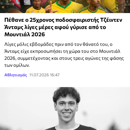
Πέθανε ο 25χρονος ποδοσφαιριστής Τζέιντεν
Άνταμς λίγες μέρες αφού γύρισε από το
Μουντιάλ 2026
Λίγες μόλις εβδομάδες πριν από τον θάνατό του, ο
Άνταμς είχε εκπροσωπήσει τη χώρα του στο Μουντιάλ
2026, συμμετέχοντας και στους τρεις αγώνες της φάσης
των ομίλων.
Αθλητισμός
11.07.2026 16:47