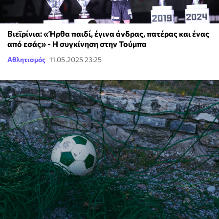
Βιεϊρίνια: «Ήρθα παιδί, έγινα άνδρας, πατέρας και ένας
από εσάς» - Η συγκίνηση στην Τούμπα
Αθλητισμός
11.05.2025 23:25