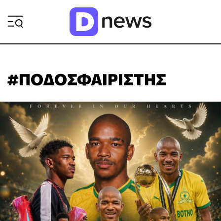
ΡΟΗ ΕΙΔΗΣΕΩΝ
#ΠΟΔΟΣΦΑΙΡΙΣΤΗΣ