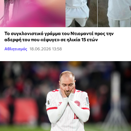
Το συγκλονιστικό γράμμα του Ντιομαντέ προς την
αδερφή του που «έφυγε» σε ηλικία 15 ετών
Αθλητισμός
18.06.2026 13:58