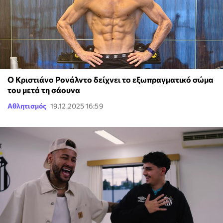
Ο Κριστιάνο Ρονάλντο δείχνει το εξωπραγματικό σώμα
του μετά τη σάουνα
Αθλητισμός
19.12.2025 16:59