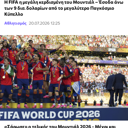
Η FIFA η μεγάλη κερδισμένη του Μουντιάλ – Έσοδα άνω
των 9 δισ. δολαρίων από το μεγαλύτερο Παγκόσμιο
Κύπελλο
Αθλητισμός
20.07.2026 12:25
«Σάρωσε» ο τελικός του Μουντιάλ 2026 - Μέχρι και