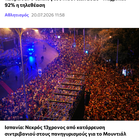
92% η τηλεθέαση
Αθλητισμός
20.07.2026 11:58
Ισπανία: Νεκρός 13χρονος από κατάρρευση
σιντριβανιού στους πανηγυρισμούς για το Μουντιάλ