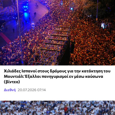
Χιλιάδες Ισπανοί στους δρόμους για την κατάκτηση του
Μουντιάλ: Έξαλλοι πανηγυρισμοί εν μέσω καύσωνα
(βίντεο)
Διεθνή
20.07.2026 07:14