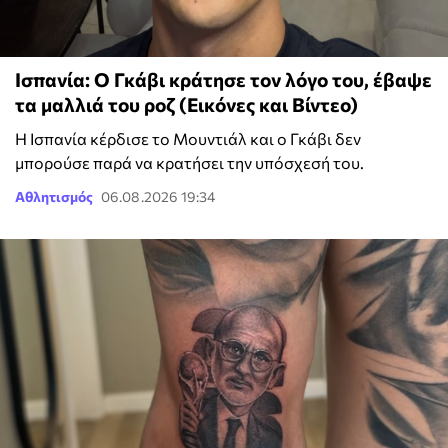
Ισπανία: Ο Γκάβι κράτησε τον λόγο του, έβαψε
τα μαλλιά του ροζ (Εικόνες και Βίντεο)
Η Ισπανία κέρδισε το Μουντιάλ και ο Γκάβι δεν
μπορούσε παρά να κρατήσει την υπόσχεσή του.
Αθλητισμός
06.08.2026 19:34