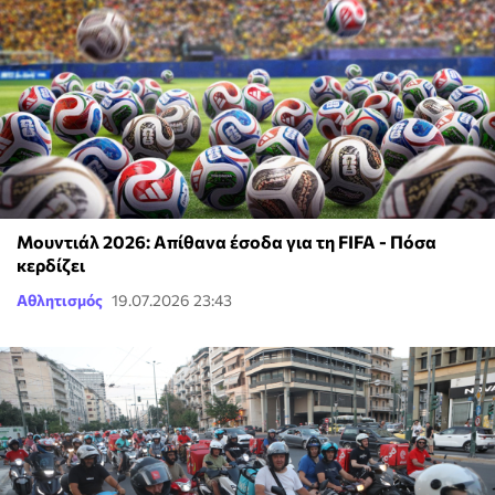
Μουντιάλ 2026: Απίθανα έσοδα για τη FIFA - Πόσα
κερδίζει
Αθλητισμός
19.07.2026 23:43