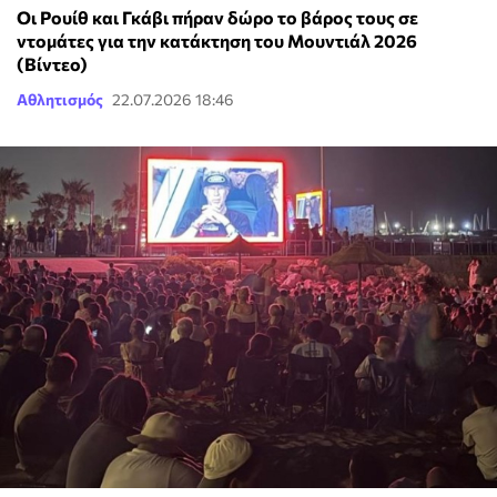
Οι Ρουίθ και Γκάβι πήραν δώρο το βάρος τους σε
ντομάτες για την κατάκτηση του Μουντιάλ 2026
(Βίντεο)
Αθλητισμός
22.07.2026 18:46