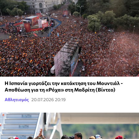
Η Ισπανία γιορτάζει την κατάκτηση του Μουντιάλ -
Αποθέωση για τη «Ρόχα» στη Μαδρίτη (Βίντεο)
Αθλητισμός
20.07.2026 20:19