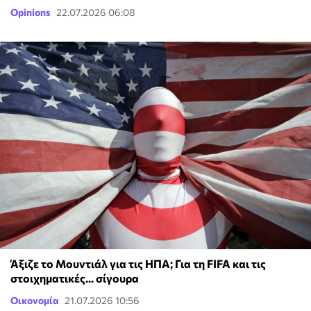
Opinions
22.07.2026 06:08
Άξιζε το Μουντιάλ για τις ΗΠΑ; Για τη FIFA και τις
στοιχηματικές... σίγουρα
Οικονομία
21.07.2026 10:56