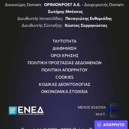
Δικαιούχος Domain:
OPINIONPOST A.E.
- Διαχειριστής Domain:
Σωτήρης Μπέσκος
Διευθυντής Ιστοσελίδας:
Παναγιώτης Ευθυμιάδης
Διευθυντής Σύνταξης:
Κώστας Σαρρηκώστας
ΤΑΥΤΟΤΗΤΑ
ΔΙΑΦΗΜΙΣΗ
ΟΡΟΙ ΧΡΗΣΗΣ
ΠΟΛΙΤΙΚΗ ΠΡΟΣΤΑΣΙΑΣ ΔΕΔΟΜΕΝΩΝ
ΠΟΛΙΤΙΚΗ ΑΠΟΡΡΗΤΟΥ
COOKIES
ΚΩΔΙΚΑΣ ΔΕΟΝΤΟΛΟΓΙΑΣ
ΟΙΚΟΝΟΜΙΚΑ ΣΤΟΙΧΕΙΑ
ΜΕΛΟΣ #242054
Μ.Η.Τ.
ΑΠΟΡΡΗΤΟ