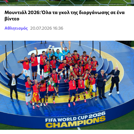
Μουντιάλ 2026: Όλα τα γκολ της διοργάνωσης σε ένα
βίντεο
Αθλητισμός
20.07.2026 16:36