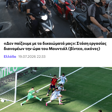
«Δεν παίζουμε με τα δικαιώματά μας»: Στάση εργασίας
διανομέων την ώρα του Μουντιάλ (βίντεο, εικόνες)
Ελλάδα
19.07.2026 22:33