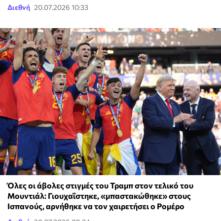
Διεθνή
20.07.2026 10:33
Όλες οι άβολες στιγμές του Τραμπ στον τελικό του
Μουντιάλ: Γιουχαΐστηκε, «μπαστακώθηκε» στους
Ισπανούς, αρνήθηκε να τον χαιρετήσει ο Ρομέρο