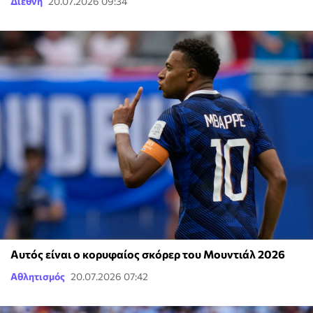
Διεθνή
20.07.2026 09:34
Αυτός είναι ο κορυφαίος σκόρερ του Μουντιάλ 2026
Αθλητισμός
20.07.2026 07:42