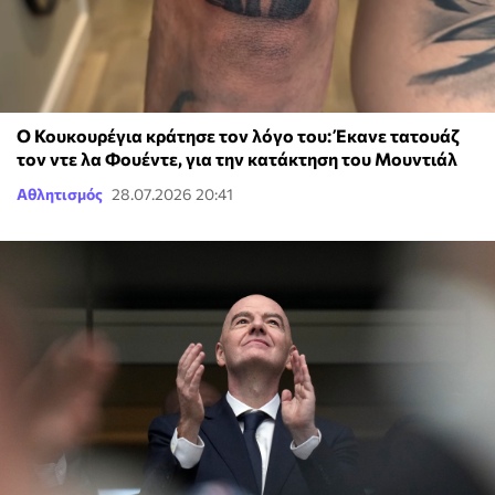
Ο Κουκουρέγια κράτησε τον λόγο του: Έκανε τατουάζ
τον ντε λα Φουέντε, για την κατάκτηση του Μουντιάλ
Αθλητισμός
28.07.2026 20:41