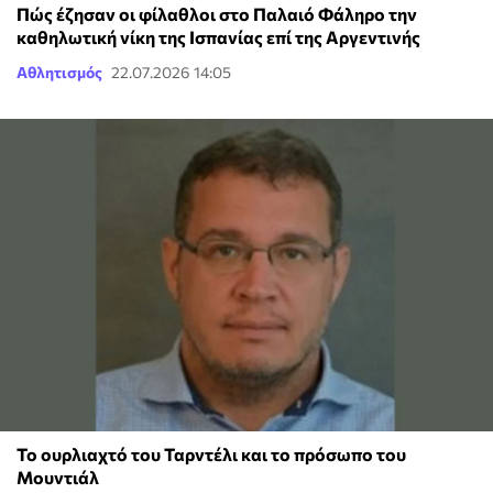
Πώς έζησαν οι φίλαθλοι στο Παλαιό Φάληρο την
καθηλωτική νίκη της Ισπανίας επί της Αργεντινής
Αθλητισμός
22.07.2026 14:05
Το ουρλιαχτό του Ταρντέλι και το πρόσωπο του
Μουντιάλ