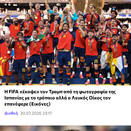
Η FIFA «έκοψε» τον Τραμπ από τη φωτογραφία της
Ισπανίας με το τρόπαιο αλλά ο Λευκός Οίκος τον
επανέφερε (Εικόνες)
Διεθνή
20.07.2026 23:17