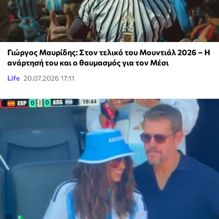
Γιώργος Μαυρίδης: Στον τελικό του Μουντιάλ 2026 – Η
ανάρτησή του και ο θαυμασμός για τον Μέσι
Life
20.07.2026 17:11