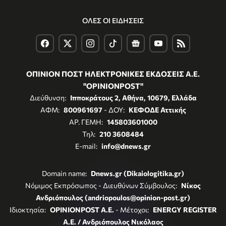
ΟΛΕΣ ΟΙ ΕΙΔΗΣΕΙΣ
ΟΠΙΝΙΟΝ ΠΟΣΤ ΗΛΕΚΤΡΟΝΙΚΕΣ ΕΚΔΟΣΕΙΣ Α.Ε.
"OPINIONPOST"
Διεύθυνση:
Ιπποκράτους 2, Αθήνα, 10679, Ελλάδα
ΑΦΜ:
800961697
- ΔΟΥ:
ΚΕΦΟΔΕ Αττικής
ΑΡ. ΓΕΜΗ:
145803601000
Τηλ:
210 3608484
E-mail:
info@dnews.gr
Domain name:
Dnews.gr (Dikaiologitika.gr)
Νόμιμος Εκπρόσωπος - Διευθύνων Σύμβουλος:
Νίκος
Ανδριόπουλος (andriopoulos@opinion-post.gr)
Ιδιοκτησία:
OPINIONPOST A.E.
- Μέτοχοι:
ENERGY REGISTER
Α.Ε. / Ανδριόπουλος Νικόλαος