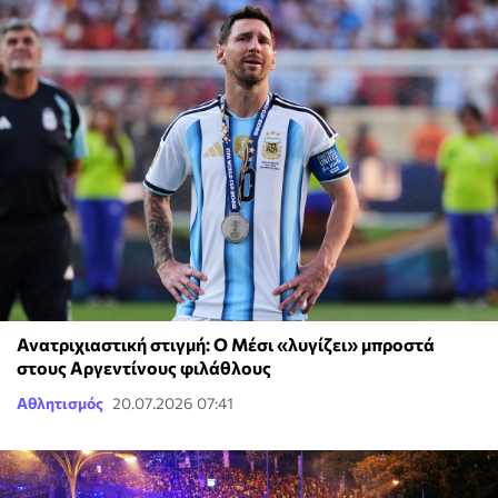
Ανατριχιαστική στιγμή: Ο Μέσι «λυγίζει» μπροστά
στους Αργεντίνους φιλάθλους
Αθλητισμός
20.07.2026 07:41