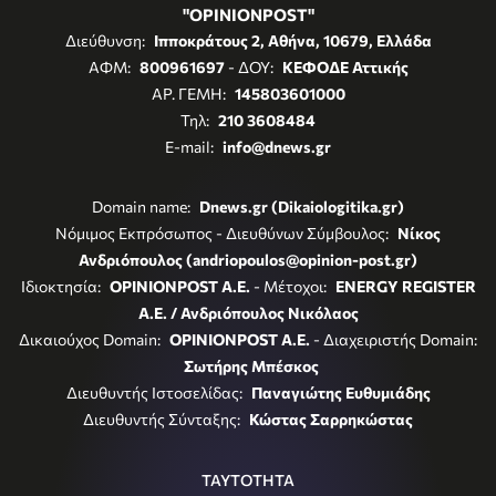
"OPINIONPOST"
Διεύθυνση:
Ιπποκράτους 2, Αθήνα, 10679, Ελλάδα
ΑΦΜ:
800961697
- ΔΟΥ:
ΚΕΦΟΔΕ Αττικής
ΑΡ. ΓΕΜΗ:
145803601000
Τηλ:
210 3608484
E-mail:
info@dnews.gr
Domain name:
Dnews.gr (Dikaiologitika.gr)
Νόμιμος Εκπρόσωπος - Διευθύνων Σύμβουλος:
Νίκος
Ανδριόπουλος (andriopoulos@opinion-post.gr)
Ιδιοκτησία:
OPINIONPOST A.E.
- Μέτοχοι:
ENERGY REGISTER
Α.Ε. / Ανδριόπουλος Νικόλαος
Δικαιούχος Domain:
OPINIONPOST A.E.
- Διαχειριστής Domain:
Σωτήρης Μπέσκος
Διευθυντής Ιστοσελίδας:
Παναγιώτης Ευθυμιάδης
Διευθυντής Σύνταξης:
Κώστας Σαρρηκώστας
ΤΑΥΤΟΤΗΤΑ