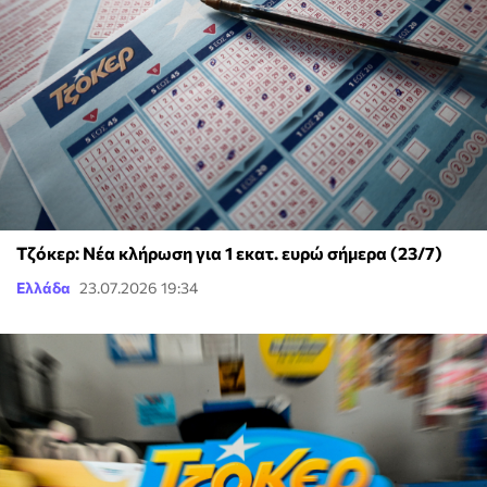
Τζόκερ: Νέα κλήρωση για 1 εκατ. ευρώ σήμερα (23/7)
Ελλάδα
23.07.2026 19:34