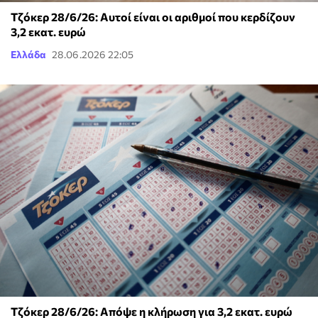
Τζόκερ 28/6/26: Αυτοί είναι οι αριθμοί που κερδίζουν
3,2 εκατ. ευρώ
Ελλάδα
28.06.2026 22:05
Τζόκερ 28/6/26: Απόψε η κλήρωση για 3,2 εκατ. ευρώ