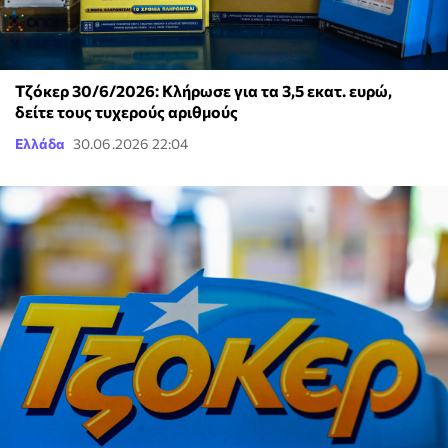
Τζόκερ 30/6/2026: Κλήρωσε για τα 3,5 εκατ. ευρώ,
δείτε τους τυχερούς αριθμούς
Ελλάδα
30.06.2026 22:04