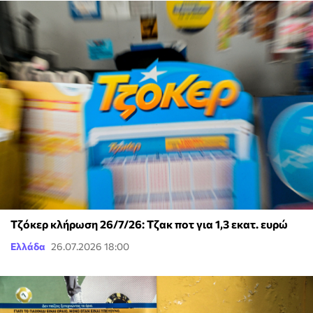
Τζόκερ κλήρωση 26/7/26: Τζακ ποτ για 1,3 εκατ. ευρώ
Ελλάδα
26.07.2026 18:00