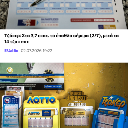
Τζόκερ: Στα 3,7 εκατ. το έπαθλο σήμερα (2/7), μετά τα
14 τζακ ποτ
Ελλάδα
02.07.2026 19:22