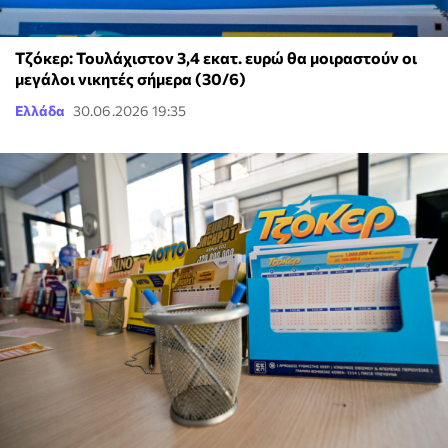
Τζόκερ: Τουλάχιστον 3,4 εκατ. ευρώ θα μοιραστούν οι
μεγάλοι νικητές σήμερα (30/6)
Ελλάδα
30.06.2026 19:35