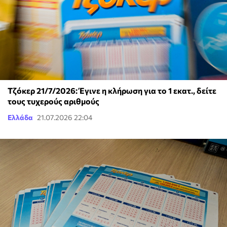
Τζόκερ 21/7/2026: Έγινε η κλήρωση για το 1 εκατ., δείτε
τους τυχερούς αριθμούς
Ελλάδα
21.07.2026 22:04