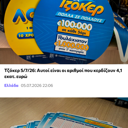
Τζόκερ 5/7/26: Αυτοί είναι οι αριθμοί που κερδίζουν 4,1
εκατ. ευρώ
Ελλάδα
05.07.2026 22:06