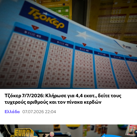
Τζόκερ 7/7/2026: Κλήρωσε για 4,4 εκατ., δείτε τους
τυχερούς αριθμούς και τον πίνακα κερδών
Ελλάδα
07.07.2026 22:04