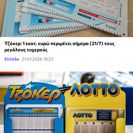
Τζόκερ: 1 εκατ. ευρώ περιμένει σήμερα (21/7) τους
μεγάλους τυχερούς
Ελλάδα
21.07.2026 19:22