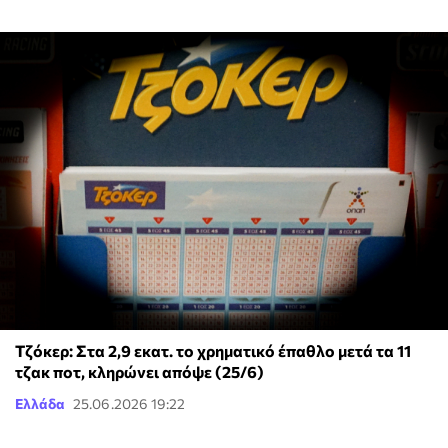
Τζόκερ: Στα 2,9 εκατ. το χρηματικό έπαθλο μετά τα 11
τζακ ποτ, κληρώνει απόψε (25/6)
Ελλάδα
25.06.2026 19:22