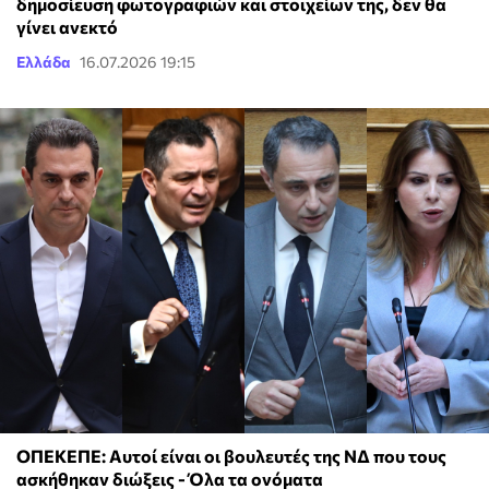
δημοσίευση φωτογραφιών και στοιχείων της, δεν θα
γίνει ανεκτό
Ελλάδα
16.07.2026 19:15
ΟΠΕΚΕΠΕ: Αυτοί είναι οι βουλευτές της ΝΔ που τους
ασκήθηκαν διώξεις - Όλα τα ονόματα