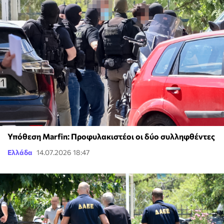
Υπόθεση Marfin: Προφυλακιστέοι οι δύο συλληφθέντες
Ελλάδα
14.07.2026 18:47