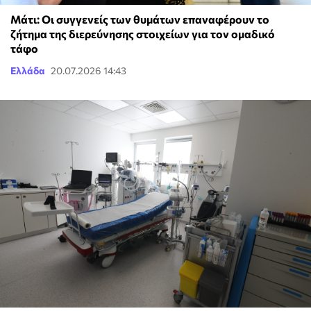
Μάτι: Οι συγγενείς των θυμάτων επαναφέρουν το
ζήτημα της διερεύνησης στοιχείων για τον ομαδικό
τάφο
Ελλάδα
20.07.2026 14:43