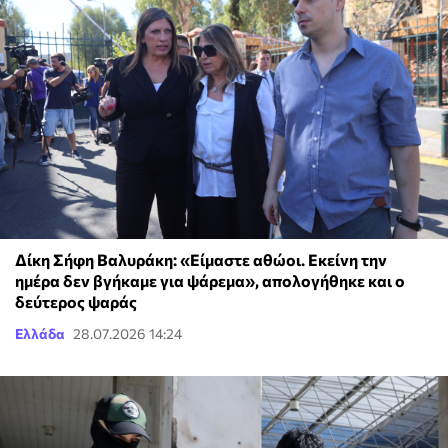
Δίκη Σήφη Βαλυράκη: «Είμαστε αθώοι. Εκείνη την
ημέρα δεν βγήκαμε για ψάρεμα», απολογήθηκε και ο
δεύτερος ψαράς
Ελλάδα
28.07.2026 14:24