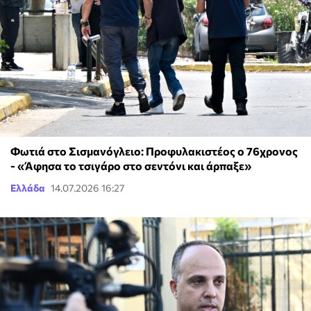
Φωτιά στο Σισμανόγλειο: Προφυλακιστέος ο 76χρονος
- «Άφησα το τσιγάρο στο σεντόνι και άρπαξε»
Ελλάδα
14.07.2026 16:27