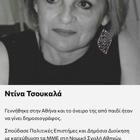
Ντίνα Τσουκαλά
Γεννήθηκε στην Αθήνα και το όνειρο της από παιδί ήταν
να γίνει δημοσιογράφος.
Σπούδασε Πολιτικές Επιστήμες και Δημόσια Διοίκηση
με κατεύθυνση τα ΜΜΕ στη Νομική Σχολή Αθηνών.