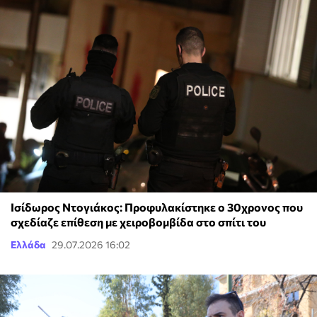
Ισίδωρος Ντογιάκος: Προφυλακίστηκε ο 30χρονος που
σχεδίαζε επίθεση με χειροβομβίδα στο σπίτι του
Ελλάδα
29.07.2026 16:02