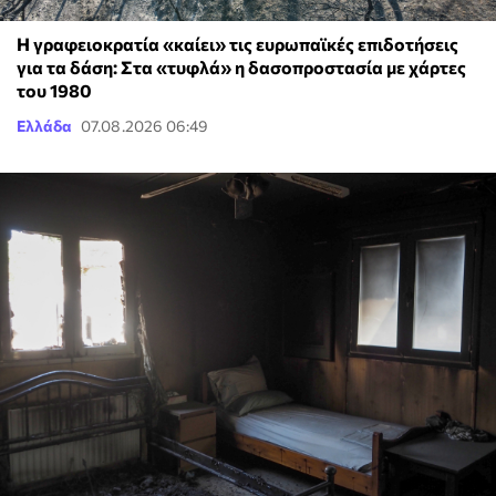
H γραφειοκρατία «καίει» τις ευρωπαϊκές επιδοτήσεις
για τα δάση: Στα «τυφλά» η δασοπροστασία με χάρτες
του 1980
Ελλάδα
07.08.2026 06:49