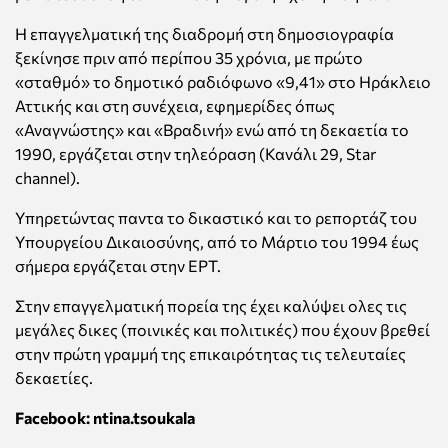
Η επαγγελματική της διαδρομή στη δημοσιογραφία
ξεκίνησε πριν από περίπου 35 χρόνια, με πρώτο
«σταθμό» το δημοτικό ραδιόφωνο «9,41» στο Ηράκλειο
Αττικής και στη συνέχεια, εφημερίδες όπως
«Αναγνώστης» και «Βραδινή» ενώ από τη δεκαετία το
1990, εργάζεται στην τηλεόραση (Κανάλι 29, Star
channel).
Υπηρετώντας παντα το δικαστικό και το ρεπορτάζ του
Υπουργείου Δικαιοσύνης, από το Μάρτιο του 1994 έως
σήμερα εργάζεται στην ΕΡΤ.
Στην επαγγελματική πορεία της έχει καλύψει ολες τις
μεγάλες δικες (ποινικές και πολιτικές) που έχουν βρεθεί
στην πρώτη γραμμή της επικαιρότητας τις τελευταίες
δεκαετίες.
Facebook: ntina.tsoukala