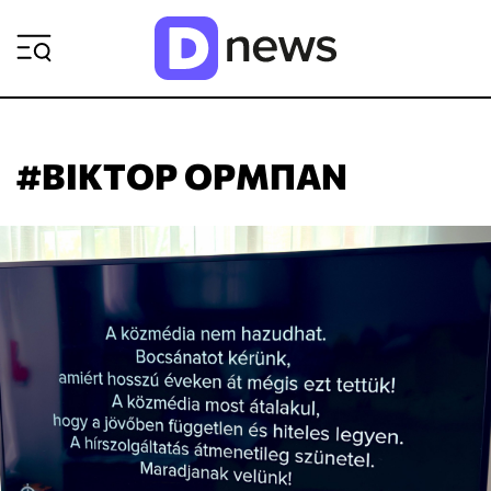
ΡΟΗ ΕΙΔΗΣΕΩΝ
#ΒΙΚΤΟΡ ΟΡΜΠΑΝ