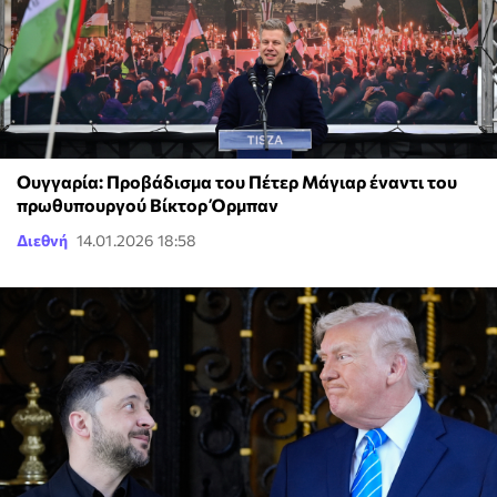
Ουγγαρία: Προβάδισμα του Πέτερ Μάγιαρ έναντι του
πρωθυπουργού Βίκτορ Όρμπαν
Διεθνή
14.01.2026 18:58