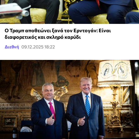
Ο Τραμπ αποθεώνει ξανά τον Ερντογάν: Είναι
διαφορετικός και σκληρό καρύδι
Διεθνή
09.12.2025 18:22