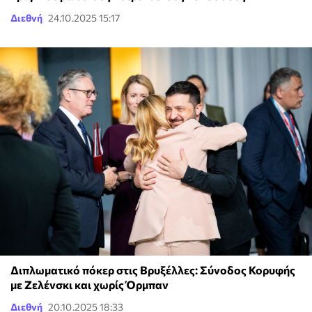
Διεθνή
24.10.2025 15:17
Διπλωματικό πόκερ στις Βρυξέλλες: Σύνοδος Κορυφής
με Ζελένσκι και χωρίς Όρμπαν
Διεθνή
20.10.2025 18:33