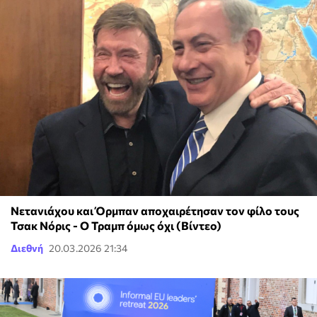
Νετανιάχου και Όρμπαν αποχαιρέτησαν τον φίλο τους
Τσακ Νόρις - Ο Τραμπ όμως όχι (Βίντεο)
Διεθνή
20.03.2026 21:34