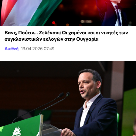
Βανς, Πούτιν… Ζελένσκι: Οι χαμένοι και οι νικητές των
συγκλονιστικών εκλογών στην Ουγγαρία
Διεθνή
13.04.2026 07:49