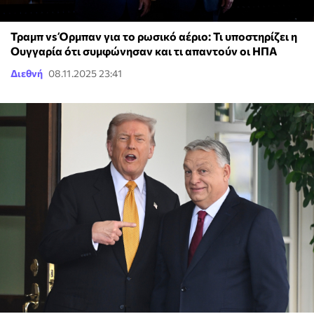
Τραμπ vs Όρμπαν για το ρωσικό αέριο: Τι υποστηρίζει η
Ουγγαρία ότι συμφώνησαν και τι απαντούν οι ΗΠΑ
Διεθνή
08.11.2025 23:41