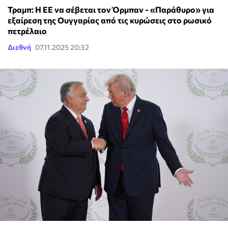
Τραμπ: Η ΕΕ να σέβεται τον Όρμπαν - «Παράθυρο» για
εξαίρεση της Ουγγαρίας από τις κυρώσεις στο ρωσικό
πετρέλαιο
Διεθνή
07.11.2025 20:32