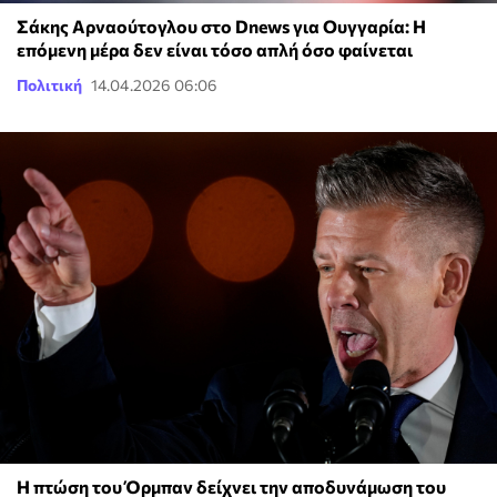
Σάκης Αρναούτογλου στο Dnews για Ουγγαρία: Η
επόμενη μέρα δεν είναι τόσο απλή όσο φαίνεται
Πολιτική
14.04.2026 06:06
Η πτώση του Όρμπαν δείχνει την αποδυνάμωση του