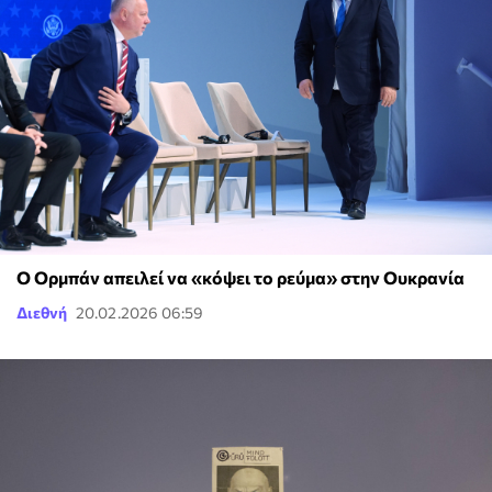
Ο Ορμπάν απειλεί να «κόψει το ρεύμα» στην Ουκρανία
Διεθνή
20.02.2026 06:59