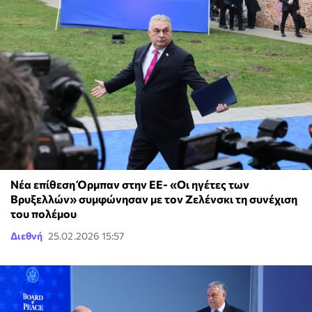
Νέα επίθεση Όρμπαν στην EE- «Οι ηγέτες των
Βρυξελλών» συμφώνησαν με τον Ζελένσκι τη συνέχιση
του πολέμου
Διεθνή
25.02.2026 15:57