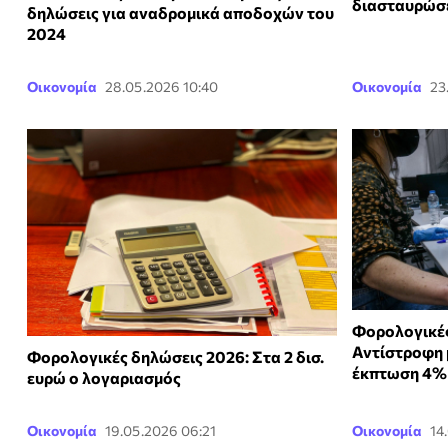
διασταυρώσ
δηλώσεις για αναδρομικά αποδοχών του
2024
Οικονομία
28.05.2026 10:40
Οικονομία
23
Φορολογικές
Αντίστροφη 
Φορολογικές δηλώσεις 2026: Στα 2 δισ.
έκπτωση 4% 
ευρώ ο λογαριασμός
Οικονομία
19.05.2026 06:21
Οικονομία
14