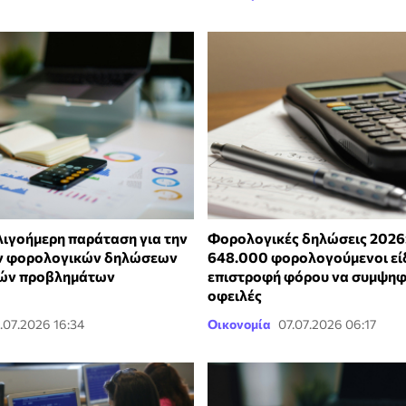
λιγοήμερη παράταση για την
Φορολογικές δηλώσεις 2026
ν φορολογικών δηλώσεων
648.000 φορολογούμενοι εί
κών προβλημάτων
επιστροφή φόρου να συμψηφί
οφειλές
.07.2026 16:34
Οικονομία
07.07.2026 06:17