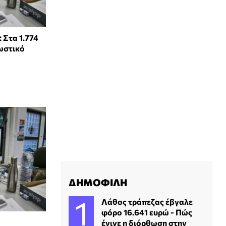
 Στα 1.774
ωστικό
ΔΗΜΟΦΙΛΗ
Λάθος τράπεζας έβγαλε
φόρο 16.641 ευρώ - Πώς
έγινε η διόρθωση στην