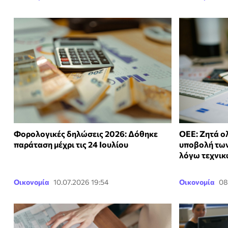
Φορολογικές δηλώσεις 2026: Δόθηκε
ΟΕΕ: Ζητά ο
παράταση μέχρι τις 24 Ιουλίου
υποβολή τω
λόγω τεχνι
Οικονομία
10.07.2026 19:54
Οικονομία
08