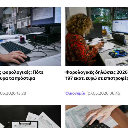
 φορολογικές: Πότε
Φορολογικές δηλώσεις 2026
κυρα τα πρόστιμα
197 εκατ. ευρώ σε επιστροφέ
.05.2026 13:28
Οικονομία
07.05.2026 06:46