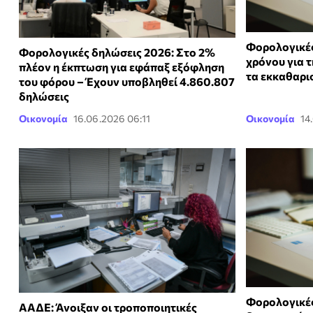
Φορολογικές
Φορολογικές δηλώσεις 2026: Στο 2%
χρόνου για τ
πλέον η έκπτωση για εφάπαξ εξόφληση
τα εκκαθαρι
του φόρου – Έχουν υποβληθεί 4.860.807
δηλώσεις
Οικονομία
16.06.2026 06:11
Οικονομία
14
Φορολογικές
ΑΑΔΕ: Άνοιξαν οι τροποποιητικές