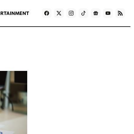
ΡΟΗ ΕΙΔΗΣΕΩΝ
T
NEWS IN ENGLISH
Games
ERTAINMENT