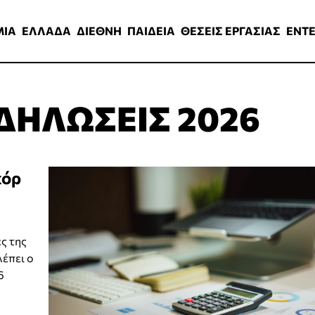
ΑΔΑ
ΔΙΕΘΝΗ
ΠΑΙΔΕΙΑ
ΘΕΣΕΙΣ ΕΡΓΑΣΙΑΣ
ENTERTAINMEN
ΜΙΑ
ΕΛΛΑΔΑ
ΔΙΕΘΝΗ
ΠΑΙΔΕΙΑ
ΘΕΣΕΙΣ ΕΡΓΑΣΙΑΣ
ENT
ΔΗΛΩΣΕΙΣ 2026
κόρ
ς της
λέπει ο
6