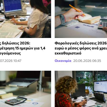
 δηλώσεις 2026:
Φορολογικές δηλώσεις 2026:
έτρηση 15 ημερών για 1,4
ευρώ ο μέσος φόρος ανά χρε
ογούμενους
εκκαθαριστικό
.07.2026 10:47
Οικονομία
20.06.2026 06:35