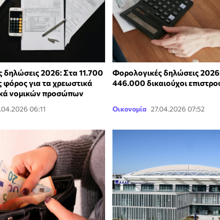
 δηλώσεις 2026: Στα 11.700
Φορολογικές δηλώσεις 2026
ς φόρος για τα χρεωστικά
446.000 δικαιούχοι επιστρ
ικά νομικών προσώπων
.04.2026 06:11
Οικονομία
27.04.2026 07:52