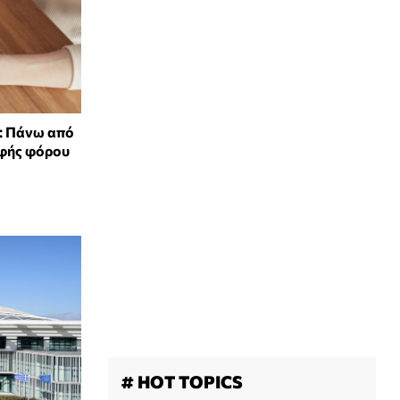
: Πάνω από
οφής φόρου
# HOT TOPICS