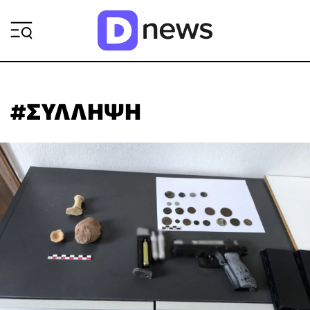
ΡΟΗ ΕΙΔΗΣΕΩΝ
#ΣΥΛΛΗΨΗ