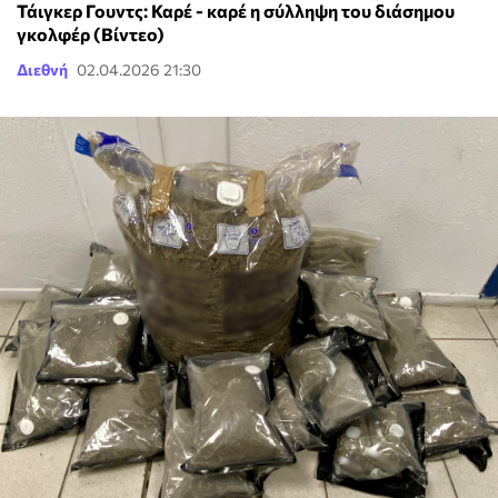
Τάιγκερ Γουντς: Καρέ - καρέ η σύλληψη του διάσημου
γκολφέρ (Βίντεο)
Διεθνή
02.04.2026 21:30