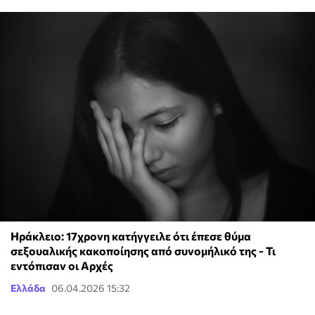
Ηράκλειο: 17χρονη κατήγγειλε ότι έπεσε θύμα
σεξουαλικής κακοποίησης από συνομήλικό της - Τι
εντόπισαν οι Αρχές
Ελλάδα
06.04.2026 15:32