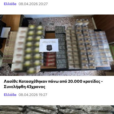
Ελλάδα
08.04.2026 20:27
Λασίθι: Κατασχέθηκαν πάνω από 20.000 κροτίδες -
Συνελήφθη 43χρονος
Ελλάδα
08.04.2026 19:27