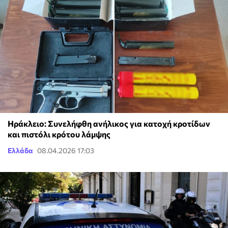
Ηράκλειο: Συνελήφθη ανήλικος για κατοχή κροτίδων
και πιστόλι κρότου λάμψης
Ελλάδα
08.04.2026 17:03