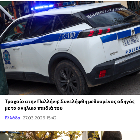
Τροχαίο στην Παλλήνη: Συνελήφθη μεθυσμένος οδηγός
με τα ανήλικα παιδιά του
Ελλάδα
27.03.2026 15:42