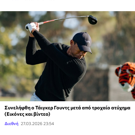
Συνελήφθη ο Τάιγκερ Γουντς μετά από τροχαίο ατύχημα
(Εικόνες και βίντεο)
Διεθνή
27.03.2026 23:54