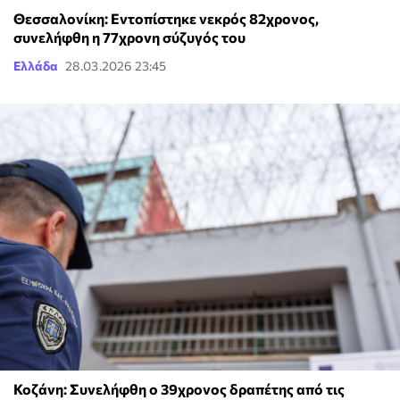
Θεσσαλονίκη: Εντοπίστηκε νεκρός 82χρονος,
συνελήφθη η 77χρονη σύζυγός του
Ελλάδα
28.03.2026 23:45
Κοζάνη: Συνελήφθη ο 39χρονος δραπέτης από τις