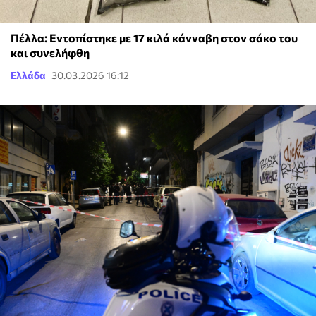
Πέλλα: Εντοπίστηκε με 17 κιλά κάνναβη στον σάκο του
και συνελήφθη
Ελλάδα
30.03.2026 16:12