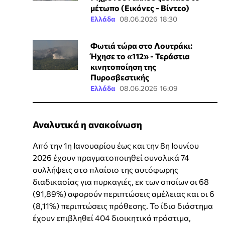
μέτωπο (Εικόνες - Βίντεο)
Ελλάδα
08.06.2026 18:30
Φωτιά τώρα στο Λουτράκι:
Ήχησε το «112» - Τεράστια
κινητοποίηση της
Πυροσβεστικής
Ελλάδα
08.06.2026 16:09
Αναλυτικά η ανακοίνωση
Από την 1η Ιανουαρίου έως και την 8η Ιουνίου
2026 έχουν πραγματοποιηθεί συνολικά 74
συλλήψεις στο πλαίσιο της αυτόφωρης
διαδικασίας για πυρκαγιές, εκ των οποίων οι 68
(91,89%) αφορούν περιπτώσεις αμέλειας και οι 6
(8,11%) περιπτώσεις πρόθεσης. Το ίδιο διάστημα
έχουν επιβληθεί 404 διοικητικά πρόστιμα,