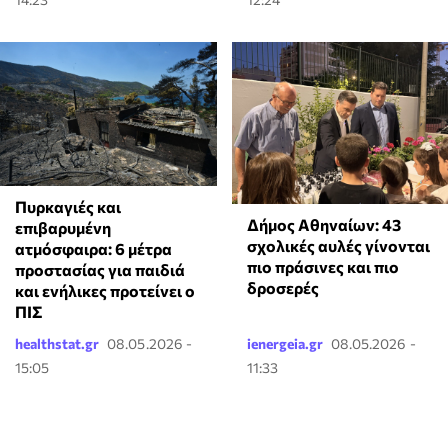
Πυρκαγιές και
Δήμος Αθηναίων: 43
επιβαρυμένη
σχολικές αυλές γίνονται
ατμόσφαιρα: 6 μέτρα
πιο πράσινες και πιο
προστασίας για παιδιά
δροσερές
και ενήλικες προτείνει ο
ΠΙΣ
healthstat.gr
08.05.2026 -
ienergeia.gr
08.05.2026 -
15:05
11:33