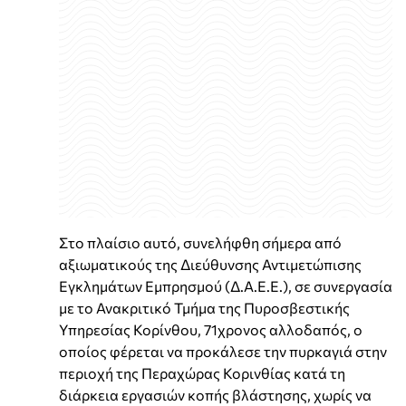
Στο πλαίσιο αυτό, συνελήφθη σήμερα από
αξιωματικούς της Διεύθυνσης Αντιμετώπισης
Εγκλημάτων Εμπρησμού (Δ.Α.Ε.Ε.), σε συνεργασία
με το Ανακριτικό Τμήμα της Πυροσβεστικής
Υπηρεσίας Κορίνθου, 71χρονος αλλοδαπός, ο
οποίος φέρεται να προκάλεσε την πυρκαγιά στην
περιοχή της Περαχώρας Κορινθίας κατά τη
διάρκεια εργασιών κοπής βλάστησης, χωρίς να