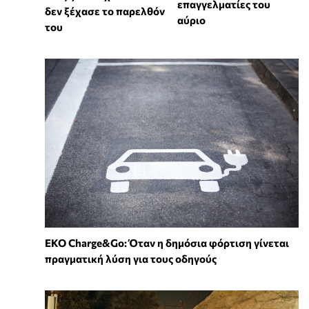
επαγγελματίες του
δεν ξέχασε το παρελθόν
αύριο
του
EKO Charge&Go: Όταν η δημόσια φόρτιση γίνεται
πραγματική λύση για τους οδηγούς