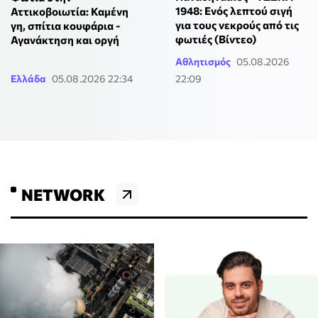
1948: Ενός λεπτού σιγή
Αττικοβοιωτία: Καμένη
για τους νεκρούς από τις
γη, σπίτια κουφάρια -
φωτιές (Βίντεο)
Αγανάκτηση και οργή
Αθλητισμός
05.08.2026
Ελλάδα
05.08.2026 22:34
22:09
NETWORK