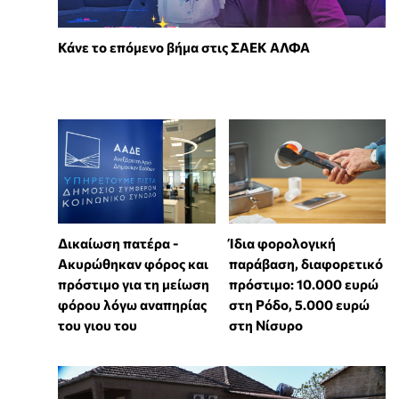
Κάνε το επόμενο βήμα στις ΣΑΕΚ ΑΛΦΑ
Δικαίωση πατέρα -
Ίδια φορολογική
Ακυρώθηκαν φόρος και
παράβαση, διαφορετικό
πρόστιμο για τη μείωση
πρόστιμο: 10.000 ευρώ
φόρου λόγω αναπηρίας
στη Ρόδο, 5.000 ευρώ
του γιου του
στη Νίσυρο