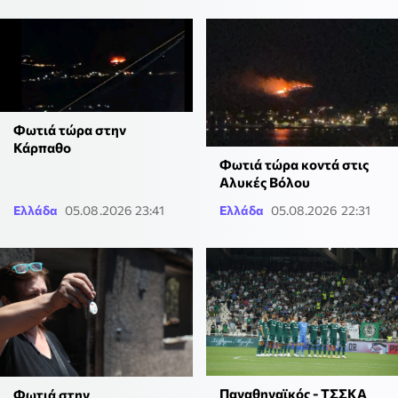
Φωτιά τώρα στην
Κάρπαθο
Φωτιά τώρα κοντά στις
Αλυκές Βόλου
Ελλάδα
05.08.2026 23:41
Ελλάδα
05.08.2026 22:31
Παναθηναϊκός - ΤΣΣΚΑ
Φωτιά στην