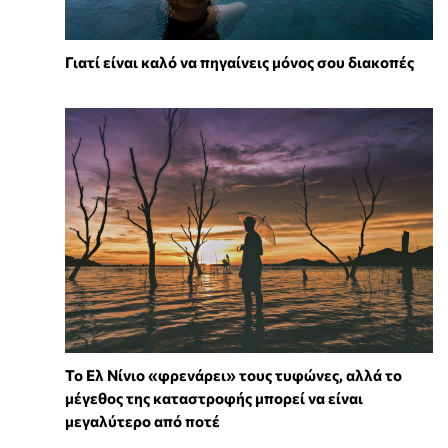
Γιατί είναι καλό να πηγαίνεις μόνος σου διακοπές
Το Ελ Νίνιο «φρενάρει» τους τυφώνες, αλλά το
μέγεθος της καταστροφής μπορεί να είναι
μεγαλύτερο από ποτέ