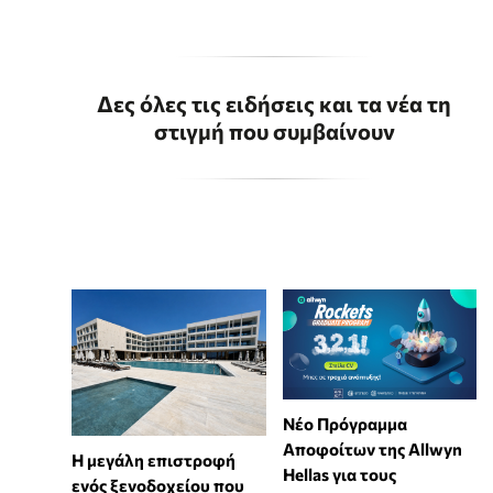
Δες όλες τις ειδήσεις και τα νέα τη
στιγμή που συμβαίνουν
Νέο Πρόγραμμα
Αποφοίτων της Allwyn
Η μεγάλη επιστροφή
Hellas για τους
ενός ξενοδοχείου που