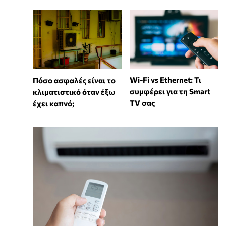
Wi-Fi vs Ethernet: Τι
Πόσο ασφαλές είναι το
συμφέρει για τη Smart
κλιματιστικό όταν έξω
TV σας
έχει καπνό;