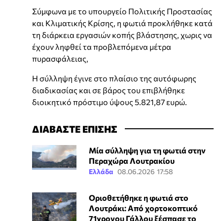
Σύμφωνα με το υπουργείο Πολιτικής Προστασίας
και Κλιματικής Κρίσης, η φωτιά προκλήθηκε κατά
τη διάρκεια εργασιών κοπής βλάστησης, χωρις να
έχουν ληφθεί τα προβλεπόμενα μέτρα
πυρασφάλειας,
Η σύλληψη έγινε στο πλαίσιο της αυτόφωρης
διαδικασίας και σε βάρος του επιβλήθηκε
διοικητικό πρόστιμο ύψους 5.821,87 ευρώ.
ΔΙΑΒΑΣΤΕ ΕΠΙΣΗΣ
Μία σύλληψη για τη φωτιά στην
Περαχώρα Λουτρακίου
Ελλάδα
08.06.2026 17:58
Οριοθετήθηκε η φωτιά στο
Λουτράκι: Από χορτοκοπτικό
71χρονου Γάλλου ξέσπασε το