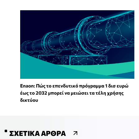
Enaon: Πώς το επενδυτικό πρόγραμμα 1 δισ ευρώ
έως το 2032 μπορεί να μειώσει τα τέλη χρήσης
δικτύου
ΣΧΕΤΙΚΆ ΆΡΘΡΑ