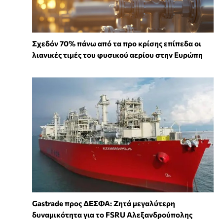
Σχεδόν 70% πάνω από τα προ κρίσης επίπεδα οι
λιανικές τιμές του φυσικού αερίου στην Ευρώπη
Gastrade προς ΔΕΣΦΑ: Ζητά μεγαλύτερη
δυναμικότητα για το FSRU Αλεξανδρούπολης