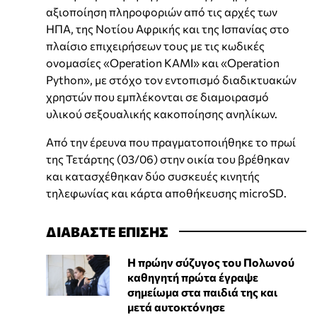
αξιοποίηση πληροφοριών από τις αρχές των
ΗΠΑ, της Νοτίου Αφρικής και της Ισπανίας στο
πλαίσιο επιχειρήσεων τους με τις κωδικές
ονομασίες «Operation KAMI» και «Operation
Python», με στόχο τον εντοπισμό διαδικτυακών
χρηστών που εμπλέκονται σε διαμοιρασμό
υλικού σεξουαλικής κακοποίησης ανηλίκων.
Από την έρευνα που πραγματοποιήθηκε το πρωί
της Τετάρτης (03/06) στην οικία του βρέθηκαν
και κατασχέθηκαν δύο συσκευές κινητής
τηλεφωνίας και κάρτα αποθήκευσης microSD.
ΔΙΑΒΑΣΤΕ ΕΠΙΣΗΣ
Η πρώην σύζυγος του Πολωνού
καθηγητή πρώτα έγραψε
σημείωμα στα παιδιά της και
μετά αυτοκτόνησε