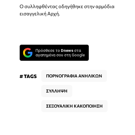
Ο συλληφθέντας οδηγήθηκε στην αρμόδια
εισαγγελική Αρχή.
Πρόσθεσε το
Dnews
στα
αγαπημένα σου στη Google
# TAGS
ΠΟΡΝΟΓΡΑΦΙΑ ΑΝΗΛΙΚΩΝ
ΣΥΛΛΗΨΗ
ΣΕΞΟΥΑΛΙΚΗ ΚΑΚΟΠΟΙΗΣΗ