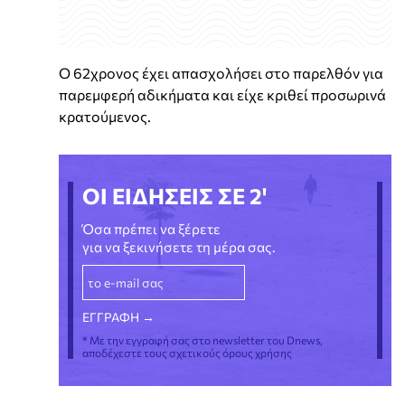
Ο 62χρονος έχει απασχολήσει στο παρελθόν για
παρεμφερή αδικήματα και είχε κριθεί προσωρινά
κρατούμενος.
ΟΙ ΕΙΔΗΣΕΙΣ ΣΕ 2'
Όσα πρέπει να ξέρετε
για να ξεκινήσετε τη μέρα σας.
* Με την εγγραφή σας στο newsletter του Dnews,
αποδέχεστε τους σχετικούς όρους χρήσης