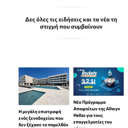
Δες όλες τις ειδήσεις και τα νέα τη
στιγμή που συμβαίνουν
Νέο Πρόγραμμα
Αποφοίτων της Allwyn
Η μεγάλη επιστροφή
Hellas για τους
ενός ξενοδοχείου που
επαγγελματίες του
δεν ξέχασε το παρελθόν