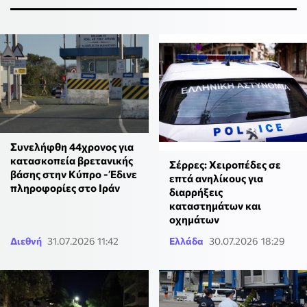
Συνελήφθη 44χρονος για
κατασκοπεία βρετανικής
Σέρρες: Χειροπέδες σε
βάσης στην Κύπρο - Έδινε
επτά ανηλίκους για
πληροφορίες στο Ιράν
διαρρήξεις
καταστημάτων και
οχημάτων
Διεθνή
31.07.2026 11:42
Ελλάδα
30.07.2026 18:29