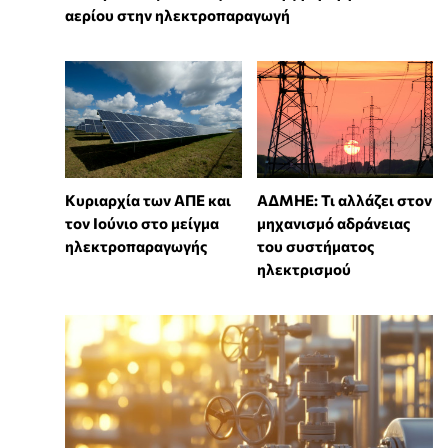
αερίου στην ηλεκτροπαραγωγή
Κυριαρχία των ΑΠΕ και
ΑΔΜΗΕ: Τι αλλάζει στον
τον Ιούνιο στο μείγμα
μηχανισμό αδράνειας
ηλεκτροπαραγωγής
του συστήματος
ηλεκτρισμού