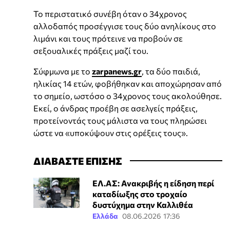
Το περιστατικό συνέβη όταν ο 34χρονος
αλλοδαπός προσέγγισε τους δύο ανηλίκους στο
λιμάνι και τους πρότεινε να προβούν σε
σεξουαλικές πράξεις μαζί του.
Σύφμωνα με το
zarpanews.gr
, τα δύο παιδιά,
ηλικίας 14 ετών, φοβήθηκαν και αποχώρησαν από
το σημείο, ωστόσο ο 34χρονος τους ακολούθησε.
Εκεί, ο άνδρας προέβη σε ασελγείς πράξεις,
προτείνοντάς τους μάλιστα να τους πληρώσει
ώστε να «υποκύψουν στις ορέξεις τους».
ΔΙΑΒΑΣΤΕ ΕΠΙΣΗΣ
ΕΛ.ΑΣ: Ανακριβής η είδηση περί
καταδίωξης στο τροχαίο
δυστύχημα στην Καλλιθέα
Ελλάδα
08.06.2026 17:36