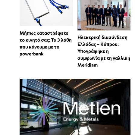
Μήπως καταστρέφετε
Ηλεκτρική διασύνδεση
το κινητό σας; Τα 3 λάθη
Ελλάδας – Κύπρου:
που κάνουμε με το
Υπογράφηκε η
powerbank
συμφωνία με τη γαλλική
Meridiam