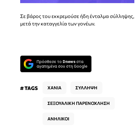
Σε βάρος του εκκρεμούσε ήδη ένταλμα σύλληψης,
μετά την καταγγελία των γονέων.
Πρόσθεσε το
Dnews
στα
αγαπημένα σου στη Google
# TAGS
ΧΑΝΙΑ
ΣΥΛΛΗΨΗ
ΣΕΞΟΥΑΛΙΚΗ ΠΑΡΕΝΟΧΛΗΣΗ
ΑΝΗΛΙΚΟΙ