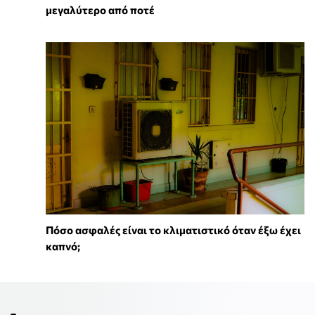
μεγαλύτερο από ποτέ
Πόσο ασφαλές είναι το κλιματιστικό όταν έξω έχει
καπνό;