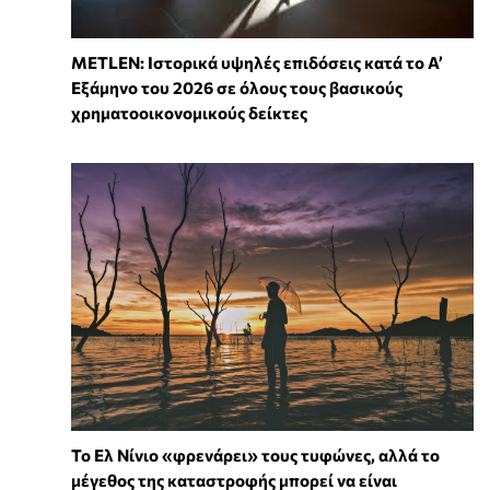
METLEN: Ιστορικά υψηλές επιδόσεις κατά το Α’
Εξάμηνο του 2026 σε όλους τους βασικούς
χρηματοοικονομικούς δείκτες
Το Ελ Νίνιο «φρενάρει» τους τυφώνες, αλλά το
μέγεθος της καταστροφής μπορεί να είναι