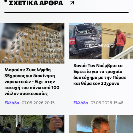
ΣΧΕΤΙΚΆ ΆΡΘΡΑ
Χανιά: Τον Νοέμβριο το
Μαρούσι: Συνελήφθη
Εφετείο για το τροχαίο
35χρονος για διακίνηση
δυστύχημα με την Πόρσε
ναρκωτικών - Είχε στην
και θύμα τον 22χρονο
κατοχή του πάνω από 100
νάιλον συσκευασίες
Ελλάδα
07.08.2026 20:15
Ελλάδα
07.08.2026 15:46