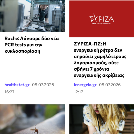
Roche: Λάνσαρε δύο νέα
ΣΥΡΙΖΑ-ΠΣ: Η
PCR tests για την
ενεργειακή ρήτρα δεν
κυκλοσπορίαση
σημαίνει χαμηλότερους
λογαριασμούς, ούτε
σβήνει 7 χρόνια
ενεργειακής ακρίβειας
healthstat.gr
08.07.2026 -
ienergeia.gr
08.07.2026 -
16:27
12:17