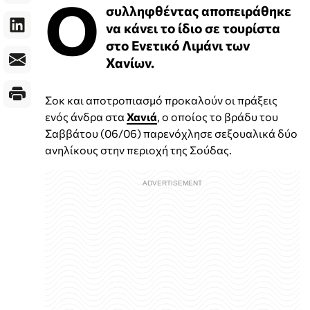
Ο
συλληφθέντας αποπειράθηκε
να κάνει το ίδιο σε τουρίστα
στο Ενετικό Λιμάνι των
Χανίων.
Σοκ και αποτροπιασμό προκαλούν οι πράξεις
ενός άνδρα στα
Χανιά
, ο οποίος το βράδυ του
Σαββάτου (06/06) παρενόχλησε σεξουαλικά δύο
ανηλίκους στην περιοχή της Σούδας.