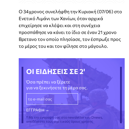
Ο 34χρονος συνελήφθη την Κυριακή (07/06) στο
Ενετικό Λιμάνι των Χανίων, όταν αρχικά
επιχείρησε να κλέψει και στη συνέχεια
προσπάθησε να κάνει το ίδιο σε έναν 21 χρονο
Βρετανο τον οποίο πλησίασε, τον έσπρωξε προς
το μέρος του και τον φίλησε στο μάγουλο.
ΟΙ ΕΙΔΗΣΕΙΣ ΣΕ 2'
Όσα πρέπει να ξέρετε
για να ξεκινήσετε τη μέρα σας.
* Με την εγγραφή σας στο newsletter του Dnews,
αποδέχεστε τους σχετικούς όρους χρήσης