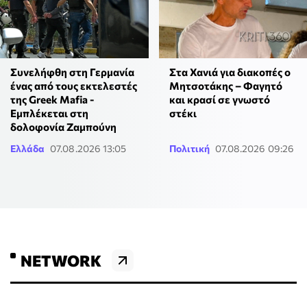
Στα Χανιά για διακοπές ο
Συνελήφθη στη Γερμανία
Μητσοτάκης – Φαγητό
ένας από τους εκτελεστές
και κρασί σε γνωστό
της Greek Mafia -
στέκι
Εμπλέκεται στη
δολοφονία Ζαμπούνη
Ελλάδα
07.08.2026 13:05
Πολιτική
07.08.2026 09:26
NETWORK