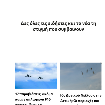
Δες όλες τις ειδήσεις και τα νέα τη
στιγμή που συμβαίνουν
17 παραβιάσεις, ακόμα
Ιός Δυτικού Νείλου στην
και με οπλισμένα F16
Αττική: Οι περιοχές και
από την Άγκυρα