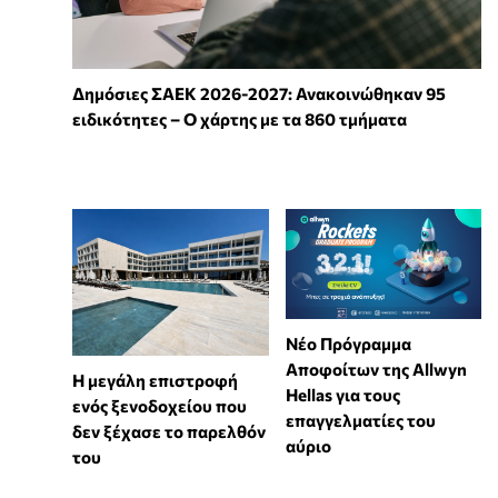
Δημόσιες ΣΑΕΚ 2026-2027: Ανακοινώθηκαν 95
ειδικότητες – Ο χάρτης με τα 860 τμήματα
Νέο Πρόγραμμα
Αποφοίτων της Allwyn
Η μεγάλη επιστροφή
Hellas για τους
ενός ξενοδοχείου που
επαγγελματίες του
δεν ξέχασε το παρελθόν
αύριο
του