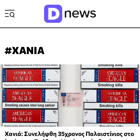
ΡΟΗ ΕΙΔΗΣΕΩΝ
#ΧΑΝΙΑ
Χανιά: Συνελήφθη 35χρονος Παλαιστίνιος στο