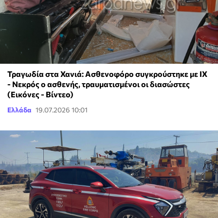
Τραγωδία στα Χανιά: Ασθενοφόρο συγκρούστηκε με ΙΧ
- Νεκρός ο ασθενής, τραυματισμένοι οι διασώστες
(Εικόνες - Βίντεο)
Ελλάδα
19.07.2026 10:01