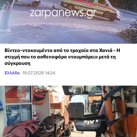
Βίντεο-ντοκουμέντο από το τροχαίο στα Χανιά - Η
στιγμή που το ασθενοφόρο «τουμπάρει» μετά τη
σύγκρουση
Ελλάδα
19.07.2026 14:24