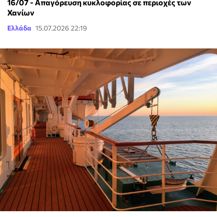
16/07 - Απαγόρευση κυκλοφορίας σε περιοχές των
Χανίων
Ελλάδα
15.07.2026 22:19