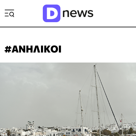
ΡΟΗ ΕΙΔΗΣΕΩΝ
#ΑΝΗΛΙΚΟΙ