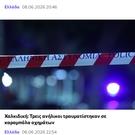
Ελλάδα
08.06.2026 20:46
Χαλκιδική: Τρεις ανήλικοι τραυματίστηκαν σε
καραμπόλα οχημάτων
Ελλάδα
06.06.2026 22:54