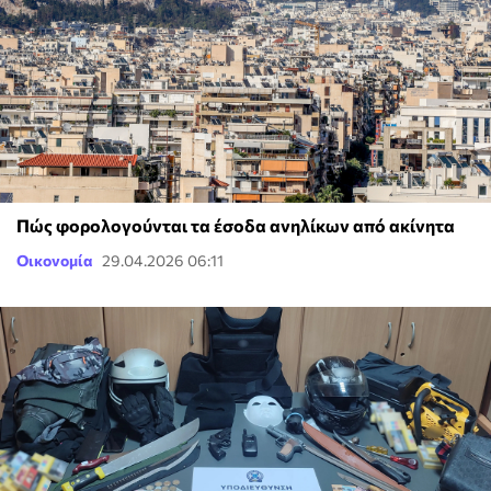
Πώς φορολογούνται τα έσοδα ανηλίκων από ακίνητα
Οικονομία
29.04.2026 06:11