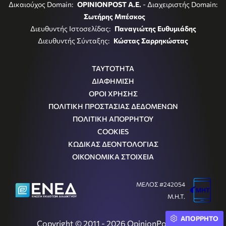
Δικαιούχος Domain:
OPINIONPOST A.E.
- Διαχειριστής Domain:
Σωτήρης Μπέσκος
Διευθυντής Ιστοσελίδας:
Παναγιώτης Ευθυμιάδης
Διευθυντής Σύνταξης:
Κώστας Σαρρηκώστας
ΤΑΥΤΟΤΗΤΑ
ΔΙΑΦΗΜΙΣΗ
ΟΡΟΙ ΧΡΗΣΗΣ
ΠΟΛΙΤΙΚΗ ΠΡΟΣΤΑΣΙΑΣ ΔΕΔΟΜΕΝΩΝ
ΠΟΛΙΤΙΚΗ ΑΠΟΡΡΗΤΟΥ
COOKIES
ΚΩΔΙΚΑΣ ΔΕΟΝΤΟΛΟΓΙΑΣ
ΟΙΚΟΝΟΜΙΚΑ ΣΤΟΙΧΕΙΑ
ΜΕΛΟΣ #242054
Μ.Η.Τ.
ΑΠΟΡΡΗΤΟ
Copyright © 2011 - 2026 OpinionPost S.A.