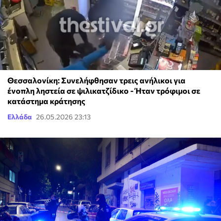
Θεσσαλονίκη: Συνελήφθησαν τρεις ανήλικοι για
ένοπλη ληστεία σε ψιλικατζίδικο - Ήταν τρόφιμοι σε
κατάστημα κράτησης
Ελλάδα
26.05.2026 23:13