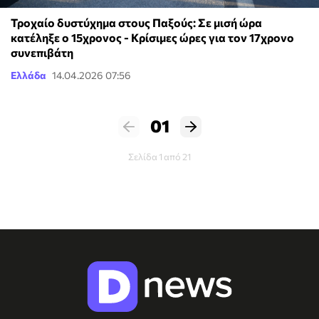
Τροχαίο δυστύχημα στους Παξούς: Σε μισή ώρα
κατέληξε ο 15χρονος - Κρίσιμες ώρες για τον 17χρονο
συνεπιβάτη
Ελλάδα
14.04.2026 07:56
01
Σελίδα 1 από 21