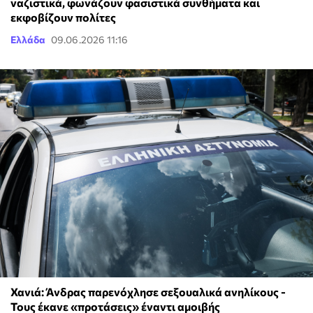
ναζιστικά, φωνάζουν φασιστικά συνθήματα και
εκφοβίζουν πολίτες
Ελλάδα
09.06.2026 11:16
Χανιά: Άνδρας παρενόχλησε σεξουαλικά ανηλίκους -
Τους έκανε «προτάσεις» έναντι αμοιβής