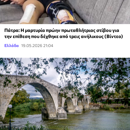
Πάτρα: Η μαρτυρία πρώην πρωταθλήτριας στίβου για
την επίθεση που δέχθηκε από τρεις ανήλικους (Βίντεο)
Ελλάδα
19.05.2026 21:04