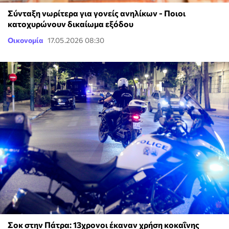
Σύνταξη νωρίτερα για γονείς ανηλίκων - Ποιοι
κατοχυρώνουν δικαίωμα εξόδου
Οικονομία
17.05.2026 08:30
Σοκ στην Πάτρα: 13χρονοι έκαναν χρήση κοκαΐνης