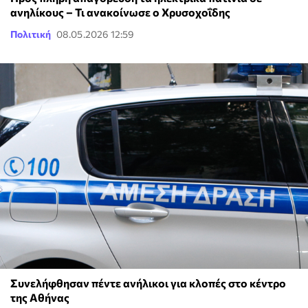
ανηλίκους – Τι ανακοίνωσε ο Χρυσοχοΐδης
Πολιτική
08.05.2026 12:59
Συνελήφθησαν πέντε ανήλικοι για κλοπές στο κέντρο
της Αθήνας