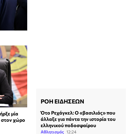
ΡΟΗ ΕΙΔΗΣΕΩΝ
Ότο Ρεχάγκελ: Ο «βασιλιάς» που
ήρξε μία
άλλαξε για πάντα την ιστορία του
 στον χώρο
ελληνικού ποδοσφαίρου
Αθλητισμός
12:24