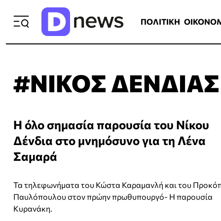
ΠΟΛΙΤΙΚΗ
ΟΙΚΟΝΟΜΙΑ
ΕΛΛ
ΠΟΛΙΤΙΚΗ
ΟΙΚΟΝΟ
#ΝΙΚΟΣ ΔΕΝΔΙΑΣ
Η όλο σημασία παρουσία του Νίκου
Δένδια στο μνημόσυνο για τη Λένα
Σαμαρά
Τα τηλεφωνήματα του Κώστα Καραμανλή και του Προκό
Παυλόπουλου στον πρώην πρωθυπουργό- Η παρουσία
Κυρανάκη.