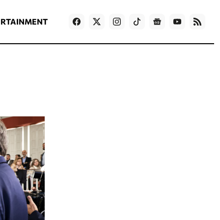
ΡΟΗ ΕΙΔΗΣΕΩΝ
T
NEWS IN ENGLISH
Games
ERTAINMENT