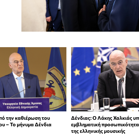
από την καθιέρωση του
Δένδιας: Ο Λάκης Χαλκιάς υπ
ου – Το μήνυμα Δένδια
εμβληματική προσωπικότητα
της ελληνικής μουσικής