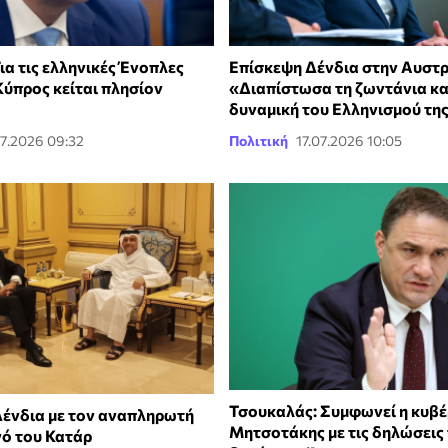
Για τις ελληνικές Ένοπλες
Επίσκεψη Δένδια στην Αυστρ
Κύπρος κείται πλησίον
«Διαπίστωσα τη ζωντάνια κα
δυναμική του Ελληνισμού τη
7.2026 09:32
Πολιτική
17.07.2026 10:05
Τσουκαλάς: Συμφωνεί η κυβέ
ένδια με τον αναπληρωτή
Μητσοτάκης με τις δηλώσεις
ό του Κατάρ