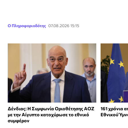
Ο Πληροφοριοδότης
07.08.2026 15:15
Δένδιας: Η Συμφωνία Οριοθέτησης ΑΟΖ
161 χρόνια 
με την Αίγυπτο κατοχύρωσε το εθνικό
Εθνικού Ύμν
συμφέρον