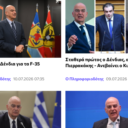
Σταθερά πρώτος ο Δένδιας, 
Δένδια για τα F-35
Πιερρακάκης - Ανεβαίνει ο Κι
δότης
10.07.2026 07:35
Ο Πληροφοριοδότης
09.07.2026