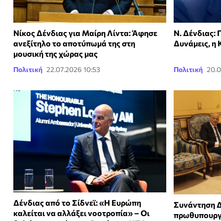
Νίκος Δένδιας για Μαίρη Λίντα: Άφησε
Ν. Δένδιας: 
ανεξίτηλο το αποτύπωμά της στη
Δυνάμεις, η 
μουσική της χώρας μας
Πολιτική
22.07.2026 10:53
Πολιτική
20.0
Δένδιας από το Σίδνεϊ: «Η Ευρώπη
Συνάντηση Δ
καλείται να αλλάξει νοοτροπία» – Οι
πρωθυπουργ