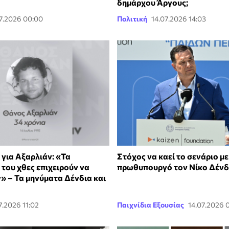
δημάρχου Άργους;
7.2026 00:00
Πολιτική
14.07.2026 14:03
για Αξαρλιάν: «Τα
Στόχος να καεί το σενάριο με
του χθες επιχειρούν να
πρωθυπουργό τον Νίκο Δένδ
» – Τα μηνύματα Δένδια και
7.2026 11:02
Παιχνίδια Εξουσίας
14.07.2026 