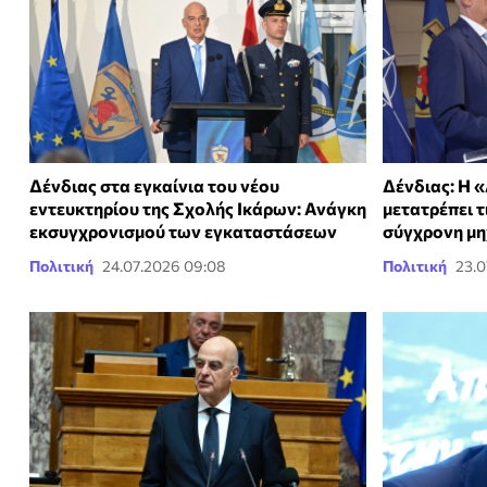
Δένδιας στα εγκαίνια του νέου
Δένδιας: Η 
εντευκτηρίου της Σχολής Ικάρων: Ανάγκη
μετατρέπει τ
εκσυγχρονισμού των εγκαταστάσεων
σύγχρονη μ
Πολιτική
24.07.2026 09:08
Πολιτική
23.0