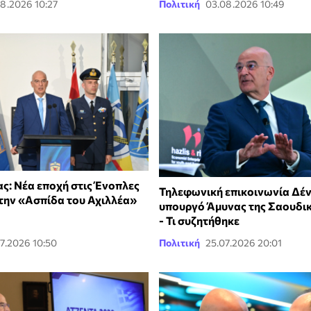
8.2026 10:27
Πολιτική
03.08.2026 10:49
ας: Νέα εποχή στις Ένοπλες
Τηλεφωνική επικοινωνία Δέν
 την «Ασπίδα του Αχιλλέα»
υπουργό Άμυνας της Σαουδι
- Τι συζητήθηκε
7.2026 10:50
Πολιτική
25.07.2026 20:01