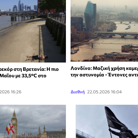
Λονδίνο: Μαζική χρήση καμε
εκόρ στη Βρετανία: Η πιο
την αστυνομία - Έντονες αντ
Μαΐου με 33,5°C στο
.2026 16:26
Διεθνή
22.05.2026 16:04