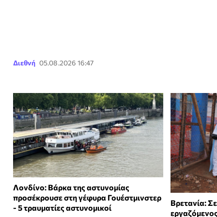
Διεθνή
05.08.2026 16:47
Λονδίνο: Βάρκα της αστυνομίας
προσέκρουσε στη γέφυρα Γουέστμινστερ
Βρετανία: Σε
- 5 τραυματίες αστυνομικοί
εργαζόμενος