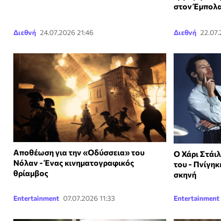
στον Έμπολ
Διεθνή
24.07.2026 21:46
Διεθνή
22.07
Αποθέωση για την «Οδύσσεια» του
Ο Χάρι Στάι
Νόλαν - Ένας κινηματογραφικός
του - Πνίγηκ
θρίαμβος
σκηνή
Entertainment
07.07.2026 11:33
Entertainment