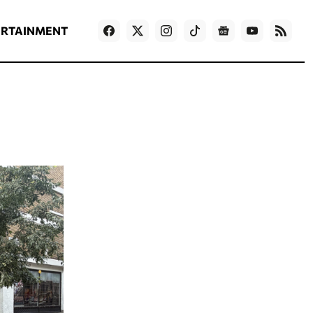
ΡΟΗ ΕΙΔΗΣΕΩΝ
T
NEWS IN ENGLISH
Games
ERTAINMENT