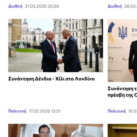
Διεθνή
31.03.2026 20:28
Διεθνή
28.03
Συνάντηση Δένδια - Χίλι στο Λονδίνο
Συνάντηση τ
πρέσβη της 
Πολιτική
17.03.2026 12:51
Πολιτική
16.0