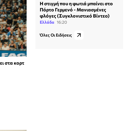
Η στιγμή που η φωτιά μπαίνει στο
Πόρτο Γερμενό - Μανιασμένες
φλόγες (Συγκλονιστικό Βίντεο)
Ελλάδα
16:20
Όλες Οι Ειδήσεις
ει στα κορτ