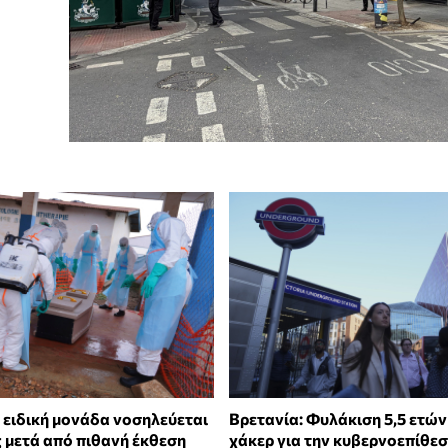
 ειδική μονάδα νοσηλεύεται
Βρετανία: Φυλάκιση 5,5 ετών
 μετά από πιθανή έκθεση
χάκερ για την κυβερνοεπίθεσ