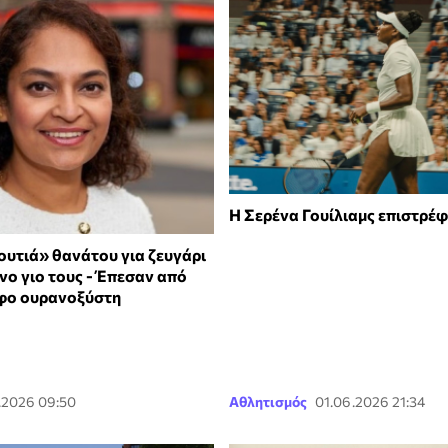
Η Σερένα Γουίλιαμς επιστρέφ
ουτιά» θανάτου για ζευγάρι
νο γιο τους - Έπεσαν από
φο ουρανοξύστη
.2026 09:50
Αθλητισμός
01.06.2026 21:34