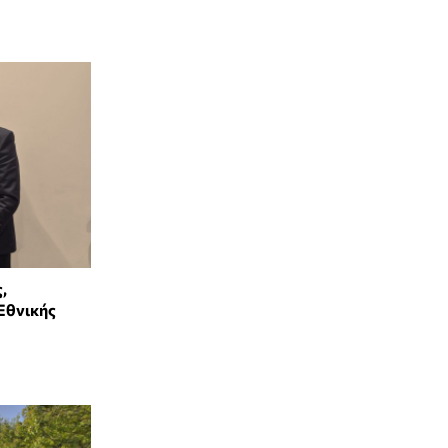
,
Εθνικής