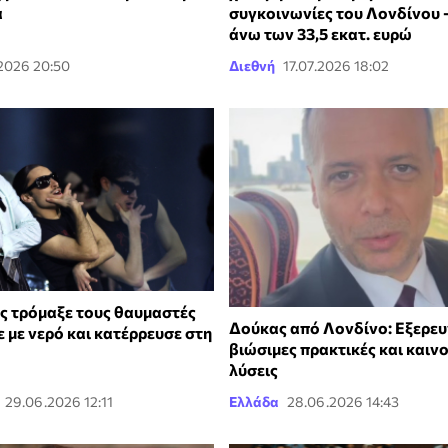
α
συγκοινωνίες του Λονδίνου 
άνω των 33,5 εκατ. ευρώ
.2026 20:50
Διεθνή
17.07.2026 18:02
λς τρόμαξε τους θαυμαστές
Δούκας από Λονδίνο: Εξερε
ε με νερό και κατέρρευσε στη
βιώσιμες πρακτικές και καιν
λύσεις
29.06.2026 12:11
Ελλάδα
28.06.2026 14:43