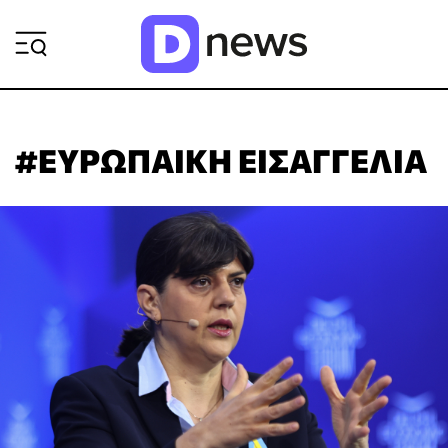
ΡΟΗ ΕΙΔΗΣΕΩΝ
#ΕΥΡΩΠΑΙΚΗ ΕΙΣΑΓΓΕΛΙΑ