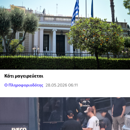
Κάτι μαγειρεύεται
Ο Πληροφοριοδότης
28.05.2026 06:11