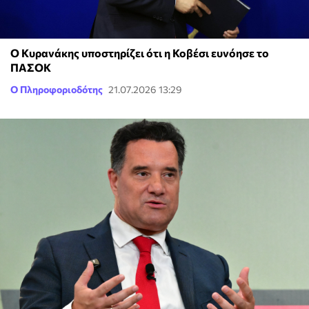
Ο Κυρανάκης υποστηρίζει ότι η Κοβέσι ευνόησε το
ΠΑΣΟΚ
Ο Πληροφοριοδότης
21.07.2026 13:29