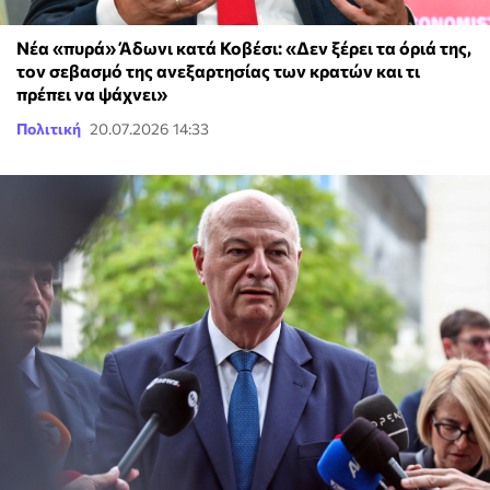
Νέα «πυρά» Άδωνι κατά Κοβέσι: «Δεν ξέρει τα όριά της,
τον σεβασμό της ανεξαρτησίας των κρατών και τι
πρέπει να ψάχνει»
Πολιτική
20.07.2026 14:33