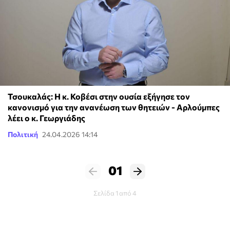
Τσουκαλάς: Η κ. Κοβέσι στην ουσία εξήγησε τον
κανονισμό για την ανανέωση των θητειών - Αρλούμπες
λέει ο κ. Γεωργιάδης
Πολιτική
24.04.2026 14:14
01
Σελίδα 1 από 4