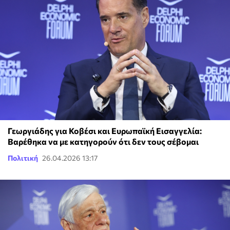
Γεωργιάδης για Κοβέσι και Ευρωπαϊκή Εισαγγελία:
Βαρέθηκα να με κατηγορούν ότι δεν τους σέβομαι
Πολιτική
26.04.2026 13:17