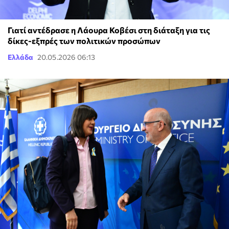
Γιατί αντέδρασε η Λάουρα Κοβέσι στη διάταξη για τις
δίκες-εξπρές των πολιτικών προσώπων
Ελλάδα
20.05.2026 06:13