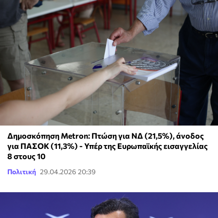
Δημοσκόπηση Metron: Πτώση για ΝΔ (21,5%), άνοδος
για ΠΑΣΟΚ (11,3%) - Υπέρ της Ευρωπαϊκής εισαγγελίας
8 στους 10
Πολιτική
29.04.2026 20:39