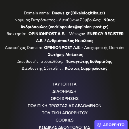
Domain name:
Dnews.gr (Dikaiologitika.gr)
Νόμιμος Εκπρόσωπος - Διευθύνων Σύμβουλος:
Νίκος
Ανδριόπουλος (andriopoulos@opinion-post.gr)
Ιδιοκτησία:
OPINIONPOST A.E.
- Μέτοχοι:
ENERGY REGISTER
Α.Ε. / Ανδριόπουλος Νικόλαος
Δικαιούχος Domain:
OPINIONPOST A.E.
- Διαχειριστής Domain:
Σωτήρης Μπέσκος
Διευθυντής Ιστοσελίδας:
Παναγιώτης Ευθυμιάδης
Διευθυντής Σύνταξης:
Κώστας Σαρρηκώστας
ΤΑΥΤΟΤΗΤΑ
ΔΙΑΦΗΜΙΣΗ
ΟΡΟΙ ΧΡΗΣΗΣ
ΠΟΛΙΤΙΚΗ ΠΡΟΣΤΑΣΙΑΣ ΔΕΔΟΜΕΝΩΝ
ΠΟΛΙΤΙΚΗ ΑΠΟΡΡΗΤΟΥ
COOKIES
ΑΠΟΡΡΗΤΟ
ΚΩΔΙΚΑΣ ΔΕΟΝΤΟΛΟΓΙΑΣ