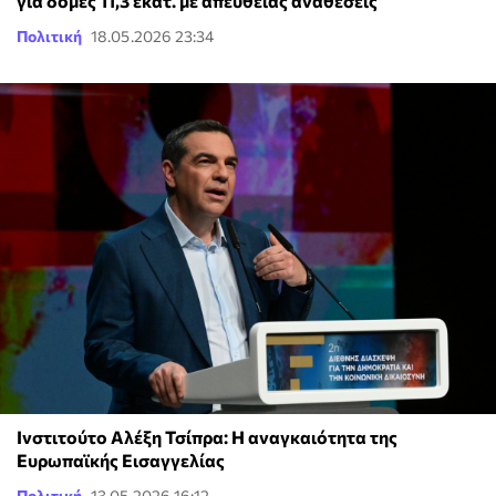
για δομές 11,3 εκατ. με απευθείας αναθέσεις
Πολιτική
18.05.2026 23:34
Ινστιτούτο Αλέξη Τσίπρα: Η αναγκαιότητα της
Ευρωπαϊκής Εισαγγελίας
Πολιτική
13.05.2026 16:12