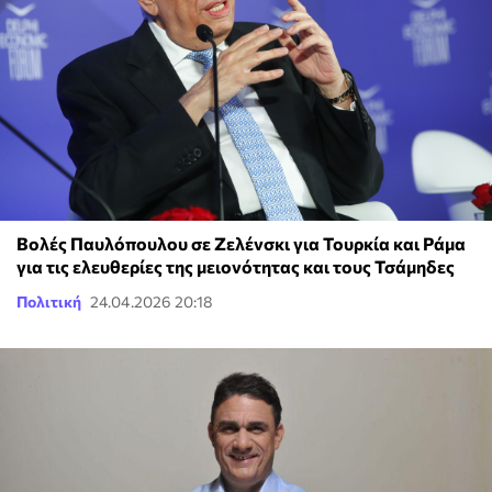
Βολές Παυλόπουλου σε Ζελένσκι για Τουρκία και Ράμα
για τις ελευθερίες της μειονότητας και τους Τσάμηδες
Πολιτική
24.04.2026 20:18