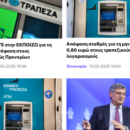
Απόφαση σταθμός για τη μην
Ε στην ΕΚΠΟΙΖΩ για τη
0,80 ευρώ στους τραπεζικού
πόφαση στους
λογαριασμούς
ύς Προνομίων
.05.2026 19:36
Οικονομία
13.05.2026 14:04