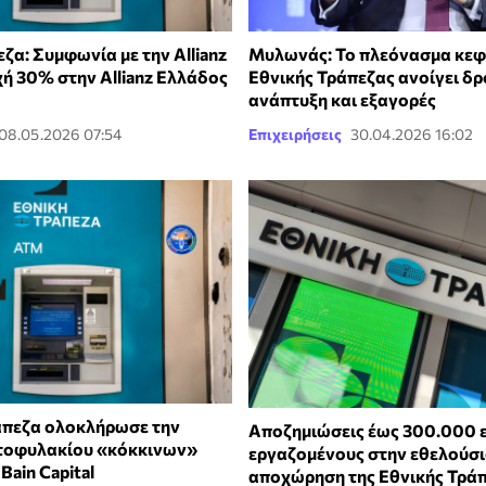
ζα: Συμφωνία με την Allianz
Μυλωνάς: Το πλεόνασμα κεφ
χή 30% στην Allianz Ελλάδος
Εθνικής Τράπεζας ανοίγει δρ
ανάπτυξη και εξαγορές
08.05.2026 07:54
Επιχειρήσεις
30.04.2026 16:02
άπεζα ολοκλήρωσε την
Αποζημιώσεις έως 300.000 
τοφυλακίου «κόκκινων»
εργαζομένους στην εθελούσ
Bain Capital
αποχώρηση της Εθνικής Τρά