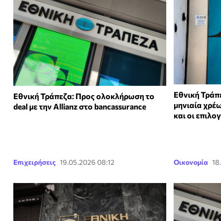
Εθνική Τράπ
Εθνική Τράπεζα: Προς ολοκλήρωση το
μηνιαία χρέ
deal με την Allianz στο bancassurance
και οι επιλο
Επιχειρήσεις
19.05.2026 08:12
Οικονομία
18