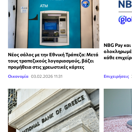
NBG Pay και
ολοκληρωμέν
Νέος σάλος με την Εθνική Τράπεζα: Μετά
κάθε επιχεί
τους τραπεζικούς λογαριασμούς, βάζει
προμήθεια στις χρεωστικές κάρτες
Οικονομία
03.02.2026 11:31
Επιχειρήσεις