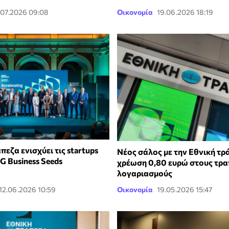
.07.2026 09:08
Οικονομία
19.06.2026 18:19
πεζα ενισχύει τις startups
Νέος σάλος με την Εθνική τρά
G Business Seeds
χρέωση 0,80 ευρώ στους τρα
λογαριασμούς
12.06.2026 10:59
Οικονομία
19.05.2026 15:47