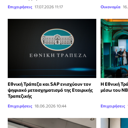
Επιχειρήσεις
17.07.2026 11:17
Οικονομία
16
Εθνική Τράπεζα και SAP ενισχύουν τον
Η Εθνική Τρά
ψηφιακό μετασχηματισμό της Εταιρικής
μέσω του NB
Τραπεζικής
Επιχειρήσεις
18.06.2026 10:44
Επιχειρήσεις