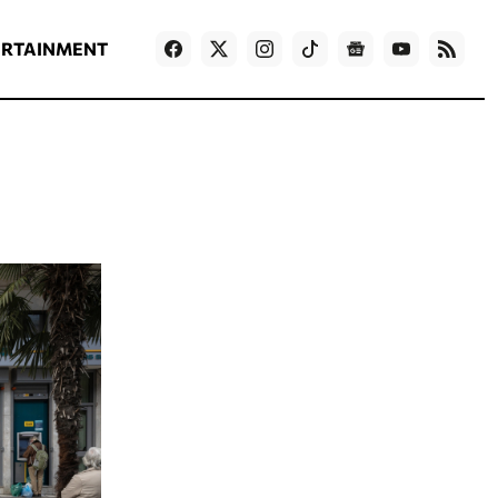
ΡΟΗ ΕΙΔΗΣΕΩΝ
T
NEWS IN ENGLISH
Games
ERTAINMENT