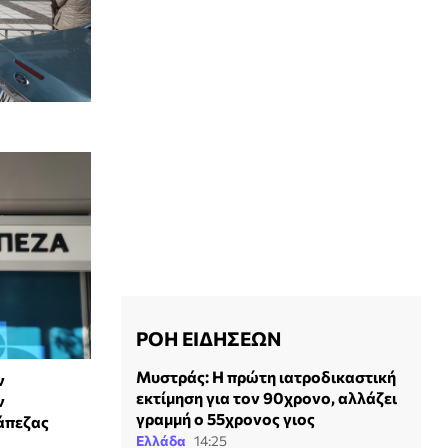
ΡΟΗ ΕΙΔΗΣΕΩΝ
Μυστράς: Η πρώτη ιατροδικαστική
ν
εκτίμηση για τον 90χρονο, αλλάζει
ν
γραμμή ο 55χρονος γιος
άπεζας
Ελλάδα
14:25