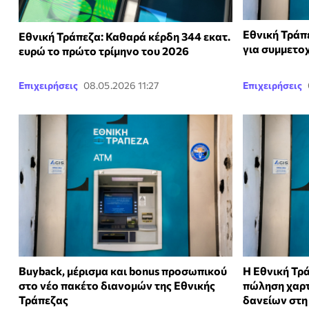
Εθνική Τράπε
Εθνική Τράπεζα: Καθαρά κέρδη 344 εκατ.
για συμμετο
ευρώ το πρώτο τρίμηνο του 2026
Επιχειρήσεις
08.05.2026 11:27
Επιχειρήσεις
Buyback, μέρισμα και bonus προσωπικού
Η Εθνική Τρ
στο νέο πακέτο διανομών της Εθνικής
πώληση χαρ
Τράπεζας
δανείων στη 