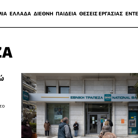
ΑΔΑ
ΔΙΕΘΝΗ
ΠΑΙΔΕΙΑ
ΘΕΣΕΙΣ ΕΡΓΑΣΙΑΣ
ENTERTAINMEN
ΜΙΑ
ΕΛΛΑΔΑ
ΔΙΕΘΝΗ
ΠΑΙΔΕΙΑ
ΘΕΣΕΙΣ ΕΡΓΑΣΙΑΣ
ENT
ΖΑ
ρώ
το