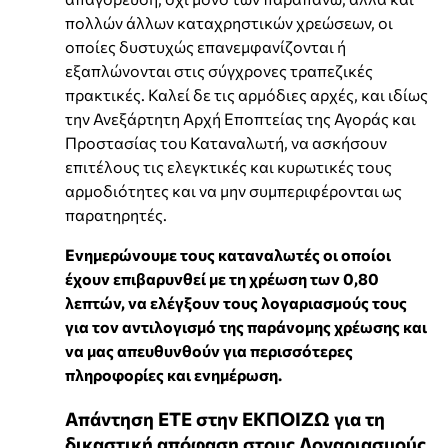
πολλών άλλων καταχρηστικών χρεώσεων, οι
οποίες δυστυχώς επανεμφανίζονται ή
εξαπλώνονται στις σύγχρονες τραπεζικές
πρακτικές. Καλεί δε τις αρμόδιες αρχές, και ιδίως
την Ανεξάρτητη Αρχή Εποπτείας της Αγοράς και
Προστασίας του Καταναλωτή, να ασκήσουν
επιτέλους τις ελεγκτικές και κυρωτικές τους
αρμοδιότητες και να μην συμπεριφέρονται ως
παρατηρητές.
Ενημερώνουμε τους καταναλωτές οι οποίοι
έχουν επιβαρυνθεί με τη χρέωση των 0,80
λεπτών, να ελέγξουν τους λογαριασμούς τους
για τον αντιλογισμό της παράνομης χρέωσης και
να μας απευθυνθούν για περισσότερες
πληροφορίες και ενημέρωση.
Απάντηση ΕΤΕ στην ΕΚΠΟΙΖΩ για τη
δικαστική απόφαση στους Λογαριασμούς