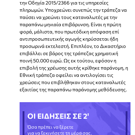
την Οδηγία 2015/2366 για τις υπηρεσίες
πληρωμών. Υποχρεώνει συνεπώς την τράπεζα να
παύσει να χρεώνει τους καταναλωτές με την
παραπάνω μηνιαία επιβάρυνση. Είναι η πρώτη
φορά, μάλιστα, που πρωτόδικη απόφαση επί
αντιπροσωπευτικής αγωγής κηρύσσεται ήδη
προσωρινά εκτελεστή. Επιπλέον, το Δικαστήριο
επιβάλλει σε βάρος της τράπεζας χρηματική
ποινή 50.000 ευρώ. Ως εκ τούτου, εφόσον η
επιβολή της χρέωσης αυτής κρίθηκε παράνομη, η
Εθνική τράπεζα οφείλει να αντιλογίσει τις
χρεώσεις που επιβλήθηκαν στους καταναλωτές
εξαιτίας της παραπάνω παράνομης μεθόδευσης.
ΟΙ ΕΙΔΗΣΕΙΣ ΣΕ 2'
Όσα πρέπει να ξέρετε
για να ξεκινήσετε τη μέρα σας.