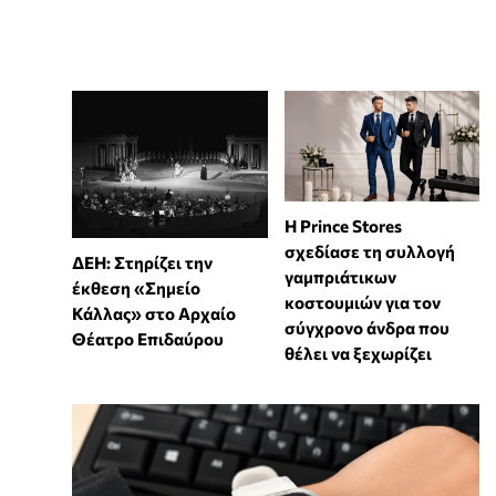
Η Prince Stores
σχεδίασε τη συλλογή
ΔΕΗ: Στηρίζει την
γαμπριάτικων
έκθεση «Σημείο
κοστουμιών για τον
Κάλλας» στο Αρχαίο
σύγχρονο άνδρα που
Θέατρο Επιδαύρου
θέλει να ξεχωρίζει