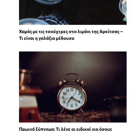
Χαμός με τις τσούχτρες στο λιμάνι της Αρκίτσας –
Τι είναι η γαλάζια μέδουσα
Πρωινό ξύπνημα: Τι λένε οι ειδικοί για όσους