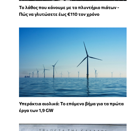
Το λάθος που κάνουμε με το πλυντήριο πιάτων -
Πώς να γλυτώσετε έως €110 τον χρόνο
Υπεράκτια αιολικά: Το επόμενο βήμα για τα πρώτα
έργα των 1,9 GW