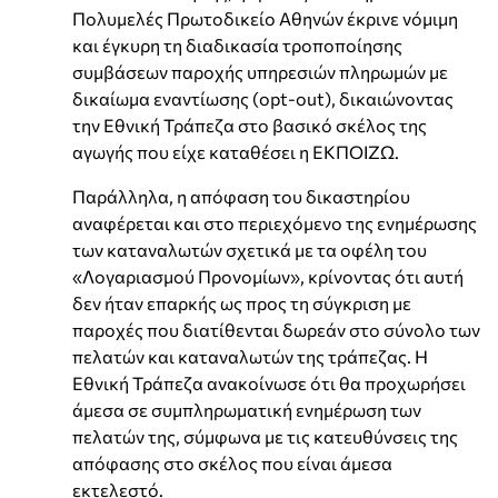
Πολυμελές Πρωτοδικείο Αθηνών έκρινε νόμιμη
και έγκυρη τη διαδικασία τροποποίησης
συμβάσεων παροχής υπηρεσιών πληρωμών με
δικαίωμα εναντίωσης (opt-out), δικαιώνοντας
την Εθνική Τράπεζα στο βασικό σκέλος της
αγωγής που είχε καταθέσει η ΕΚΠΟΙΖΩ.
Παράλληλα, η απόφαση του δικαστηρίου
αναφέρεται και στο περιεχόμενο της ενημέρωσης
των καταναλωτών σχετικά με τα οφέλη του
«Λογαριασμού Προνομίων», κρίνοντας ότι αυτή
δεν ήταν επαρκής ως προς τη σύγκριση με
παροχές που διατίθενται δωρεάν στο σύνολο των
πελατών και καταναλωτών της τράπεζας. Η
Εθνική Τράπεζα ανακοίνωσε ότι θα προχωρήσει
άμεσα σε συμπληρωματική ενημέρωση των
πελατών της, σύμφωνα με τις κατευθύνσεις της
απόφασης στο σκέλος που είναι άμεσα
εκτελεστό.