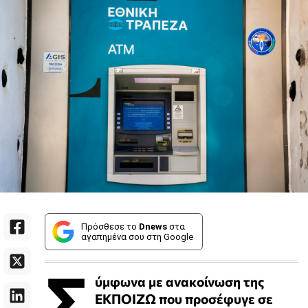
Πρόσθεσε το
Dnews
στα
αγαπημένα σου στη Google
Σ
ύμφωνα με ανακοίνωση της
ΕΚΠΟΙΖΩ που προσέφυγε σε