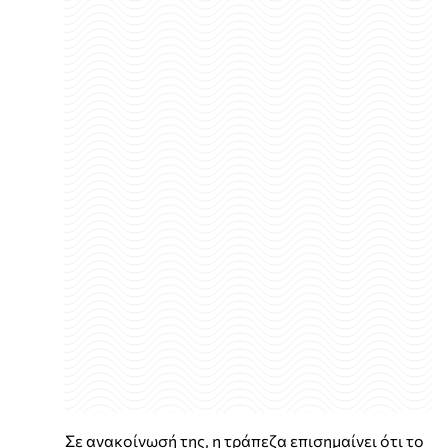
Σε ανακοίνωσή της, η τράπεζα επισημαίνει ότι το