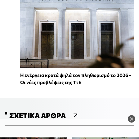
Η ενέργεια κρατά ψηλά τον πληθωρισμό το 2026 -
Οι νέες προβλέψεις της ΤτΕ
ΣΧΕΤΙΚΆ ΆΡΘΡΑ
×