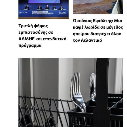
Ωκεάνιος Εφιάλτης: Μια
Τριπλή ψήφος
καφέ λωρίδα σε μέγεθος
εμπιστοσύνης σε
ηπείρου διατρέχει όλον
ΑΔΜΗΕ και επενδυτικό
τον Ατλαντικό
πρόγραμμα