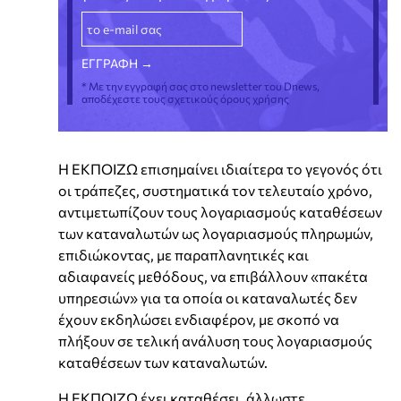
* Με την εγγραφή σας στο newsletter του Dnews,
αποδέχεστε τους σχετικούς όρους χρήσης
Η ΕΚΠΟΙΖΩ επισημαίνει ιδιαίτερα το γεγονός ότι
οι τράπεζες, συστηματικά τον τελευταίο χρόνο,
αντιμετωπίζουν τους λογαριασμούς καταθέσεων
των καταναλωτών ως λογαριασμούς πληρωμών,
επιδιώκοντας, με παραπλανητικές και
αδιαφανείς μεθόδους, να επιβάλλουν «πακέτα
υπηρεσιών» για τα οποία οι καταναλωτές δεν
έχουν εκδηλώσει ενδιαφέρον, με σκοπό να
πλήξουν σε τελική ανάλυση τους λογαριασμούς
καταθέσεων των καταναλωτών.
Η ΕΚΠΟΙΖΩ έχει καταθέσει, άλλωστε,