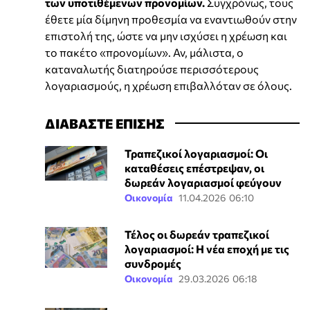
των υποτιθέμενων προνομίων.
Συγχρόνως, τους
έθετε μία δίμηνη προθεσμία να εναντιωθούν στην
επιστολή της, ώστε να μην ισχύσει η χρέωση και
το πακέτο «προνομίων». Αν, μάλιστα, ο
καταναλωτής διατηρούσε περισσότερους
λογαριασμούς, η χρέωση επιβαλλόταν σε όλους.
ΔΙΑΒΑΣΤΕ ΕΠΙΣΗΣ
Τραπεζικοί λογαριασμοί: Οι
καταθέσεις επέστρεψαν, οι
δωρεάν λογαριασμοί φεύγουν
Οικονομία
11.04.2026 06:10
Τέλος οι δωρεάν τραπεζικοί
λογαριασμοί: Η νέα εποχή με τις
συνδρομές
Οικονομία
29.03.2026 06:18