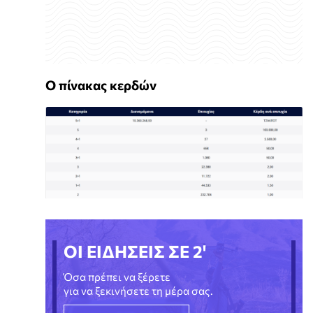
Ο πίνακας κερδών
ΟΙ ΕΙΔΗΣΕΙΣ ΣΕ 2'
Όσα πρέπει να ξέρετε
για να ξεκινήσετε τη μέρα σας.