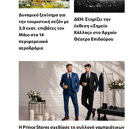
Δυναμικό ξεκίνημα για
ΔΕΗ: Στηρίζει την
την τουριστική σεζόν με
έκθεση «Σημείο
3,9 εκατ. επιβάτες τον
Κάλλας» στο Αρχαίο
Μάιο στα 14
Θέατρο Επιδαύρου
περιφερειακά
αεροδρόμια
Η Prince Stores σχεδίασε τη συλλογή γαμπριάτικων