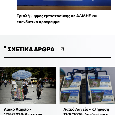
Τριπλή ψήφος εμπιστοσύνης σε ΑΔΜΗΕ και
επενδυτικό πρόγραμμα
ΣΧΕΤΙΚΆ ΆΡΘΡΑ
Λαϊκό Λαχείο -
Λαϊκό Λαχείο - Κλήρωση
17/6/2026: Δείτε τον
17/6/2026: Αυτός είναι ο