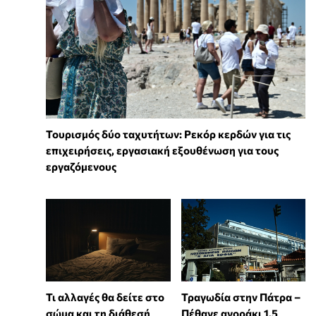
Τουρισμός δύο ταχυτήτων: Ρεκόρ κερδών για τις
επιχειρήσεις, εργασιακή εξουθένωση για τους
εργαζόμενους
Τι αλλαγές θα δείτε στο
Τραγωδία στην Πάτρα –
σώμα και τη διάθεσή
Πέθανε αγοράκι 1,5