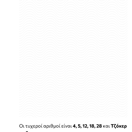
Οι τυχεροί αριθμοί είναι
4, 5, 12, 18, 28
και
Τζόκερ