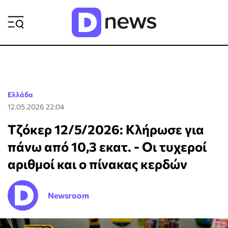
ΡΟΗ ΕΙΔΗΣΕΩΝ
Ελλάδα
12.05.2026 22:04
Τζόκερ 12/5/2026: Κλήρωσε για
πάνω από 10,3 εκατ. - Οι τυχεροί
αριθμοί και ο πίνακας κερδών
Newsroom