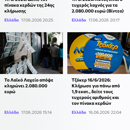
πίνακα κερδών της 24ης
τυχερός λαχνός για τα
κλήρωσης
2.080.000 ευρώ (Βίντεο)
Ελλάδα
17.06.2026 20:25
Ελλάδα
17.06.2026 20:17
To Λαϊκό Λαχείο απόψε
Τζόκερ 16/6/2026:
κληρώνει 2.080.000
Κλήρωσε για πάνω από
ευρώ
1,9 εκατ., δείτε τους
τυχερούς αριθμούς και
τον πίνακα κερδών
Ελλάδα
17.06.2026 15:14
Ελλάδα
16.06.2026 22:04