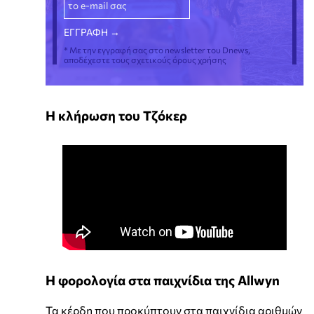
* Με την εγγραφή σας στο newsletter του Dnews,
αποδέχεστε τους σχετικούς όρους χρήσης
Η κλήρωση του Τζόκερ
Η φορολογία στα παιχνίδια της Allwyn
Τα κέρδη που προκύπτουν στα παιχνίδια αριθμών