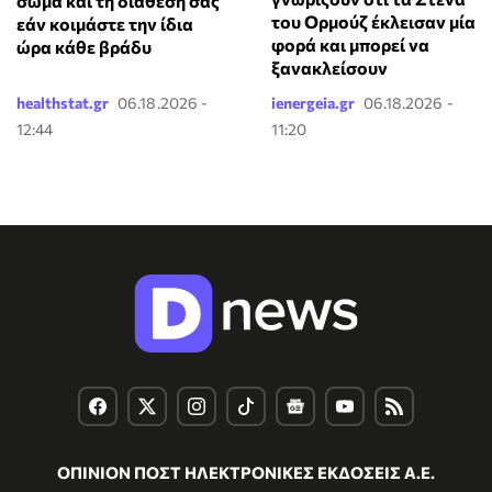
σώμα και τη διάθεσή σας
του Ορμούζ έκλεισαν μία
εάν κοιμάστε την ίδια
φορά και μπορεί να
ώρα κάθε βράδυ
ξανακλείσουν
healthstat.gr
06.18.2026 -
ienergeia.gr
06.18.2026 -
12:44
11:20
ΟΠΙΝΙΟΝ ΠΟΣΤ ΗΛΕΚΤΡΟΝΙΚΕΣ ΕΚΔΟΣΕΙΣ Α.Ε.