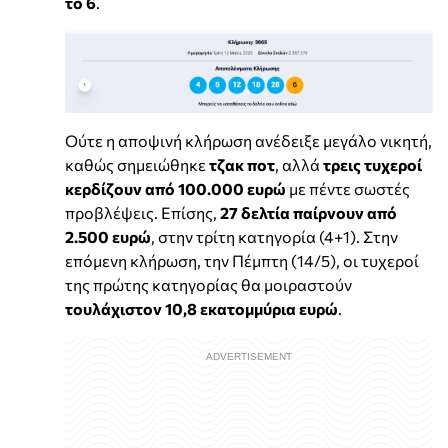
το 6
.
Ούτε η αποψινή κλήρωση ανέδειξε μεγάλο νικητή,
καθώς σημειώθηκε
τζακ ποτ
, αλλά
τρεις τυχεροί
κερδίζουν από 100.000 ευρώ
με πέντε σωστές
προβλέψεις. Επίσης,
27 δελτία παίρνουν από
2.500 ευρώ
, στην τρίτη κατηγορία (4+1). Στην
επόμενη κλήρωση, την Πέμπτη (14/5), οι τυχεροί
της πρώτης κατηγορίας θα μοιραστούν
τουλάχιστον 10,8 εκατομμύρια ευρώ
.