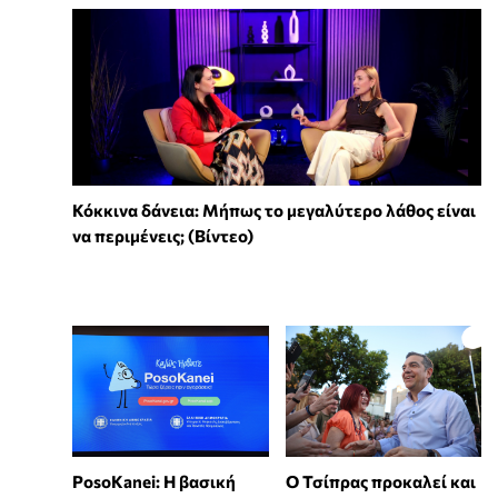
Κόκκινα δάνεια: Μήπως το μεγαλύτερο λάθος είναι
να περιμένεις; (Βίντεο)
PosoKanei: Η βασική
Ο Τσίπρας προκαλεί και