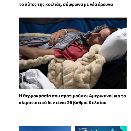
το λίπος της κοιλιάς, σύμφωνα με νέα έρευνα
Η θερμοκρασία που προτιμούν οι Αμερικανοί για το
κλιματιστικό δεν είναι 26 βαθμοί Κελσίου