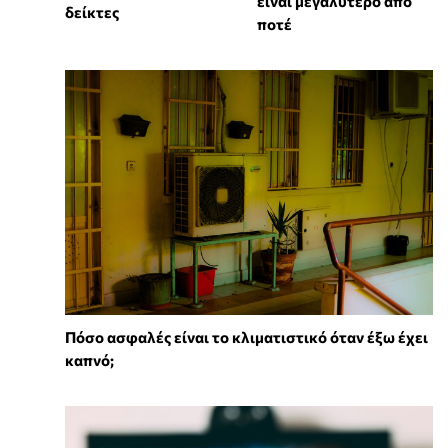
είναι μεγαλύτερο από
δείκτες
ποτέ
Πόσο ασφαλές είναι το κλιματιστικό όταν έξω έχει
καπνό;