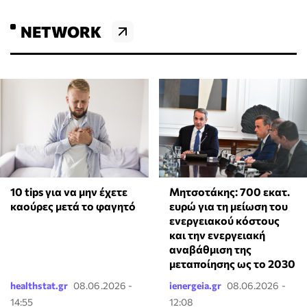
NETWORK
10 tips για να μην έχετε
Μητσοτάκης: 700 εκατ.
καούρες μετά το φαγητό
ευρώ για τη μείωση του
ενεργειακού κόστους
και την ενεργειακή
αναβάθμιση της
μεταποίησης ως το 2030
healthstat.gr
08.06.2026 -
ienergeia.gr
08.06.2026 -
14:55
12:08