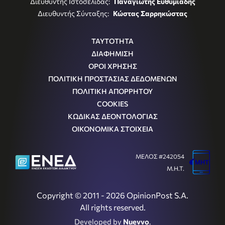
Διευθυντής Ιστοσελίδας:
Παναγιώτης Ευθυμιάδης
Διευθυντής Σύνταξης:
Κώστας Σαρρηκώστας
ΤΑΥΤΟΤΗΤΑ
ΔΙΑΦΗΜΙΣΗ
ΟΡΟΙ ΧΡΗΣΗΣ
ΠΟΛΙΤΙΚΗ ΠΡΟΣΤΑΣΙΑΣ ΔΕΔΟΜΕΝΩΝ
ΠΟΛΙΤΙΚΗ ΑΠΟΡΡΗΤΟΥ
COOKIES
ΚΩΔΙΚΑΣ ΔΕΟΝΤΟΛΟΓΙΑΣ
ΟΙΚΟΝΟΜΙΚΑ ΣΤΟΙΧΕΙΑ
ΜΕΛΟΣ #242054
Μ.Η.Τ.
Copyright © 2011 - 2026 OpinionPost S.A.
All rights reserved.
Developed by
Nuevvo
.