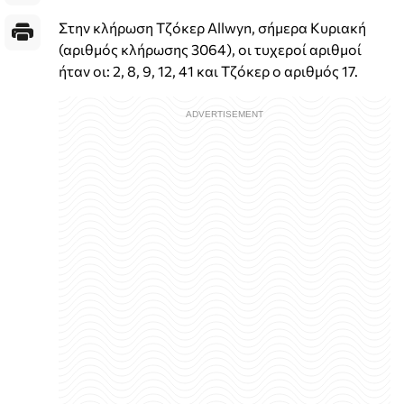
Στην κλήρωση Τζόκερ Allwyn, σήμερα Κυριακή
(αριθμός κλήρωσης 3064), οι τυχεροί αριθμοί
ήταν οι: 2, 8, 9, 12, 41 και Τζόκερ ο αριθμός 17.