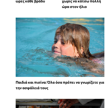
ώρες κάθε βράδυ
χωρίς να κάτσω πολλή
ώρα στον ήλιο
Παιδιά και πισίνα: Όλα όσα πρέπει να γνωρίζετε για
την ασφάλειά τους