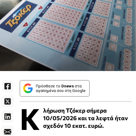
Πρόσθεσε το
Dnews
στα
αγαπημένα σου στη Google
Κ
λήρωση Τζόκερ σήμερα
10/05/2026 και τα λεφτά ήταν
σχεδόν 10 εκατ. ευρώ.