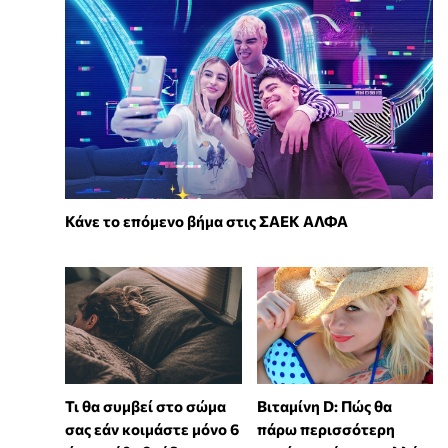
Κάνε το επόμενο βήμα στις ΣΑΕΚ ΑΛΦΑ
Τι θα συμβεί στο σώμα
Βιταμίνη D: Πώς θα
σας εάν κοιμάστε μόνο 6
πάρω περισσότερη