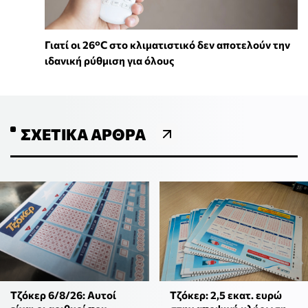
Γιατί οι 26°C στο κλιματιστικό δεν αποτελούν την
ιδανική ρύθμιση για όλους
ΣΧΕΤΙΚΆ ΆΡΘΡΑ
Τζόκερ 6/8/26: Αυτοί
Τζόκερ: 2,5 εκατ. ευρώ