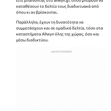
είτε μπαίνοντας στο allwyn.gr, όπου μπορούν να
καταθέσουν το δελτίο τους διαδικτυακά από
όπου κι αν βρίσκονται.
Παράλληλα, έχουν τη δυνατότητα να
συμμετάσχουν και σε ομαδικά δελτία, τόσο στα
καταστήματα Allwyn όλης της χώρας, όσο και
μέσω διαδικτύου.