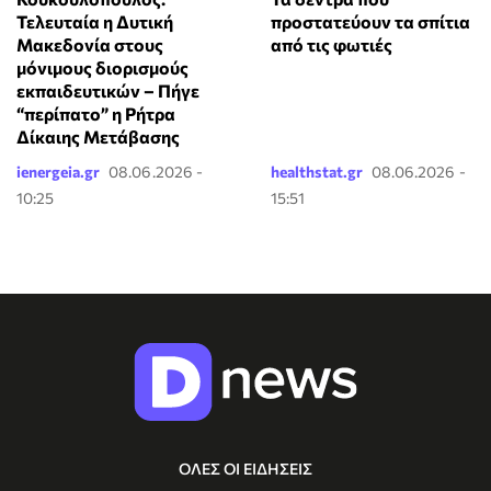
Τελευταία η Δυτική
προστατεύουν τα σπίτια
Μακεδονία στους
από τις φωτιές
μόνιμους διορισμούς
εκπαιδευτικών – Πήγε
“περίπατο” η Ρήτρα
Δίκαιης Μετάβασης
ienergeia.gr
08.06.2026 -
healthstat.gr
08.06.2026 -
10:25
15:51
ΟΛΕΣ ΟΙ ΕΙΔΗΣΕΙΣ