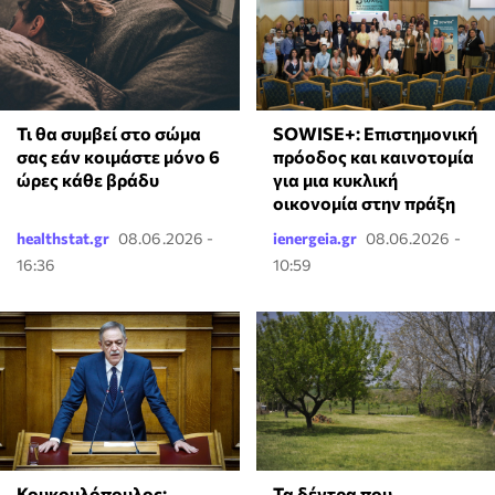
Τι θα συμβεί στο σώμα
SOWISE+: Επιστημονική
σας εάν κοιμάστε μόνο 6
πρόοδος και καινοτομία
ώρες κάθε βράδυ
για μια κυκλική
οικονομία στην πράξη
healthstat.gr
08.06.2026 -
ienergeia.gr
08.06.2026 -
16:36
10:59
Κουκουλόπουλος:
Τα δέντρα που