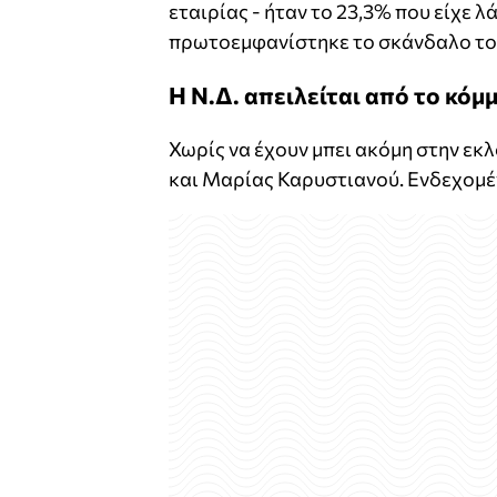
εταιρίας - ήταν το 23,3% που είχε λ
πρωτοεμφανίστηκε το σκάνδαλο τ
Η Ν.Δ. απειλείται από το κό
Χωρίς να έχουν μπει ακόμη στην εκ
και Μαρίας Καρυστιανού. Ενδεχομέ