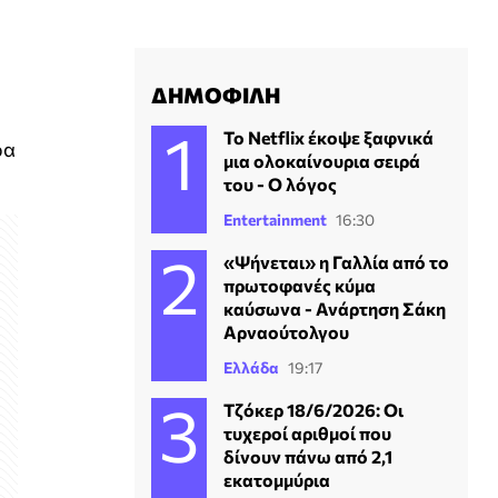
ΔΗΜΟΦΙΛΗ
Το Netflix έκοψε ξαφνικά
ρα
μια ολοκαίνουρια σειρά
του - Ο λόγος
Entertainment
16:30
«Ψήνεται» η Γαλλία από το
πρωτοφανές κύμα
καύσωνα - Ανάρτηση Σάκη
Αρναούτολγου
Ελλάδα
19:17
Τζόκερ 18/6/2026: Οι
τυχεροί αριθμοί που
δίνουν πάνω από 2,1
εκατομμύρια