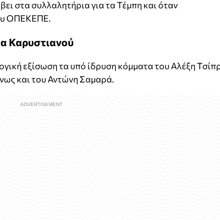
άβει στα συλλαλητήρια για τα Τέμπη και όταν
ου ΟΠΕΚΕΠΕ.
μμα Καρυστιανού
λογική εξίσωση τα υπό ίδρυση κόμματα του Αλέξη Τσίπ
νως και του Αντώνη Σαμαρά.