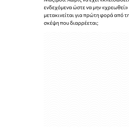
ενδεχόμενα ώστε να μην «χρεωθεί» κ
μετακινείται για πρώτη φορά από τη
σκέψη που διαρρέεται;