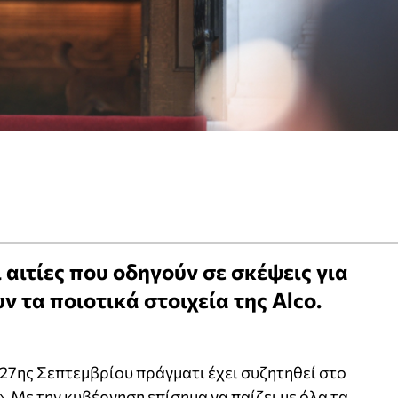
 αιτίες που οδηγούν σε σκέψεις για
ν τα ποιοτικά στοιχεία της Alco.
 27ης Σεπτεμβρίου πράγματι έχει συζητηθεί στο
. Με την κυβέρνηση επίσημα να παίζει με όλα τα