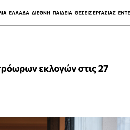
ΑΔΑ
ΔΙΕΘΝΗ
ΠΑΙΔΕΙΑ
ΘΕΣΕΙΣ ΕΡΓΑΣΙΑΣ
ENTERTAINMEN
ΜΙΑ
ΕΛΛΑΔΑ
ΔΙΕΘΝΗ
ΠΑΙΔΕΙΑ
ΘΕΣΕΙΣ ΕΡΓΑΣΙΑΣ
ENT
πρόωρων εκλογών στις 27