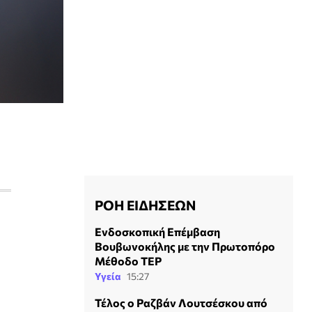
ΡΟΗ ΕΙΔΗΣΕΩΝ
Ενδοσκοπική Επέμβαση
Βουβωνοκήλης με την Πρωτοπόρο
Μέθοδο TEP
Υγεία
15:27
Τέλος ο Ραζβάν Λουτσέσκου από